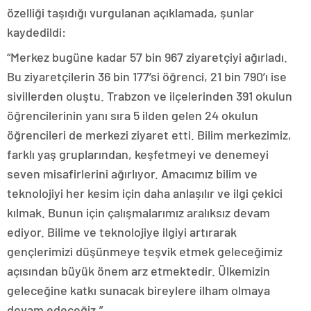
özelliği taşıdığı vurgulanan açıklamada, şunlar
kaydedildi:
“Merkez bugüne kadar 57 bin 967 ziyaretçiyi ağırladı.
Bu ziyaretçilerin 36 bin 177’si öğrenci, 21 bin 790’ı ise
sivillerden oluştu. Trabzon ve ilçelerinden 391 okulun
öğrencilerinin yanı sıra 5 ilden gelen 24 okulun
öğrencileri de merkezi ziyaret etti. Bilim merkezimiz,
farklı yaş gruplarından, keşfetmeyi ve denemeyi
seven misafirlerini ağırlıyor. Amacımız bilim ve
teknolojiyi her kesim için daha anlaşılır ve ilgi çekici
kılmak. Bunun için çalışmalarımız aralıksız devam
ediyor. Bilime ve teknolojiye ilgiyi artırarak
gençlerimizi düşünmeye teşvik etmek geleceğimiz
açısından büyük önem arz etmektedir. Ülkemizin
geleceğine katkı sunacak bireylere ilham olmaya
devam edeceğiz.”