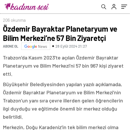
206 okunma
Özdemir Bayraktar Planetaryum ve
Bilim Merkezi’ne 57 Bin Ziyaretçi
28 Eylül 2024 21:27
ABONE OL
News
Trabzon’da Kasım 2023’te açılan Özdemir Bayraktar
Planetaryum ve Bilim Merkezi’ni 57 bin 967 kişi ziyaret
etti.
Büyükşehir Belediyesinden yapılan yazılı açıklamada,
Özdemir Bayraktar Planetaryum ve Bilim Merkezi’nin
Trabzon’un yanı sıra çevre illerden gelen öğrencilerin
ilgi duyduğu ve eğitimde önemli bir merkez olduğu
belirtildi.
Merkezin, Doğu Karadeniz’in tek bilim merkezi olma