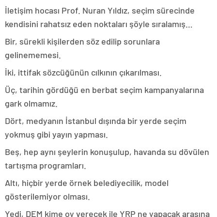
İletişim hocası Prof. Nuran Yıldız, seçim sürecinde
kendisini rahatsız eden noktaları şöyle sıralamış…
Bir, sürekli kişilerden söz edilip sorunlara
gelinememesi.
İki, ittifak sözcüğünün cılkının çıkarılması.
Üç, tarihin gördüğü en berbat seçim kampanyalarına
gark olmamız.
Dört, medyanın İstanbul dışında bir yerde seçim
yokmuş gibi yayın yapması.
Beş, hep aynı şeylerin konuşulup, havanda su dövülen
tartışma programları.
Altı, hiçbir yerde örnek belediyecilik, model
gösterilemiyor olması.
Yedi, DEM kime oy verecek ile YRP ne yapacak arasına