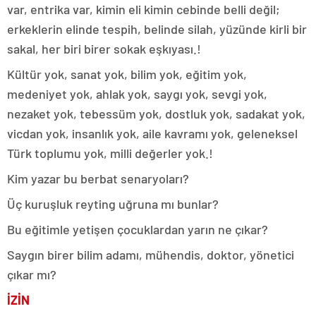
var, entrika var, kimin eli kimin cebinde belli değil;
erkeklerin elinde tespih, belinde silah, yüzünde kirli bir
sakal, her biri birer sokak eşkıyası.!
Kültür yok, sanat yok, bilim yok, eğitim yok,
medeniyet yok, ahlak yok, saygı yok, sevgi yok,
nezaket yok, tebessüm yok, dostluk yok, sadakat yok,
vicdan yok, insanlık yok, aile kavramı yok, geleneksel
Türk toplumu yok, milli değerler yok.!
Kim yazar bu berbat senaryoları?
Üç kuruşluk reyting uğruna mı bunlar?
Bu eğitimle yetişen çocuklardan yarın ne çıkar?
Saygın birer bilim adamı, mühendis, doktor, yönetici
çıkar mı?
İZİN