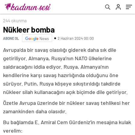
244 okunma
Nükleer bomba
2 Haziran 2024 00:00
ABONE OL
News
Avrupa’da bir savaş olasılığı giderek daha sık dile
getiriliyor. Almanya, Rusya’nın NATO ülkelerine
saldıracağını iddia ediyor. Rusya, Almanya’nın
kendilerine karşı savaş hazırlığında olduğunu öne
sürüyor. Putin, Rusya köşeye sıkıştırıldığı takdirde
nükleer silah kullanacağını açık biçimde dile getiriyor.
Özetle Avrupa üzerinde bir nükleer savaş tehlikesi her
zamankinden daha olasıdır.
Bu bağlamda E. Amiral Cem Gürdeniz’in mesajına kulak
verelim: