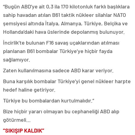
“Bugün ABD’ye ait 0,3 ila 170 kilotonluk farklı başlıklara
sahip havadan atılan B61 taktik nükleer silahlar NATO
şemsiyesi altında İtalya, Almanya, Türkiye, Belçika ve
Hollanda’daki hava üslerinde depolanmış bulunuyor.
İncirlik’te bulunan F16 savaş uçaklarından atılması
planlanan B61 bombalar Türkiye’ye hiçbir fayda
sağlamıyor.
Zaten kullanılmasına sadece ABD karar veriyor.
Buna karşılık bombalar Türkiye’yi genel nükleer harpte
hedef haline getiriyor.
Türkiye bu bombalardan kurtulmalıdır.”
Bize hiçbir yararı olmayan bu cephaneliği ABD alıp
götürmeli…
“SIKIŞIP KALDIK”