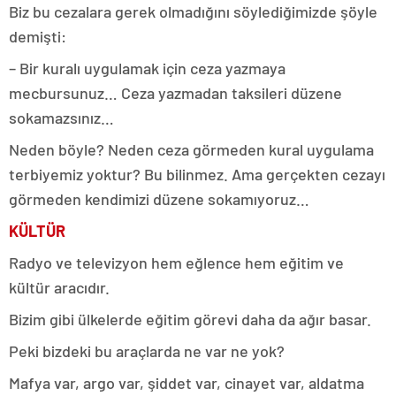
Biz bu cezalara gerek olmadığını söylediğimizde şöyle
demişti:
– Bir kuralı uygulamak için ceza yazmaya
mecbursunuz… Ceza yazmadan taksileri düzene
sokamazsınız…
Neden böyle? Neden ceza görmeden kural uygulama
terbiyemiz yoktur? Bu bilinmez. Ama gerçekten cezayı
görmeden kendimizi düzene sokamıyoruz…
KÜLTÜR
Radyo ve televizyon hem eğlence hem eğitim ve
kültür aracıdır.
Bizim gibi ülkelerde eğitim görevi daha da ağır basar.
Peki bizdeki bu araçlarda ne var ne yok?
Mafya var, argo var, şiddet var, cinayet var, aldatma