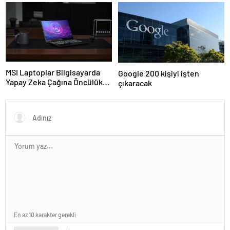
MSI Laptoplar Bilgisayarda
Google 200 kişiyi işten
Yapay Zeka Çağına Öncülük
çıkaracak
Ediyor
En az 10 karakter gerekli