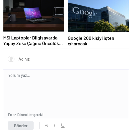
MSI Laptoplar Bilgisayarda
Google 200 kişiyi işten
Yapay Zeka Çağına Öncülük
çıkaracak
Ediyor
En az 10 karakter gerekli
Gönder