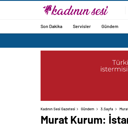
Son Dakika
Servisler
Gündem
Kadının Sesi Gazetesi
Gündem
3.Sayfa
Murat
Murat Kurum: İstan