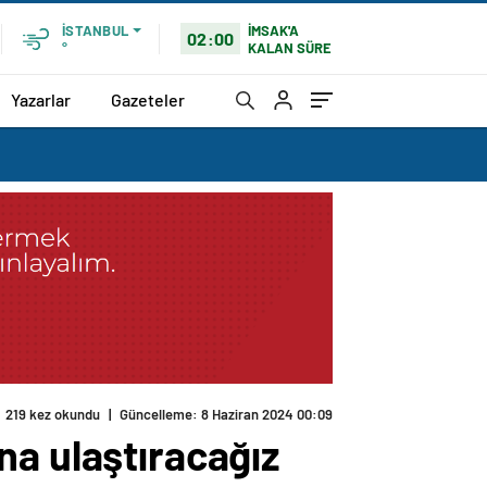
İMSAK'A
İSTANBUL
02:00
KALAN SÜRE
°
Yazarlar
Gazeteler
219 kez okundu
|
Güncelleme: 8 Haziran 2024 00:09
na ulaştıracağız