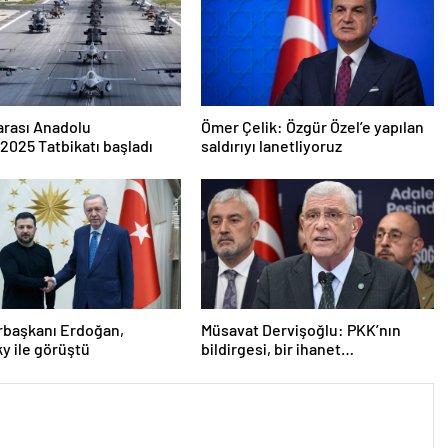
arası Anadolu
Ömer Çelik: Özgür Özel’e yapılan
2025 Tatbikatı başladı
saldırıyı lanetliyoruz
başkanı Erdoğan,
Müsavat Dervişoğlu: PKK’nın
y ile görüştü
bildirgesi, bir ihanet
açıklamasıdır