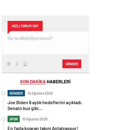
HIZLI YORUM YAP
GÖNDER
SON DAKİKA
HABERLERİ
GÜNDEM
10 Ağustos 2026
Joe Biden 6 aylık hedeflerini açıkladı.
Senato buz gibi…
SPOR
10 Ağustos 2026
En fazla kızaran takım Antalyaspor!