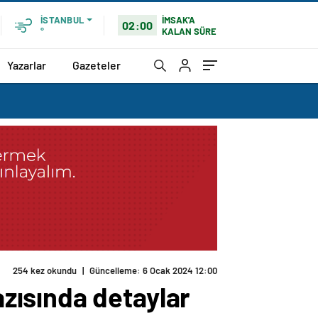
İMSAK'A
İSTANBUL
02:00
KALAN SÜRE
°
Yazarlar
Gazeteler
254 kez okundu
|
Güncelleme: 6 Ocak 2024 12:00
zısında detaylar