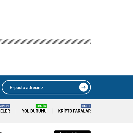
KONOMİ
TRAFİK
CANLI
TELER
YOL DURUMU
KRIPTO PARALAR