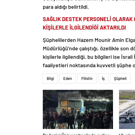
para aldığı belirtildi.
SAĞLIK DESTEK PERSONELİ OLARAK Ç
KİŞİLERLE İLGİLENDİĞİ AKTARILDI
Şüphelilerden Hazem Mounir Amin Elgayy
Müdürlüğü’nde çalıştığı, özellikle son 
kişilerle ilgilendiği, bu bilgileri ise İsra
faaliyetleri noktasında kuvvetli şüphe 
Bilgi
Eden
Filistin
İş
Şüpheli