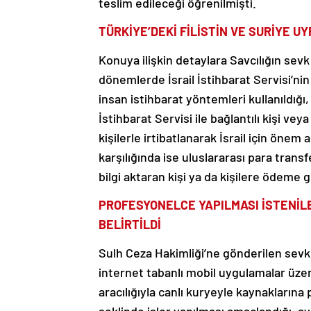
teslim edileceği öğrenilmişti.
TÜRKİYE’DEKİ FİLİSTİN VE SURİYE U
Konuya ilişkin detaylara Savcılığın sevk
dönemlerde İsrail İstihbarat Servisi’ni
insan istihbarat yöntemleri kullanıldığı,
İstihbarat Servisi ile bağlantılı kişi vey
kişilerle irtibatlanarak İsrail için önem a
karşılığında ise uluslararası para transfe
bilgi aktaran kişi ya da kişilere ödeme g
PROFESYONELCE YAPILMASI İSTENİLE
BELİRTİLDİ
Sulh Ceza Hakimliği’ne gönderilen sevk ya
internet tabanlı mobil uygulamalar üze
aracılığıyla canlı kuryeyle kaynaklarına