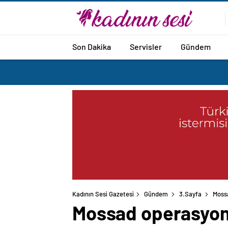
Son Dakika
Servisler
Gündem
Kadının Sesi Gazetesi
Gündem
3.Sayfa
Mossa
Mossad operasyonu