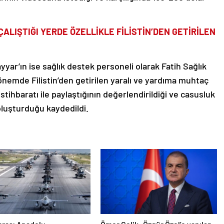
ALIŞTIĞI YERDE ÖZELLİKLE FİLİSTİN’DEN GETİRİLEN
ar’ın ise sağlık destek personeli olarak Fatih Sağlık
dönemde Filistin’den getirilen yaralı ve yardıma muhtaç
il İstihbaratı ile paylaştığının değerlendirildiği ve casusluk
oluşturduğu kaydedildi.