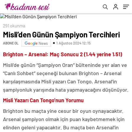
291 okunma
Misli’den Günün Şampiyon Tercihleri
1 Ağustos 2024 12:15
ABONE OL
News
Brighton – Arsenal: Maç Sonucu 2 (1.44 yerine 1.51)
Misli’de günün “Şampiyon Oran” bülteninde yer alan ve
“Canlı Sohbet” seçeneği bulunan Brighton – Arsenal
karşılaşmasında Misli yazarı Can Tongo, Arsenal’in
şampiyonluk yarışında hata yapmayacağını düşünüyor.
Misli Yazarı Can Tongo’nun Yorumu
Brighton bu maçta yine cesur bir oyun oynayacaktır.
Arsenal şampiyon olmak için puan kaybetmemek için
elinden geleni yapacaktır. Bu maçta ben Arsenal’in