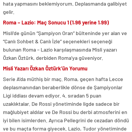
hata yapmasını beklemiyorum. Deplasmanda galibiyet
gelir.
Roma – Lazio: Maç Sonucu 1 (1.96 yerine 1.99)
Misli’de günün “Şampiyon Oran” bülteninde yer alan ve
“Canlı Sohbet & Canlı İzle” seçenekleri seçeneği
bulunan Roma – Lazio karşılaşmasında Misli yazarı
Özkan Öztürk, derbiden Roma’ya güveniyor.
Misli Yazarı Özkan Öztürk’ün Yorumu
Serie A’da müthiş bir maç. Roma, geçen hafta Lecce
deplasmanından beraberlikle dönse de Şampiyonlar
Ligi iddiası devam ediyor. 4. sıradan 5 puan
uzaklıktalar. De Rossi yönetiminde ligde sadece bir
mağlubiyet aldılar ve De Rossi bu derbi atmosferini en
iyi bilen isimlerden. Ayrıca Pellegrini de cezadan döndü
ve bu maçta forma giyecek. Lazio, Tudor yönetiminde