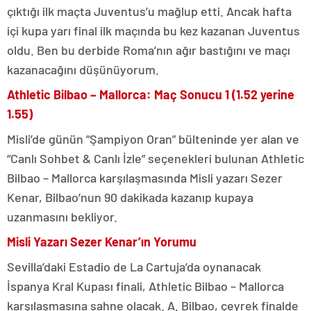
çıktığı ilk maçta Juventus’u mağlup etti. Ancak hafta
içi kupa yarı final ilk maçında bu kez kazanan Juventus
oldu. Ben bu derbide Roma’nın ağır bastığını ve maçı
kazanacağını düşünüyorum.
Athletic Bilbao – Mallorca: Maç Sonucu 1 (1.52 yerine
1.55)
Misli’de günün “Şampiyon Oran” bülteninde yer alan ve
“Canlı Sohbet & Canlı İzle” seçenekleri bulunan Athletic
Bilbao – Mallorca karşılaşmasında Misli yazarı Sezer
Kenar, Bilbao’nun 90 dakikada kazanıp kupaya
uzanmasını bekliyor.
Misli Yazarı Sezer Kenar’ın Yorumu
Sevilla’daki Estadio de La Cartuja’da oynanacak
İspanya Kral Kupası finali, Athletic Bilbao – Mallorca
karşılaşmasına sahne olacak. A. Bilbao, çeyrek finalde