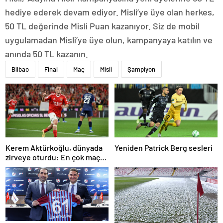
hediye ederek devam ediyor. Misli’ye üye olan herkes,
50 TL değerinde Misli Puan kazanıyor. Siz de mobil
uygulamadan Misli’ye üye olun, kampanyaya katılın ve
anında 50 TL kazanın.
Bilbao
Final
Maç
Misli
Şampiyon
Kerem Aktürkoğlu, dünyada
Yeniden Patrick Berg sesleri
zirveye oturdu: En çok maça
çıkan oyuncu!