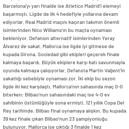
Barcelona’yı yarı finalde ise Atletico Madrid’i elemeyi
başarmıştı. Ligde de ilk 4 hedefiyle yollarına devam
ediyorlar. Real Madrid maçını kaçıran takımın önemli
isimlerinden Nico Williams’ın bu maçta oynaması
bekleniyor. Defansın alternatif isimlerinden Yeray
Álvarez de sakat. Mallorca ise ligde iyi gitmese de
kupada Girona, Sociedad gibi ekipleri geçerek finale
kalmaya başardı. Büyük ekiplere karşı katı savunmayla
oyunda kalmaya çalışıyorlar. Defansta Martin Valjent’in
sakatlığı sebebiyle oynaması zor. İki ekip bu sezon
ligde iki kez karşılaştı. Mallorca’nın sahasında maç 0-0
biterken; Bilbao’nun sahasındaki maç ise 4-0 ev
sahibinin üstünlüğüyle sona ermişti. 121 yıllık Copa Del
Rey tarihinde, Bilbao final oynamaya alışkın. Bu kupada
39 kez finale çıkan Bilbao’nun 23 şampiyonluğu
bulunuyor. Mallorca ise çıktığı 3 finalde 1 kez