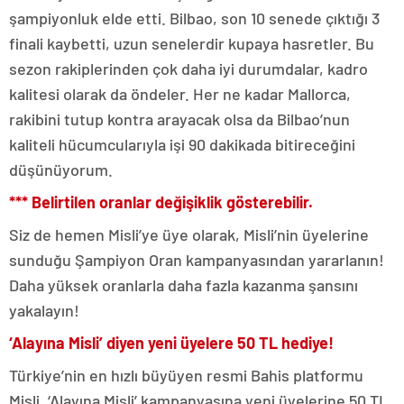
şampiyonluk elde etti. Bilbao, son 10 senede çıktığı 3
finali kaybetti, uzun senelerdir kupaya hasretler. Bu
sezon rakiplerinden çok daha iyi durumdalar, kadro
kalitesi olarak da öndeler. Her ne kadar Mallorca,
rakibini tutup kontra arayacak olsa da Bilbao’nun
kaliteli hücumcularıyla işi 90 dakikada bitireceğini
düşünüyorum.
*** Belirtilen oranlar değişiklik gösterebilir.
Siz de hemen Misli’ye üye olarak, Misli’nin üyelerine
sunduğu Şampiyon Oran kampanyasından yararlanın!
Daha yüksek oranlarla daha fazla kazanma şansını
yakalayın!
‘Alayına Misli’ diyen yeni üyelere 50 TL hediye!
Türkiye’nin en hızlı büyüyen resmi Bahis platformu
Misli, ‘Alayına Misli’ kampanyasına yeni üyelerine 50 TL