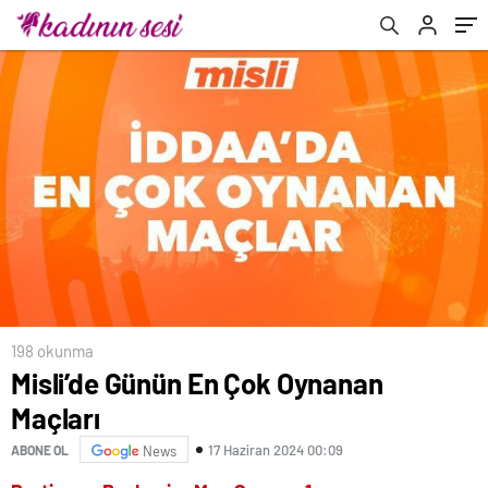
198 okunma
Misli’de Günün En Çok Oynanan
Maçları
17 Haziran 2024 00:09
ABONE OL
News