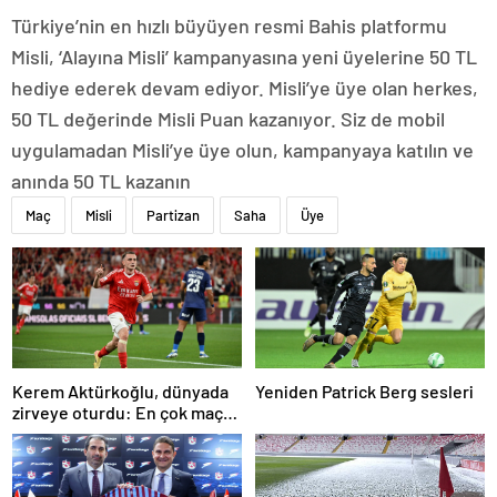
Türkiye’nin en hızlı büyüyen resmi Bahis platformu
Misli, ‘Alayına Misli’ kampanyasına yeni üyelerine 50 TL
hediye ederek devam ediyor. Misli’ye üye olan herkes,
50 TL değerinde Misli Puan kazanıyor. Siz de mobil
uygulamadan Misli’ye üye olun, kampanyaya katılın ve
anında 50 TL kazanın
Maç
Misli
Partizan
Saha
Üye
Kerem Aktürkoğlu, dünyada
Yeniden Patrick Berg sesleri
zirveye oturdu: En çok maça
çıkan oyuncu!