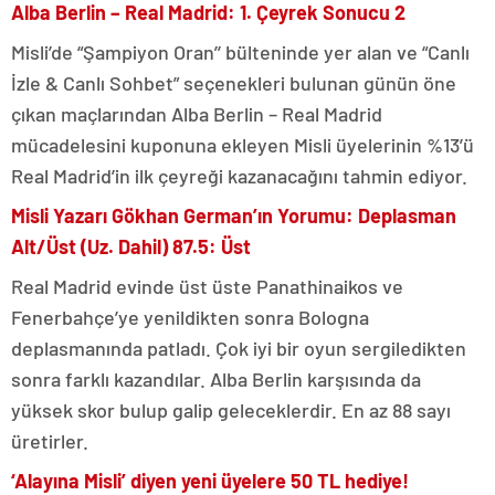
Alba Berlin – Real Madrid: 1. Çeyrek Sonucu 2
Misli’de “Şampiyon Oran’’ bülteninde yer alan ve “Canlı
İzle & Canlı Sohbet” seçenekleri bulunan günün öne
çıkan maçlarından Alba Berlin – Real Madrid
mücadelesini kuponuna ekleyen Misli üyelerinin %13’ü
Real Madrid’in ilk çeyreği kazanacağını tahmin ediyor.
Misli Yazarı Gökhan German’ın Yorumu: Deplasman
Alt/Üst (Uz. Dahil) 87.5: Üst
Real Madrid evinde üst üste Panathinaikos ve
Fenerbahçe’ye yenildikten sonra Bologna
deplasmanında patladı. Çok iyi bir oyun sergiledikten
sonra farklı kazandılar. Alba Berlin karşısında da
yüksek skor bulup galip geleceklerdir. En az 88 sayı
üretirler.
‘Alayına Misli’ diyen yeni üyelere 50 TL hediye!