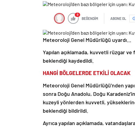
0
BEĞENDİM
ABONE OL
Meteoroloji Genel Müdürlüğü uyardı…
Yapılan açıklamada, kuvvetli rüzgar ve 
beklendiği kaydedildi.
HANGİ BÖLGELERDE ETKİLİ OLACAK
Meteoroloji Genel Müdürlüğü’nden yapı
sonra Doğu Anadolu, Doğu Karadeniz’in
kuzeyli yönlerden kuvvetli, yükseklerin
beklendiği bildirildi.
Ayrıca yapılan açıklamada, vatandaşlara