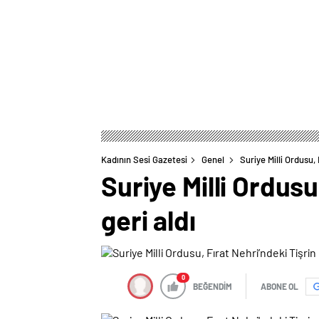
Kadının Sesi Gazetesi
Genel
Suriye Milli Ordusu, 
Suriye Milli Ordusu
geri aldı
0
BEĞENDİM
ABONE OL