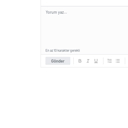
En az 10 karakter gerekli
Gönder