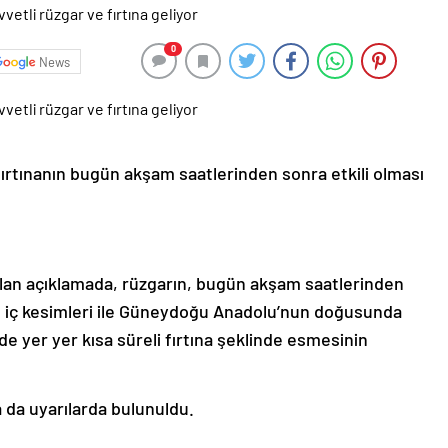
0
News
fırtınanın bugün akşam saatlerinden sonra etkili olması
lan açıklamada, rüzgarın, bugün akşam saatlerinden
 iç kesimleri ile Güneydoğu Anadolu’nun doğusunda
de yer yer kısa süreli fırtına şeklinde esmesinin
 da uyarılarda bulunuldu.