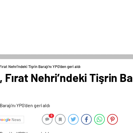
Fırat Nehri’ndeki Tişrin Barajı’nı YPG’den geri aldı
, Fırat Nehri’ndeki Tişrin Ba
0
News