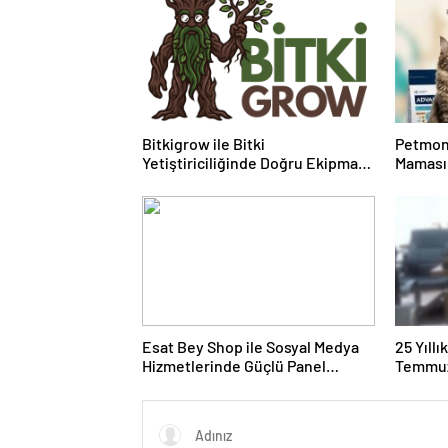
Bitkigrow ile Bitki
Petmon
Yetiştiriciliğinde Doğru Ekipman
Maması 
ve Ürün Seçimi
Ürünler
Esat Bey Shop ile Sosyal Medya
25 Yıll
Hizmetlerinde Güçlü Panel
Temmuz
Deneyimi
Duruşma