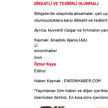
DİKKATLİ VE TEDBİRLİ OLUNMALI
Bölgelerde ulaşımda aksamalar, çatı uçm
olumsuzluklara karşı dikkatli ve tedbirli
Ayrıca, kuvvetli rüzgar ve fırtınanın y
Kaynak: Anadolu Ajansı (AA)
Öznur Kaya
Editor
Haber Kaynak : ENSONHABER.COM
“Yayınlanan tüm haber ve diğer içerikler i
üzerinden iletiniz. En kısa süre içerisin