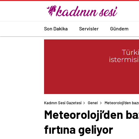
Son Dakika
Servisler
Gündem
Kadının Sesi Gazetesi
Genel
Meteoroloji’den bazı
Meteoroloji’den baz
fırtına geliyor