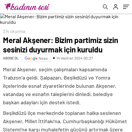
214 okunma
Meral Akşener: Bizim partimiz sizin
sesinizi duyurmak için kuruldu
14 Haziran 2024 00:27
ABONE OL
News
Meral Akşener, seçim çalışmaları kapsamında
Trabzon’a geldi. Şalpazarı, Beşikdüzü ve Yomra
ilçelerinde esnaf ziyaretlerinde bulunan Akşener,
vatandaş ve esnafın taleplerini dinledi, belediye
başkan adayları için destek istedi.
Beşikdüzü ilçe merkezinde toplanan halka seslenen
Akşener, Millet İttifakı’na, Cumhurbaşkanlığı Hükümet
Sistemi’ne karşı muhalefetin gücünü artırmak üzere