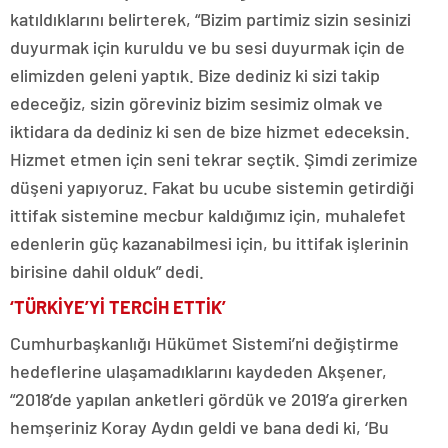
katıldıklarını belirterek, “Bizim partimiz sizin sesinizi
duyurmak için kuruldu ve bu sesi duyurmak için de
elimizden geleni yaptık. Bize dediniz ki sizi takip
edeceğiz, sizin göreviniz bizim sesimiz olmak ve
iktidara da dediniz ki sen de bize hizmet edeceksin.
Hizmet etmen için seni tekrar seçtik. Şimdi zerimize
düşeni yapıyoruz. Fakat bu ucube sistemin getirdiği
ittifak sistemine mecbur kaldığımız için, muhalefet
edenlerin güç kazanabilmesi için, bu ittifak işlerinin
birisine dahil olduk” dedi.
‘TÜRKİYE’Yİ TERCİH ETTİK’
Cumhurbaşkanlığı Hükümet Sistemi’ni değiştirme
hedeflerine ulaşamadıklarını kaydeden Akşener,
“2018’de yapılan anketleri gördük ve 2019’a girerken
hemşeriniz Koray Aydın geldi ve bana dedi ki, ‘Bu