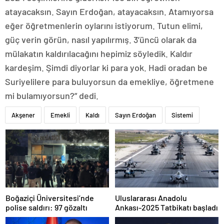
atayacaksın. Sayın Erdoğan, atayacaksın. Atamıyorsa
eğer öğretmenlerin oylarını istiyorum. Tutun elimi,
güç verin görün, nasıl yapılırmış. 3’üncü olarak da
mülakatın kaldırılacağını hepimiz söyledik. Kaldır
kardeşim. Şimdi diyorlar ki para yok. Hadi oradan be
Suriyelilere para buluyorsun da emekliye, öğretmene
mi bulamıyorsun?” dedi.
Akşener
Emekli
Kaldı
Sayın Erdoğan
Sistemi
Boğaziçi Üniversitesi’nde
Uluslararası Anadolu
polise saldırı: 97 gözaltı
Ankası-2025 Tatbikatı başladı