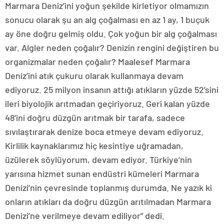
Marmara Deniz’ini yoğun şekilde kirletiyor olmamızın
sonucu olarak şu an alg çoğalması en az 1 ay, 1 buçuk
ay öne doğru gelmiş oldu. Çok yoğun bir alg çoğalması
var. Algler neden çoğalır? Denizin rengini değiştiren bu
organizmalar neden çoğalır? Maalesef Marmara
Deniz’ini atık çukuru olarak kullanmaya devam
ediyoruz. 25 milyon insanın attığı atıkların yüzde 52’sini
ileri biyolojik arıtmadan geçiriyoruz. Geri kalan yüzde
48’ini doğru düzgün arıtmak bir tarafa, sadece
sıvılaştırarak denize boca etmeye devam ediyoruz.
Kirlilik kaynaklarımız hiç kesintiye uğramadan,
üzülerek söylüyorum, devam ediyor. Türkiye’nin
yarısına hizmet sunan endüstri kümeleri Marmara
Denizi’nin çevresinde toplanmış durumda. Ne yazık ki
onların atıkları da doğru düzgün arıtılmadan Marmara
Denizi’ne verilmeye devam ediliyor” dedi.