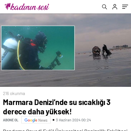
216 okunma
Marmara Denizi’nde su sıcaklığı 3
derece daha yüksek!
3 Haziran 2024 00:24
ABONE OL
News