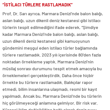
“İSTİLACI TÜRLERE RASTLAMADIK”
Prof. Dr. Sarı ayrıca, Marmara Denizi’nde balon balığı,
aslan balığı, uzun dikenli deniz kestanesi gibi istilacı
türlerin tespit edilmediğini ifade ederek, “Şimdiye
kadar Marmara Denizi’nde balon balığı, aslan balığı,
uzun dikenli deniz kestanesi gibi kamuoyunun
gündemini meşgul eden istilacı türler bağlamında
türlere rastlamadık. 2023 yılı içerisinde 80’den fazla
noktadan örnekleme yaptık. Marmara Denizi’nin
müsilaj sonrası durumunu tespit etmek amacıyla bu
örneklemeleri gerçekleştirdik. Daha önce hiçbir
örnekte bu türlere rastlamadık. Balıkçılar rapor
etmedi, bilim insanlarına ulaşmadı, resmi bir kayıt
yapılmadı. Ancak bu, Marmara Denizi’nde bu türlerin
hiç görülmeyeceği anlamına gelmiyor. Bir risk var.
Küresel iklim değişikliğine bağlı olarak deniz suyu