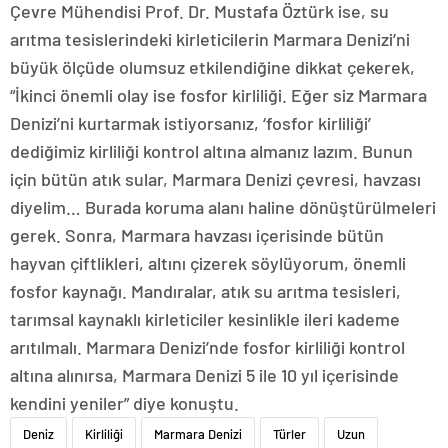
Çevre Mühendisi Prof. Dr. Mustafa Öztürk ise, su
arıtma tesislerindeki kirleticilerin Marmara Denizi’ni
büyük ölçüde olumsuz etkilendiğine dikkat çekerek,
“İkinci önemli olay ise fosfor kirliliği. Eğer siz Marmara
Denizi’ni kurtarmak istiyorsanız, ‘fosfor kirliliği’
dediğimiz kirliliği kontrol altına almanız lazım. Bunun
için bütün atık sular, Marmara Denizi çevresi, havzası
diyelim… Burada koruma alanı haline dönüştürülmeleri
gerek. Sonra, Marmara havzası içerisinde bütün
hayvan çiftlikleri, altını çizerek söylüyorum, önemli
fosfor kaynağı. Mandıralar, atık su arıtma tesisleri,
tarımsal kaynaklı kirleticiler kesinlikle ileri kademe
arıtılmalı. Marmara Denizi’nde fosfor kirliliği kontrol
altına alınırsa, Marmara Denizi 5 ile 10 yıl içerisinde
kendini yeniler” diye konuştu.
Deniz
Kirliliği
Marmara Denizi
Türler
Uzun