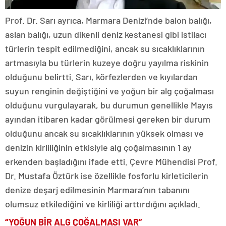
Prof. Dr. Sarı ayrıca, Marmara Denizi’nde balon balığı,
aslan balığı, uzun dikenli deniz kestanesi gibi istilacı
türlerin tespit edilmediğini, ancak su sıcaklıklarının
artmasıyla bu türlerin kuzeye doğru yayılma riskinin
olduğunu belirtti. Sarı, körfezlerden ve kıyılardan
suyun renginin değiştiğini ve yoğun bir alg çoğalması
olduğunu vurgulayarak, bu durumun genellikle Mayıs
ayından itibaren kadar görülmesi gereken bir durum
olduğunu ancak su sıcaklıklarının yüksek olması ve
denizin kirliliğinin etkisiyle alg çoğalmasının 1 ay
erkenden başladığını ifade etti. Çevre Mühendisi Prof.
Dr. Mustafa Öztürk ise özellikle fosforlu kirleticilerin
denize deşarj edilmesinin Marmara’nın tabanını
olumsuz etkilediğini ve kirliliği arttırdığını açıkladı.
“YOĞUN BİR ALG ÇOĞALMASI VAR”