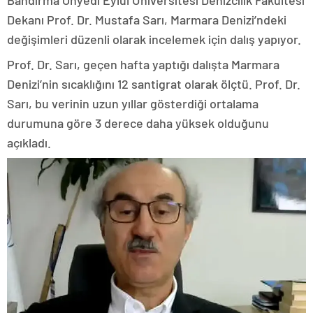
Bandırma Onyedi Eylül Üniversitesi Denizcilik Fakültesi
Dekanı Prof. Dr. Mustafa Sarı, Marmara Denizi’ndeki
değişimleri düzenli olarak incelemek için dalış yapıyor.
Prof. Dr. Sarı, geçen hafta yaptığı dalışta Marmara
Denizi’nin sıcaklığını 12 santigrat olarak ölçtü. Prof. Dr.
Sarı, bu verinin uzun yıllar gösterdiği ortalama
durumuna göre 3 derece daha yüksek olduğunu
açıkladı.