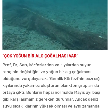
“ÇOK YOĞUN BİR ALG ÇOĞALMASI VAR”
Prof. Dr. Sarı, körfezlerden ve kıyılardan suyun
renginin değiştiğini ve yoğun bir alg çoğalması
olduğunu vurgulayarak, “Gemlik Körfezi’nin bazı sığ
kıyılarında yakamoz oluşturan plankton grupları da
ortaya çıktı. Bunların hepsi normalde Mayıs ayı başı
gibi karşılaşmamız gereken durumlar. Ancak deniz
suyu sıcaklıklarının yüksek olması ve aynı zamanda