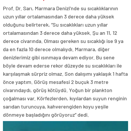
Prof. Dr. Sarı, Marmara Denizi’nde su sıcaklıklarının
uzun yıllar ortalamasından 3 derece daha yüksek
olduğunu belirterek, “Su sıcaklıkları uzun yıllar
ortalamasından 3 derece daha yüksek. Şu an 11, 12
derece civarında. Olması gereken su sıcaklığı ise 9 ya
da en fazla 10 derece olmalıydı. Marmara, diğer
denizlerimiz gibi ısınmaya devam ediyor. Bu sene
böyle devam ederse rekor düzeyde su sıcaklıkları ile
karşılaşmak sürpriz olmaz. Son dalışımı yaklaşık 1 hafta
önce yaptım. Görüş mesafesi 2 buçuk 3 metre
civarındaydı, görüş kötüydü. Yoğun bir plankton
çoğalması var. Körfezlerden, kıyılardan suyun renginin
sarıdan turuncuya, kahverengiden koyu yeşile
dönmeye başladığını görüyoruz” dedi.