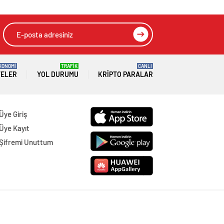
KONOMİ
TRAFİK
CANLI
TELER
YOL DURUMU
KRIPTO PARALAR
Üye Giriş
Üye Kayıt
Şifremi Unuttum