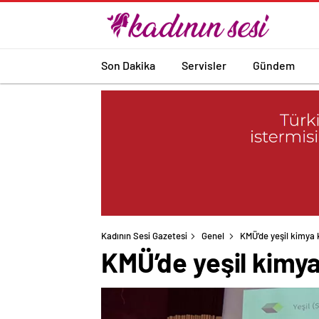
Son Dakika
Servisler
Gündem
Kadının Sesi Gazetesi
Genel
KMÜ’de yeşil kimya 
KMÜ’de yeşil kimy