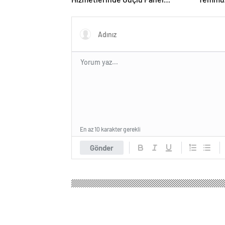
Deneyimi
Duruşma
En az 10 karakter gerekli
Gönder