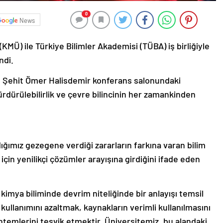
0
News
Ü) ile Türkiye Bilimler Akademisi (TÜBA) iş birliğiyle
ndi.
 Şehit Ömer Halisdemir konferans salonundaki
rdürülebilirlik ve çevre bilincinin her zamankinden
ğımız gezegene verdiği zararların farkına varan bilim
için yenilikçi çözümler arayışına girdiğini ifade eden
 kimya biliminde devrim niteliğinde bir anlayışı temsil
kullanımını azaltmak, kaynakların verimli kullanılmasını
temlerini teşvik etmektir. Üniversitemiz, bu alandaki