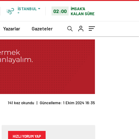
İMSAK'A
İSTANBUL
02:00
KALAN SÜRE
°
Yazarlar
Gazeteler
141 kez okundu
|
Güncelleme: 1 Ekim 2024 16:35
HIZLI YORUM YAP