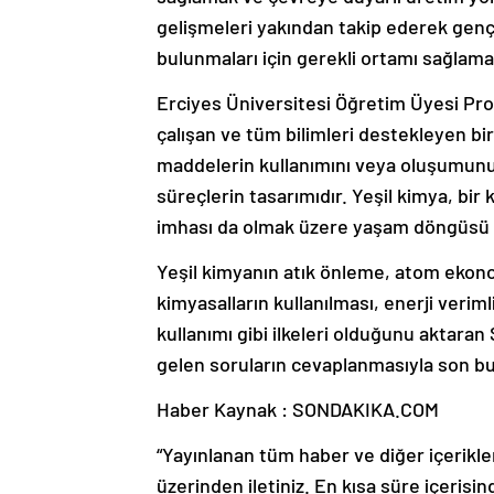
gelişmeleri yakından takip ederek genç
bulunmaları için gerekli ortamı sağlam
Erciyes Üniversitesi Öğretim Üyesi Pro
çalışan ve tüm bilimleri destekleyen bir
maddelerin kullanımını veya oluşumunu 
süreçlerin tasarımıdır. Yeşil kimya, bir
imhası da olmak üzere yaşam döngüsü b
Yeşil kimyanın atık önleme, atom ekonom
kimyasalların kullanılması, enerji verim
kullanımı gibi ilkeleri olduğunu aktara
gelen soruların cevaplanmasıyla son bu
Haber Kaynak : SONDAKIKA.COM
“Yayınlanan tüm haber ve diğer içerikler i
üzerinden iletiniz. En kısa süre içerisin