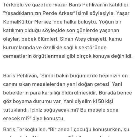
Terkoğlu ve gazeteci-yazar Barış Pehlivan’ın katıldığı
“Yaşadıklarınızın Perde Arkası” isimli söyleşiyle, Yaşar
KemalKültür Merkezi’nde halka buluştu. Yoğun bir
katılımın olduğu söyleşide son günlerde yaşanan
olaylar, bebek ölümleri, Sinan Ateş cinayeti, kamu
kurumlarında ve özellikle sağlık sektöründe
cemaatlerin örgütlenmesi gibi birçok konuya değinildi.
Barış Pehlivan, “Şimdi bakın bugünlerde hepinizin en
canını sıkan meselelerden yeni doğan çetesi. Yani
bebeklerin para karşılığı öldürülmesidir. Burada bence
göz boyama durumu var. Yani diyelim ki 50 kişi
tutuklandı, içiniz soğuyacak mı? Bu mesele sona
erecek mi?” diye konuştu.
Barış Terkoğlu ise, “Bir anda 1 çocuğu konuşurken, şu