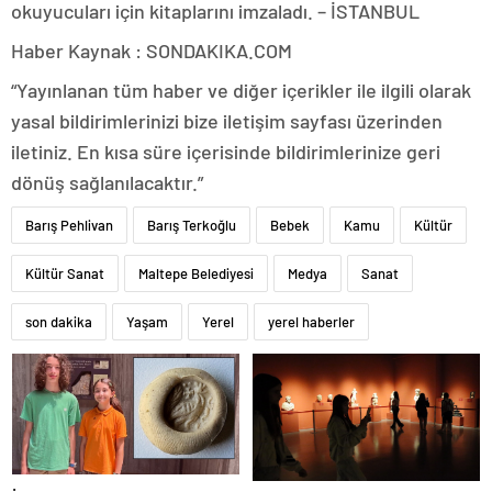
okuyucuları için kitaplarını imzaladı. – İSTANBUL
Haber Kaynak : SONDAKIKA.COM
“Yayınlanan tüm haber ve diğer içerikler ile ilgili olarak
yasal bildirimlerinizi bize iletişim sayfası üzerinden
iletiniz. En kısa süre içerisinde bildirimlerinize geri
dönüş sağlanılacaktır.”
Barış Pehlivan
Barış Terkoğlu
Bebek
Kamu
Kültür
Kültür Sanat
Maltepe Belediyesi
Medya
Sanat
son dakika
Yaşam
Yerel
yerel haberler