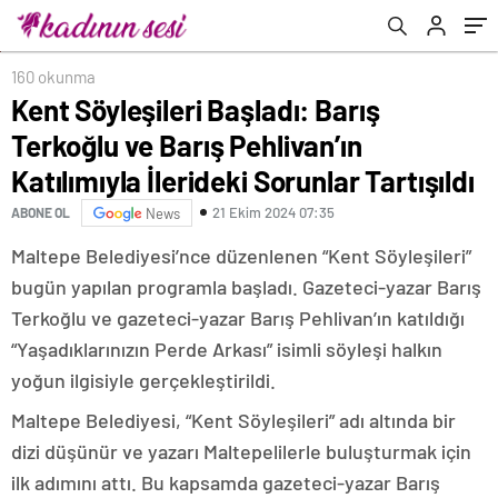
Sorunlar Tartışıldı
160 okunma
Kent Söyleşileri Başladı: Barış
Terkoğlu ve Barış Pehlivan’ın
Katılımıyla İlerideki Sorunlar Tartışıldı
21 Ekim 2024 07:35
ABONE OL
News
Maltepe Belediyesi’nce düzenlenen “Kent Söyleşileri”
bugün yapılan programla başladı. Gazeteci-yazar Barış
Terkoğlu ve gazeteci-yazar Barış Pehlivan’ın katıldığı
“Yaşadıklarınızın Perde Arkası” isimli söyleşi halkın
yoğun ilgisiyle gerçekleştirildi.
Maltepe Belediyesi, “Kent Söyleşileri” adı altında bir
dizi düşünür ve yazarı Maltepelilerle buluşturmak için
ilk adımını attı. Bu kapsamda gazeteci-yazar Barış