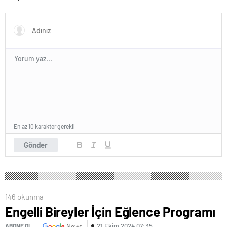
En az 10 karakter gerekli
Gönder
146 okunma
Engelli Bireyler İçin Eğlence Programı
21 Ekim 2024 07:35
ABONE OL
News