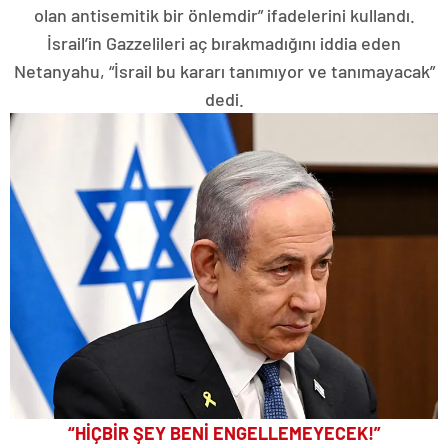
olan antisemitik bir önlemdir” ifadelerini kullandı.
İsrail’in Gazzelileri aç bırakmadığını iddia eden
Netanyahu, “İsrail bu kararı tanımıyor ve tanımayacak”
dedi.
“HİÇBİR ŞEY BENİ ENGELLEMEYECEK!”