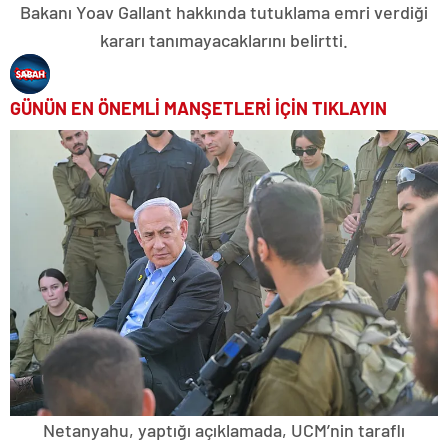
Bakanı Yoav Gallant hakkında tutuklama emri verdiği
kararı tanımayacaklarını belirtti.
GÜNÜN EN ÖNEMLİ MANŞETLERİ İÇİN TIKLAYIN
Netanyahu, yaptığı açıklamada, UCM’nin taraflı