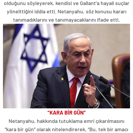
olduğunu söyleyerek, kendisi ve Gallant’a hayali suçlar
yönelttiğini iddia etti. Netanyahu, söz konusu kararı
tanımadıklarını ve tanımayacaklarını ifade etti.
“KARA BİR GÜN”
Netanyahu, hakkında tutuklama emri çıkarılmasını
“kara bir gün” olarak nitelendirerek, “Bu, tek bir amacı