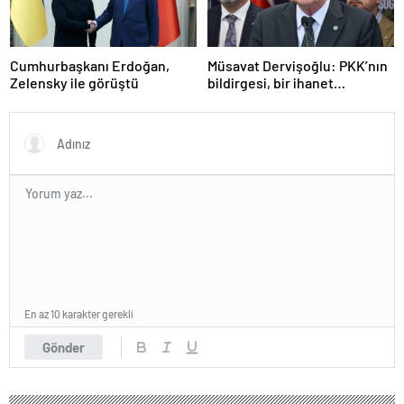
Cumhurbaşkanı Erdoğan,
Müsavat Dervişoğlu: PKK’nın
Zelensky ile görüştü
bildirgesi, bir ihanet
açıklamasıdır
En az 10 karakter gerekli
Gönder