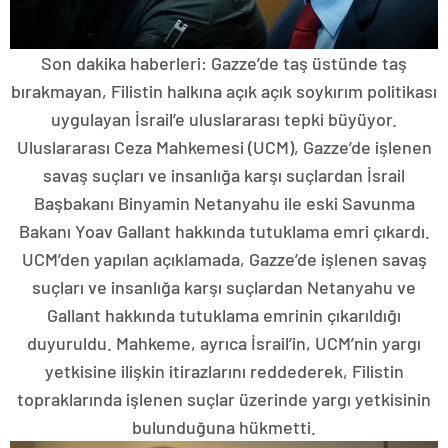
Son dakika haberleri: Gazze’de taş üstünde taş
bırakmayan, Filistin halkına açık açık soykırım politikası
uygulayan İsrail’e uluslararası tepki büyüyor.
Uluslararası Ceza Mahkemesi (UCM), Gazze’de işlenen
savaş suçları ve insanlığa karşı suçlardan İsrail
Başbakanı Binyamin Netanyahu ile eski Savunma
Bakanı Yoav Gallant hakkında tutuklama emri çıkardı.
UCM’den yapılan açıklamada, Gazze’de işlenen savaş
suçları ve insanlığa karşı suçlardan Netanyahu ve
Gallant hakkında tutuklama emrinin çıkarıldığı
duyuruldu. Mahkeme, ayrıca İsrail’in, UCM’nin yargı
yetkisine ilişkin itirazlarını reddederek, Filistin
topraklarında işlenen suçlar üzerinde yargı yetkisinin
bulunduğuna hükmetti.