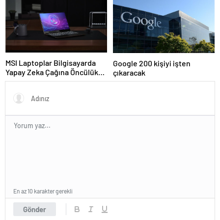
MSI Laptoplar Bilgisayarda
Google 200 kişiyi işten
Yapay Zeka Çağına Öncülük
çıkaracak
Ediyor
En az 10 karakter gerekli
Gönder