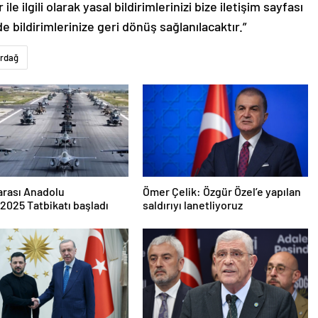
le ilgili olarak yasal bildirimlerinizi bize iletişim sayfası
de bildirimlerinize geri dönüş sağlanılacaktır.”
rdağ
arası Anadolu
Ömer Çelik: Özgür Özel’e yapılan
2025 Tatbikatı başladı
saldırıyı lanetliyoruz