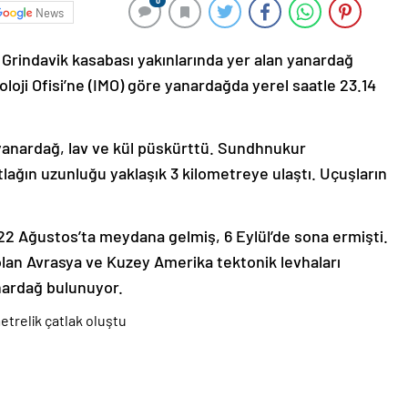
0
News
 Grindavik kasabası yakınlarında yer alan yanardağ
loji Ofisi’ne (IMO) göre yanardağda yerel saatle 23.14
yanardağ, lav ve kül püskürttü. Sundhnukur
lağın uzunluğu yaklaşık 3 kilometreye ulaştı. Uçuşların
2 Ağustos’ta meydana gelmiş, 6 Eylül’de sona ermişti.
olan Avrasya ve Kuzey Amerika tektonik levhaları
anardağ bulunuyor.