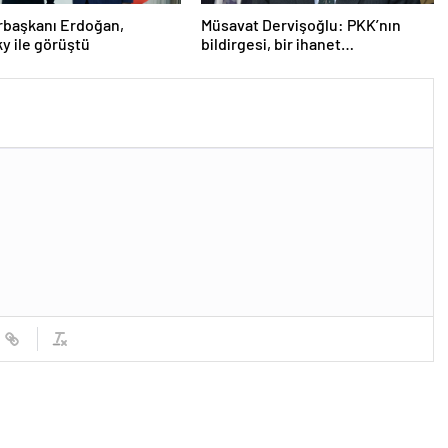
başkanı Erdoğan,
Müsavat Dervişoğlu: PKK’nın
y ile görüştü
bildirgesi, bir ihanet
açıklamasıdır