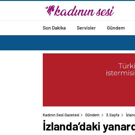
Son Dakika
Servisler
Gündem
Kadının Sesi Gazetesi
Gündem
3.Sayfa
İzlan
İzlanda’daki yanard