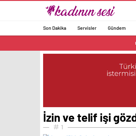
Son Dakika
Servisler
Gündem
İzin ve telif işi g
1