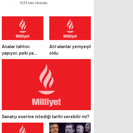
1233 kez okundu
Analar tahtını
Atıl alanlar yemyeşil
yapıyor, peki ya
oldu
bahtını?
Sanatçı eserine istediği tarihi verebilir mi?