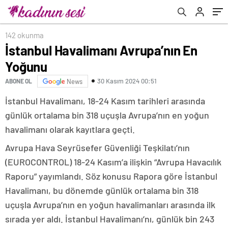
142 okunma
İstanbul Havalimanı Avrupa’nın En
Yoğunu
30 Kasım 2024 00:51
ABONE OL
News
İstanbul Havalimanı, 18-24 Kasım tarihleri arasında
günlük ortalama bin 318 uçuşla Avrupa’nın en yoğun
havalimanı olarak kayıtlara geçti.
Avrupa Hava Seyrüsefer Güvenliği Teşkilatı’nın
(EUROCONTROL) 18-24 Kasım’a ilişkin “Avrupa Havacılık
Raporu” yayımlandı. Söz konusu Rapora göre İstanbul
Havalimanı, bu dönemde günlük ortalama bin 318
uçuşla Avrupa’nın en yoğun havalimanları arasında ilk
sırada yer aldı. İstanbul Havalimanı’nı, günlük bin 243