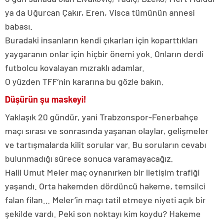
ya da Uğurcan Çakır, Eren, Visca tümünün annesi
babası.
Buradaki insanların kendi çıkarları için koparttıkları
yaygaranın onlar için hiçbir önemi yok. Onların derdi
futbolcu kovalayan mızraklı adamlar.
O yüzden TFF’nin kararına bu gözle bakın.
Düşürün şu maskeyi!
Yaklaşık 20 gündür, yani Trabzonspor-Fenerbahçe
maçı sırası ve sonrasında yaşanan olaylar, gelişmeler
ve tartışmalarda kilit sorular var. Bu soruların cevabı
bulunmadığı sürece sonuca varamayacağız.
Halil Umut Meler maç oynanırken bir iletişim trafiği
yaşandı. Orta hakemden dördüncü hakeme, temsilci
falan filan… Meler’in maçı tatil etmeye niyeti açık bir
şekilde vardı. Peki son noktayı kim koydu? Hakeme