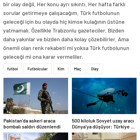
bir olay değil. Her konu ayrı sıkıntı. Her hafta farklı
sorular getirmeye çalışacağım. Türk futbolunun
geleceği için bu olayda hiç kimse kulağının üstüne
yatmamalı. Özellikle Trabzonlu gazeteciler. Bizden
daha yakınlar ve bizden daha kolay çözebilirler. Ama
önemli olan renk rekabeti mi yoksa Türk futbolunun
geleceği mi ona karar vermeliler.
futbol
Futbolcular
Kim
Maç
Olay
Pakistan’da askeri araca
500 kiloluk Sovyet uzay aracı
bombalı saldırı düzenlendi
Dünya’ya düşüyor: Türkiye de
risk altında