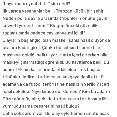
“hayır maçı oynat, bitir” kim dedi?
İlk yarıda yaşananlar belli. Trabzon küçük bir şehir.
Neden polis devre arasında tribünlerin önüne çevik
kuvveti yerleştirmedi? Bir gün önceki güvenlik
toplantısında sadece çay kahve mi içildi?
Olayların başlangıcı olan maskeli şahıs nasıl oluyor da
oralara kadar girdi. Çünkü bu şahsın tribüne bile
maskeye geldiği belirtiliyor. Hatta içeri girerken bile
maskeyi çıkarmadığı öğrenildi. Bu kayıtlarda belli. Bu
adam TFF’nin kararlarında etkili oldu. Tek başına
tribünleri indirdi, futbolcuları kavgaya dahil etti. O
adama ya da futbol teröristine nasıl izin verildi? İçeri
nasıl sokuldu, Niye kimse dur demedi? Kim bu adam?
Gözü dönmüş bir şekilde futbolculara tek başına ilk
yumruğu atma cesaretini nasıl buldu?
Daha çok sorum var. Bu olay öyle hemen unutulacak