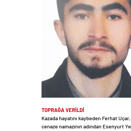
TOPRAĞA VERİLDİ
Kazada hayatını kaybeden Ferhat Uçar, 
cenaze namazının adından Esenyurt Yeni