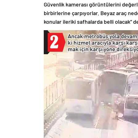
Güvenlik kamerası görüntülerini değerle
birbirlerine çarpıyorlar. Beyaz araç n
konular ileriki safhalarda belli olacak” d