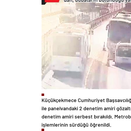
Küçükçekmece Cumhuriyet Başsavcılığ
ile panelvandaki 2 denetim amiri gözaltı
denetim amiri serbest bırakıldı. Metrob
işlemlerinin sürdüğü öğrenildi.