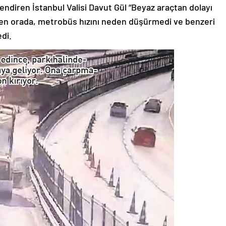
ndiren İstanbul Valisi Davut Gül “Beyaz araçtan dolayı
eden orada, metrobüs hızını neden düşürmedi ve benzeri
edi.