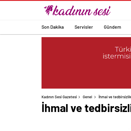
Son Dakika
Servisler
Gündem
Kadının Sesi Gazetesi
Genel
İhmal ve tedbirsizli
İhmal ve tedbirsizl