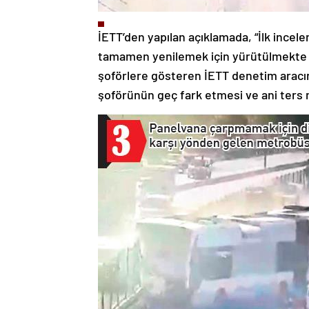
İETT’den yapılan açıklamada, “İlk ince
tamamen yenilemek için yürütülmekte ola
şoförlere gösteren İETT denetim aracını 
şoförünün geç fark etmesi ve ani ters 