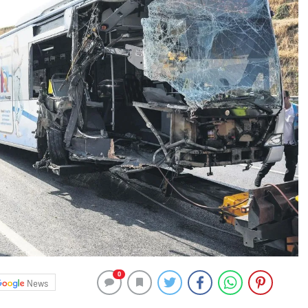
0
News