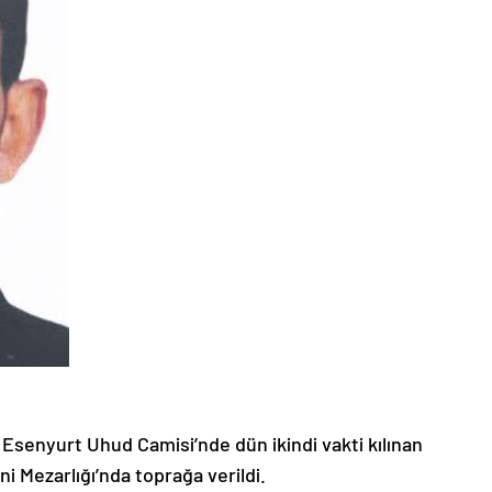
Esenyurt Uhud Camisi’nde dün ikindi vakti kılınan
 Mezarlığı’nda toprağa verildi.