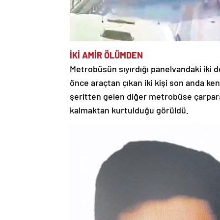
İKİ AMİR ÖLÜMDEN
Metrobüsün sıyırdığı panelvandaki iki
önce araçtan çıkan iki kişi son anda ken
şeritten gelen diğer metrobüse çarparak
kalmaktan kurtulduğu görüldü.