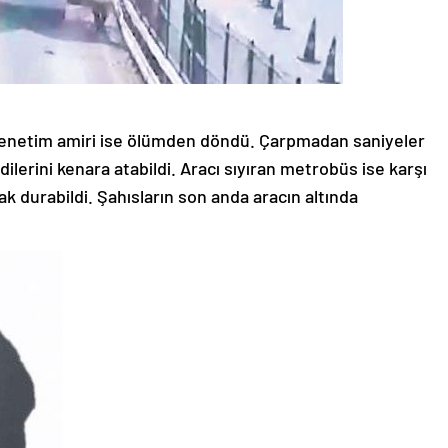
 denetim amiri ise ölümden döndü. Çarpmadan saniyeler
dilerini kenara atabildi. Aracı sıyıran metrobüs ise karşı
 durabildi. Şahısların son anda aracın altında