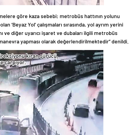
lemelere göre kaza sebebi; metrobüs hattının yolunu
n ‘Beyaz Yol’ çalışmaları sırasında, yol ayrım yerini
ve diğer uyarıcı işaret ve dubaları ilgili metrobüs
manevra yapması olarak değerlendirilmektedir” denildi.