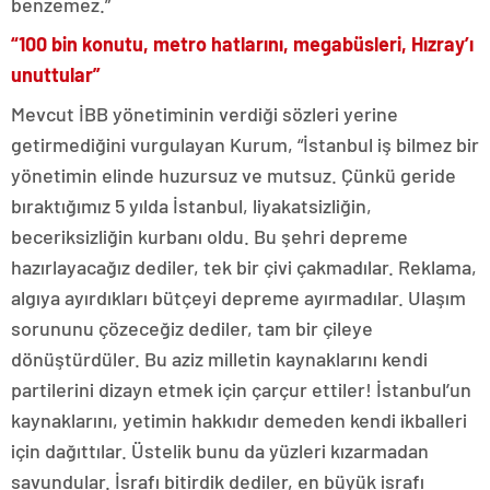
benzemez.”
“100 bin konutu, metro hatlarını, megabüsleri, Hızray’ı
unuttular”
Mevcut İBB yönetiminin verdiği sözleri yerine
getirmediğini vurgulayan Kurum, “İstanbul iş bilmez bir
yönetimin elinde huzursuz ve mutsuz. Çünkü geride
bıraktığımız 5 yılda İstanbul, liyakatsizliğin,
beceriksizliğin kurbanı oldu. Bu şehri depreme
hazırlayacağız dediler, tek bir çivi çakmadılar. Reklama,
algıya ayırdıkları bütçeyi depreme ayırmadılar. Ulaşım
sorununu çözeceğiz dediler, tam bir çileye
dönüştürdüler. Bu aziz milletin kaynaklarını kendi
partilerini dizayn etmek için çarçur ettiler! İstanbul’un
kaynaklarını, yetimin hakkıdır demeden kendi ikballeri
için dağıttılar. Üstelik bunu da yüzleri kızarmadan
savundular. İsrafı bitirdik dediler, en büyük israfı