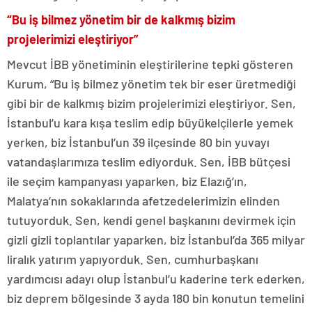
“Bu iş bilmez yönetim bir de kalkmış bizim
projelerimizi eleştiriyor”
Mevcut İBB yönetiminin eleştirilerine tepki gösteren
Kurum, “Bu iş bilmez yönetim tek bir eser üretmediği
gibi bir de kalkmış bizim projelerimizi eleştiriyor. Sen,
İstanbul’u kara kışa teslim edip büyükelçilerle yemek
yerken, biz İstanbul’un 39 ilçesinde 80 bin yuvayı
vatandaşlarımıza teslim ediyorduk. Sen, İBB bütçesi
ile seçim kampanyası yaparken, biz Elazığ’ın,
Malatya’nın sokaklarında afetzedelerimizin elinden
tutuyorduk. Sen, kendi genel başkanını devirmek için
gizli gizli toplantılar yaparken, biz İstanbul’da 365 milyar
liralık yatırım yapıyorduk. Sen, cumhurbaşkanı
yardımcısı adayı olup İstanbul’u kaderine terk ederken,
biz deprem bölgesinde 3 ayda 180 bin konutun temelini