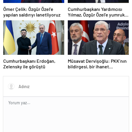
Ömer Çelik: Özgür Özel’e
Cumhurbaşkanı Yardımcısı
yapılan saldırıyı lanetliyoruz
Yılmaz, Özgür Özel’e yumruklu
saldırıyı kınadı
Cumhurbaşkanı Erdoğan,
Müsavat Dervişoğlu: PKK’nın
Zelensky ile görüştü
bildirgesi, bir ihanet
açıklamasıdır