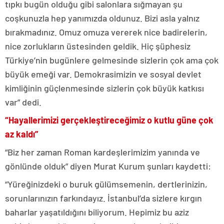
tıpkı bugün olduğu gibi salonlara sığmayan şu
coşkunuzla hep yanımızda oldunuz. Bizi asla yalnız
bırakmadınız. Omuz omuza vererek nice badirelerin,
nice zorlukların üstesinden geldik. Hiç şüphesiz
Türkiye’nin bugünlere gelmesinde sizlerin çok ama çok
büyük emeği var. Demokrasimizin ve sosyal devlet
kimliğinin güçlenmesinde sizlerin çok büyük katkısı
var” dedi.
“Hayallerimizi gerçekleştireceğimiz o kutlu güne çok
az kaldı”
“Biz her zaman Roman kardeşlerimizim yanında ve
gönlünde olduk” diyen Murat Kurum şunları kaydetti:
“Yüreğinizdeki o buruk gülümsemenin, dertlerinizin,
sorunlarınızın farkındayız. İstanbul’da sizlere kırgın
baharlar yaşatıldığını biliyorum. Hepimiz bu aziz