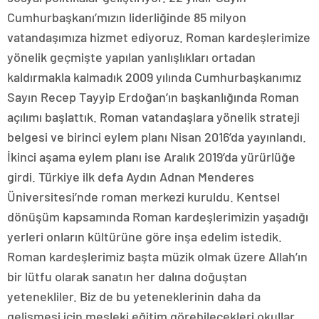
Cumhurbaşkanı’mızın liderliğinde 85 milyon
vatandaşımıza hizmet ediyoruz. Roman kardeşlerimize
yönelik geçmişte yapılan yanlışlıkları ortadan
kaldırmakla kalmadık 2009 yılında Cumhurbaşkanımız
Sayın Recep Tayyip Erdoğan’ın başkanlığında Roman
açılımı başlattık. Roman vatandaşlara yönelik strateji
belgesi ve birinci eylem planı Nisan 2016’da yayınlandı.
İkinci aşama eylem planı ise Aralık 2019’da yürürlüğe
girdi. Türkiye ilk defa Aydın Adnan Menderes
Üniversitesi’nde roman merkezi kuruldu. Kentsel
dönüşüm kapsamında Roman kardeşlerimizin yaşadığı
yerleri onların kültürüne göre inşa edelim istedik.
Roman kardeşlerimiz başta müzik olmak üzere Allah’ın
bir lütfu olarak sanatın her dalına doğuştan
yetenekliler. Biz de bu yeteneklerinin daha da
gelişmesi için mesleki eğitim görebilecekleri okullar