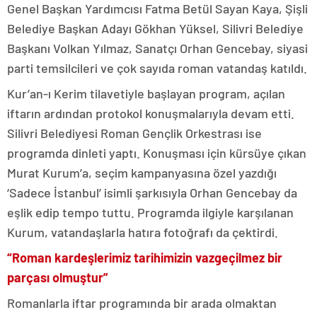
Genel Başkan Yardımcısı Fatma Betül Sayan Kaya, Şişli
Belediye Başkan Adayı Gökhan Yüksel, Silivri Belediye
Başkanı Volkan Yılmaz, Sanatçı Orhan Gencebay, siyasi
parti temsilcileri ve çok sayıda roman vatandaş katıldı.
Kur’an-ı Kerim tilavetiyle başlayan program, açılan
iftarın ardından protokol konuşmalarıyla devam etti.
Silivri Belediyesi Roman Gençlik Orkestrası ise
programda dinleti yaptı. Konuşması için kürsüye çıkan
Murat Kurum’a, seçim kampanyasına özel yazdığı
‘Sadece İstanbul’ isimli şarkısıyla Orhan Gencebay da
eşlik edip tempo tuttu. Programda ilgiyle karşılanan
Kurum, vatandaşlarla hatıra fotoğrafı da çektirdi.
“Roman kardeşlerimiz tarihimizin vazgeçilmez bir
parçası olmuştur”
Romanlarla iftar programında bir arada olmaktan