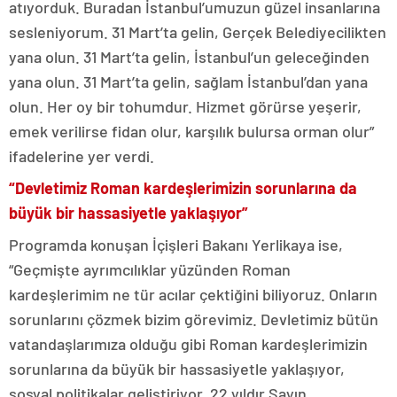
atıyorduk. Buradan İstanbul’umuzun güzel insanlarına
sesleniyorum. 31 Mart’ta gelin, Gerçek Belediyecilikten
yana olun. 31 Mart’ta gelin, İstanbul’un geleceğinden
yana olun. 31 Mart’ta gelin, sağlam İstanbul’dan yana
olun. Her oy bir tohumdur. Hizmet görürse yeşerir,
emek verilirse fidan olur, karşılık bulursa orman olur”
ifadelerine yer verdi.
“Devletimiz Roman kardeşlerimizin sorunlarına da
büyük bir hassasiyetle yaklaşıyor”
Programda konuşan İçişleri Bakanı Yerlikaya ise,
“Geçmişte ayrımcılıklar yüzünden Roman
kardeşlerimim ne tür acılar çektiğini biliyoruz. Onların
sorunlarını çözmek bizim görevimiz. Devletimiz bütün
vatandaşlarımıza olduğu gibi Roman kardeşlerimizin
sorunlarına da büyük bir hassasiyetle yaklaşıyor,
sosyal politikalar geliştiriyor. 22 yıldır Sayın