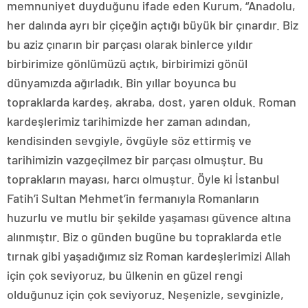
memnuniyet duyduğunu ifade eden Kurum, “Anadolu,
her dalında ayrı bir çiçeğin açtığı büyük bir çınardır. Biz
bu aziz çınarın bir parçası olarak binlerce yıldır
birbirimize gönlümüzü açtık, birbirimizi gönül
dünyamızda ağırladık. Bin yıllar boyunca bu
topraklarda kardeş, akraba, dost, yaren olduk. Roman
kardeşlerimiz tarihimizde her zaman adından,
kendisinden sevgiyle, övgüyle söz ettirmiş ve
tarihimizin vazgeçilmez bir parçası olmuştur. Bu
toprakların mayası, harcı olmuştur. Öyle ki İstanbul
Fatih’i Sultan Mehmet’in fermanıyla Romanların
huzurlu ve mutlu bir şekilde yaşaması güvence altına
alınmıştır. Biz o günden bugüne bu topraklarda etle
tırnak gibi yaşadığımız siz Roman kardeşlerimizi Allah
için çok seviyoruz, bu ülkenin en güzel rengi
olduğunuz için çok seviyoruz. Neşenizle, sevginizle,