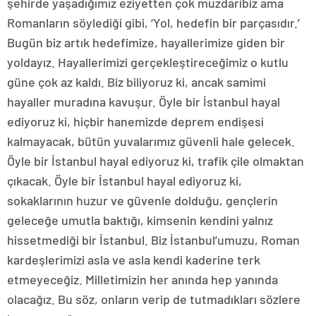
şehirde yaşadığımız eziyetten çok muzdaribiz ama
Romanların söylediği gibi, ‘Yol, hedefin bir parçasıdır.’
Bugün biz artık hedefimize, hayallerimize giden bir
yoldayız. Hayallerimizi gerçekleştireceğimiz o kutlu
güne çok az kaldı. Biz biliyoruz ki, ancak samimi
hayaller muradına kavuşur. Öyle bir İstanbul hayal
ediyoruz ki, hiçbir hanemizde deprem endişesi
kalmayacak, bütün yuvalarımız güvenli hale gelecek.
Öyle bir İstanbul hayal ediyoruz ki, trafik çile olmaktan
çıkacak. Öyle bir İstanbul hayal ediyoruz ki,
sokaklarının huzur ve güvenle dolduğu, gençlerin
geleceğe umutla baktığı, kimsenin kendini yalnız
hissetmediği bir İstanbul. Biz İstanbul’umuzu, Roman
kardeşlerimizi asla ve asla kendi kaderine terk
etmeyeceğiz. Milletimizin her anında hep yanında
olacağız. Bu söz, onların verip de tutmadıkları sözlere