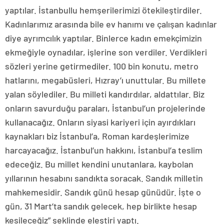
yaptılar. İstanbullu hemşerilerimizi ötekileştirdiler.
Kadınlarımız arasında bile ev hanımı ve çalışan kadınlar
diye ayrımcılık yaptılar. Binlerce kadın emekçimizin
ekmeğiyle oynadılar, işlerine son verdiler. Verdikleri
sözleri yerine getirmediler. 100 bin konutu, metro
hatlarını, megabüsleri, Hızray’ı unuttular. Bu millete
yalan söylediler. Bu milleti kandırdılar, aldattılar. Biz
onların savurduğu paraları, İstanbul’un projelerinde
kullanacağız. Onların siyasi kariyeri için ayırdıkları
kaynakları biz İstanbul’a, Roman kardeşlerimize
harcayacağız. İstanbul’un hakkını, İstanbul’a teslim
edeceğiz. Bu millet kendini unutanlara, kaybolan
yıllarının hesabını sandıkta soracak. Sandık milletin
mahkemesidir. Sandık günü hesap günüdür. İşte o
gün, 31 Mart’ta sandık gelecek, hep birlikte hesap
kesileceğiz” şeklinde eleştiri yaptı.