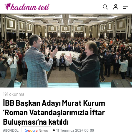
191 okunma
İBB Başkan Adayı Murat Kurum
‘Roman Vatandaşlarımızla İftar
Buluşması’na katıldı
11 Temmuz 2024 00:09
ABONE OL
News