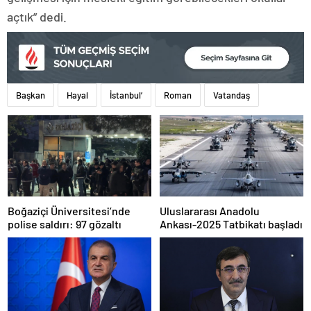
açtık” dedi.
Başkan
Hayal
İstanbul’
Roman
Vatandaş
Boğaziçi Üniversitesi’nde
Uluslararası Anadolu
polise saldırı: 97 gözaltı
Ankası-2025 Tatbikatı başladı