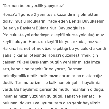
“Derman belediyecilik yapıyoruz”
Honaz’a 1 günde 2 yeni tesis kazandırmış olmaktan
dolayı mutlu olduklarını ifade eden Denizli Büyükşehir
Belediye Başkanı Bülent Nuri Çavuşoğlu ise
“Yolculukta yol arkadaşınız keyifli olursa yolculuğunuz
keyifli oluyor. Honaz’da keyifli bir yol arkadaşımız var.
Halkına hizmet etmek üzere çıktığı bu yolculukta kendi
şahsi çıkarları ötesinde Honaz’ı güzelleştirmek için
çalışan Yüksel Başkanım bugün yeni bir milada imza
attı, kendisine teşekkür ediyoruz. Derman
belediyecilik dedik, halkımızın sorunlarına el atacağız
dedik. Tarımı, turizmi ile kalkınan bir şehir hayalimiz
vardı. Bu hayalimiz içerisinde mutlu insanların olduğu,
insanlarımızın yüzünün güldüğü, sanat ve sanatçı ile
buluşan, dokusu ve uyumu tam olan şehir hayalimiz