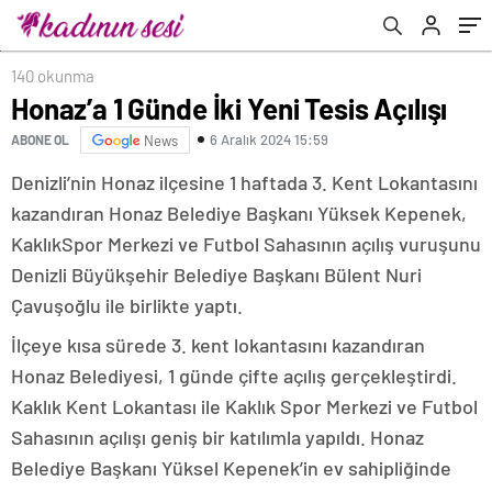
140 okunma
Honaz’a 1 Günde İki Yeni Tesis Açılışı
6 Aralık 2024 15:59
ABONE OL
News
Denizli’nin Honaz ilçesine 1 haftada 3. Kent Lokantasını
kazandıran Honaz Belediye Başkanı Yüksek Kepenek,
KaklıkSpor Merkezi ve Futbol Sahasının açılış vuruşunu
Denizli Büyükşehir Belediye Başkanı Bülent Nuri
Çavuşoğlu ile birlikte yaptı.
İlçeye kısa sürede 3. kent lokantasını kazandıran
Honaz Belediyesi, 1 günde çifte açılış gerçekleştirdi.
Kaklık Kent Lokantası ile Kaklık Spor Merkezi ve Futbol
Sahasının açılışı geniş bir katılımla yapıldı. Honaz
Belediye Başkanı Yüksel Kepenek’in ev sahipliğinde