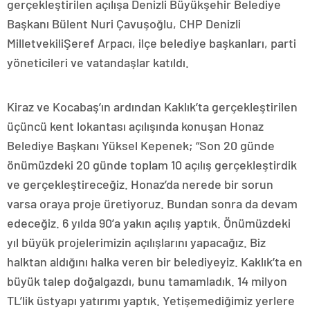
gerçekleştirilen açılışa Denizli Büyükşehir Belediye
Başkanı Bülent Nuri Çavuşoğlu, CHP Denizli
MilletvekiliŞeref Arpacı, ilçe belediye başkanları, parti
yöneticileri ve vatandaşlar katıldı.
Kiraz ve Kocabaş’ın ardından Kaklık’ta gerçekleştirilen
üçüncü kent lokantası açılışında konuşan Honaz
Belediye Başkanı Yüksel Kepenek; “Son 20 günde
önümüzdeki 20 günde toplam 10 açılış gerçekleştirdik
ve gerçekleştireceğiz. Honaz’da nerede bir sorun
varsa oraya proje üretiyoruz. Bundan sonra da devam
edeceğiz. 6 yılda 90’a yakın açılış yaptık. Önümüzdeki
yıl büyük projelerimizin açılışlarını yapacağız. Biz
halktan aldığını halka veren bir belediyeyiz. Kaklık’ta en
büyük talep doğalgazdı, bunu tamamladık. 14 milyon
TL’lik üstyapı yatırımı yaptık. Yetişemediğimiz yerlere