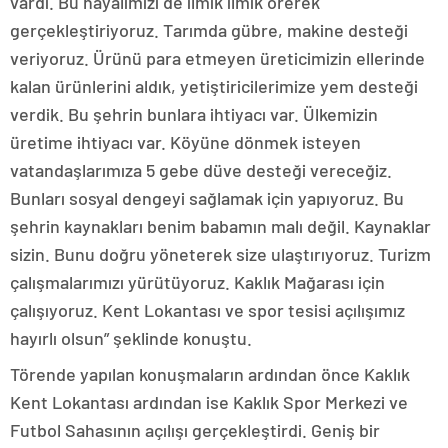
vardı. Bu hayalimizi de ilmik ilmik örerek
gerçekleştiriyoruz. Tarımda gübre, makine desteği
veriyoruz. Ürünü para etmeyen üreticimizin ellerinde
kalan ürünlerini aldık, yetiştiricilerimize yem desteği
verdik. Bu şehrin bunlara ihtiyacı var. Ülkemizin
üretime ihtiyacı var. Köyüne dönmek isteyen
vatandaşlarımıza 5 gebe düve desteği vereceğiz.
Bunları sosyal dengeyi sağlamak için yapıyoruz. Bu
şehrin kaynakları benim babamın malı değil. Kaynaklar
sizin. Bunu doğru yöneterek size ulaştırıyoruz. Turizm
çalışmalarımızı yürütüyoruz. Kaklık Mağarası için
çalışıyoruz. Kent Lokantası ve spor tesisi açılışımız
hayırlı olsun” şeklinde konuştu.
Törende yapılan konuşmaların ardından önce Kaklık
Kent Lokantası ardından ise Kaklık Spor Merkezi ve
Futbol Sahasının açılışı gerçekleştirdi. Geniş bir