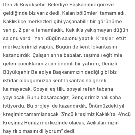
Denizli Büyükşehir Belediye Başkanımız göreve
geldiğinde biz varız dedi. Kalan bölümleri tamamladı.
Kaklık ilçe merkezleri gibi yaşanabilir bir görünüme
sahip. 2 parkı tamamladık. Kaklık’a yakışmayan düğün
salonu vardı. Yeni düğün salonu yaptık. Kreşler, etüt
merkezlerimizi yaptık. Bugün de kent lokantasını
kazandırdık. Çalışan anne babalar, taşımalı eğitimle
gelen çocuklarımız için önemli bir yatırım. Denizli
Büyükşehir Belediye Başkanımızın dediği gibi biz
iktidar olduğumuzda kent lokantasına gerek
kalmayacak. Sosyal eşitlik, sosyal refah tabana
yayılacak. Bunu başaracağız. Gençlerimiz halı saha
istiyordu. Bu projeyi de kazandırdık. Önümüzdeki yıl
kreşimiz tamamlanacak. 3’ncü kreşimiz Kaklık’ta, 4’ncü
kreşimiz Honaz merkezinde olacak. Açılışlarımızın
hayırlı olmasını diliyorum” dedi.