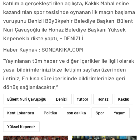
katılımla gerçekleştirilen açılışta, Kaklık Mahallesine
kazandırılan spor tesisinde oynanan ilk maçın başlama
vuruşunu Denizli Büyükşehir Belediye Başkanı Bülent
Nuri Çavuşoğlu ile Honaz Belediye Başkanı Yüksek
Kepenek birlikte yaptı. – DENİZLİ
Haber Kaynak : SONDAKIKA.COM
“Yayınlanan tüm haber ve diğer içerikler ile ilgili olarak
yasal bildirimlerinizi bize iletişim sayfası üzerinden
iletiniz. En kısa süre içerisinde bildirimlerinize geri
dönüş sağlanılacaktır.”
Bülent Nuri Çavuşoğlu
Denizli
futbol
Honaz
Kaklık
Kent Lokantası
Politika
son dakika
Spor
Yaşam
Yüksel Kepenek