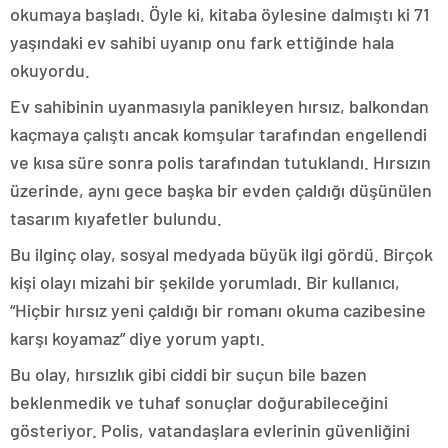
okumaya başladı. Öyle ki, kitaba öylesine dalmıştı ki 71
yaşındaki ev sahibi uyanıp onu fark ettiğinde hala
okuyordu.
Ev sahibinin uyanmasıyla panikleyen hırsız, balkondan
kaçmaya çalıştı ancak komşular tarafından engellendi
ve kısa süre sonra polis tarafından tutuklandı. Hırsızın
üzerinde, aynı gece başka bir evden çaldığı düşünülen
tasarım kıyafetler bulundu.
Bu ilginç olay, sosyal medyada büyük ilgi gördü. Birçok
kişi olayı mizahi bir şekilde yorumladı. Bir kullanıcı,
“Hiçbir hırsız yeni çaldığı bir romanı okuma cazibesine
karşı koyamaz” diye yorum yaptı.
Bu olay, hırsızlık gibi ciddi bir suçun bile bazen
beklenmedik ve tuhaf sonuçlar doğurabileceğini
gösteriyor. Polis, vatandaşlara evlerinin güvenliğini