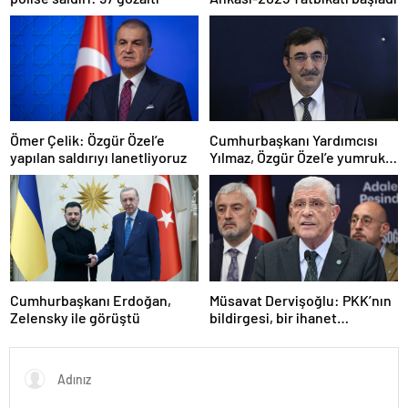
Ömer Çelik: Özgür Özel’e
Cumhurbaşkanı Yardımcısı
yapılan saldırıyı lanetliyoruz
Yılmaz, Özgür Özel’e yumruklu
saldırıyı kınadı
Cumhurbaşkanı Erdoğan,
Müsavat Dervişoğlu: PKK’nın
Zelensky ile görüştü
bildirgesi, bir ihanet
açıklamasıdır