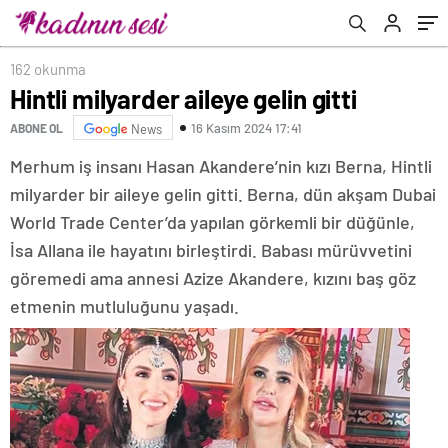
162 okunma
Hintli milyarder aileye gelin gitti
16 Kasım 2024 17:41
ABONE OL
News
Merhum iş insanı Hasan Akandere’nin kızı Berna, Hintli
milyarder bir aileye gelin gitti. Berna, dün akşam Dubai
World Trade Center’da yapılan görkemli bir düğünle,
İsa Allana ile hayatını birleştirdi. Babası mürüvvetini
göremedi ama annesi Azize Akandere, kızını baş göz
etmenin mutluluğunu yaşadı.