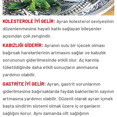
KOLESTEROLE İYİ
GELİR:
Ayran kolesterol seviyesinin
düzenlenmesine hayati katkı sağlayan bileşenler
açısından çok zengindir.
KABIZLIĞI GİDERİR:
Ayranın sulu bir içecek olması
bağırsak hareketlerinin artmasını sağlar ve kabızlık
sorununun giderilmesinde etkili olur. Aç karınla
tüketildiğinde daha etkili sonuçların alınmasına
yardımcı olabilir.
GASTRİTE İYİ
GELİR:
Ayran, gastrit sorunlarının
giderilmesine bağırsaklarda faydalı bakterilerin sayının
artmasına yardımcı olabilir. Düzenli olarak ayran içmek
başta sindirim sistemi olmak üzere iç organların
sağlığını korur. Aynı zamanda cilt sağlığının