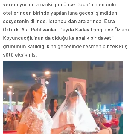
veremiyorum ama iki gün önce Dubai’nin en ünlü
otellerinden birinde yapılan kına gecesi şimdiden
sosyetenin dilinde. İstanbul’dan aralarında, Esra
Öztürk, Aslı Pehlivanlar, Ceyda Kadayıfçıoğlu ve Özlem
Koyuncuoğlu’nun da olduğu kalabalık bir davetli
grubunun katıldığı kına gecesinde resmen bir tek kuş
sütü eksikmiş.