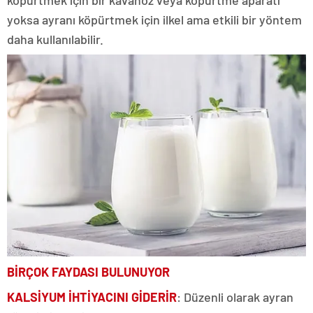
köpürtmek için bir kavanoz veya köpürtme aparatı
yoksa ayranı köpürtmek için ilkel ama etkili bir yöntem
daha kullanılabilir.
BİRÇOK FAYDASI BULUNUYOR
KALSİYUM İHTİYACINI
GİDERİR
: Düzenli olarak ayran