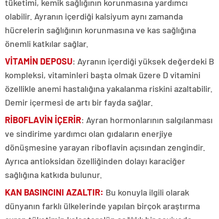
tüketimi, kemik sağlığının korunmasına yardımcı
olabilir. Ayranın içerdiği kalsiyum aynı zamanda
hücrelerin sağlığının korunmasına ve kas sağlığına
önemli katkılar sağlar.
VİTAMİN DEPOSU
: Ayranın içerdiği yüksek değerdeki B
kompleksi, vitaminleri başta olmak üzere D vitamini
özellikle anemi hastalığına yakalanma riskini azaltabilir.
Demir içermesi de artı bir fayda sağlar.
RİBOFLAVİN İÇERİR
: Ayran hormonlarının salgılanması
ve sindirime yardımcı olan gıdaların enerjiye
dönüşmesine yarayan riboflavin açısından zengindir.
Ayrıca antioksidan özelliğinden dolayı karaciğer
sağlığına katkıda bulunur.
KAN BASINCINI
AZALTIR:
Bu konuyla ilgili olarak
dünyanın farklı ülkelerinde yapılan birçok araştırma