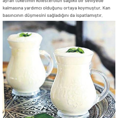
ayran tüketimin kolesterolün sağlıklı bir seviyede
kalmasına yardımcı olduğunu ortaya koymuştur. Kan
basıncının düşmesini sağladığını da ispatlamıştır.