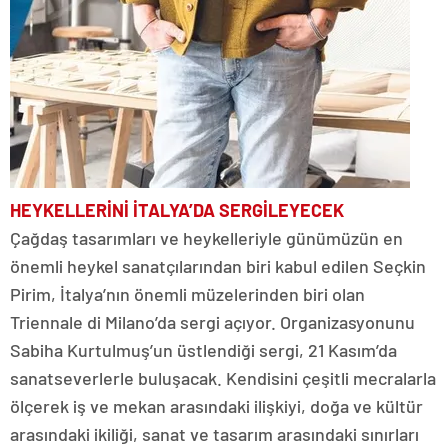
HEYKELLERİNİ İTALYA’DA SERGİLEYECEK
Çağdaş tasarımları ve heykelleriyle günümüzün en
önemli heykel sanatçılarından biri kabul edilen Seçkin
Pirim, İtalya’nın önemli müzelerinden biri olan
Triennale di Milano’da sergi açıyor. Organizasyonunu
Sabiha Kurtulmuş’un üstlendiği sergi, 21 Kasım’da
sanatseverlerle buluşacak. Kendisini çeşitli mecralarla
ölçerek iş ve mekan arasındaki ilişkiyi, doğa ve kültür
arasındaki ikiliği, sanat ve tasarım arasındaki sınırları