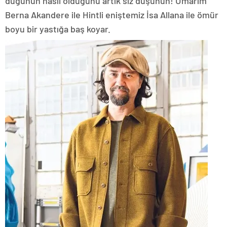
düğünün nasıl olduğunu artık siz düşünün! Umarım
Berna Akandere ile Hintli eniştemiz İsa Allana ile ömür
boyu bir yastığa baş koyar.