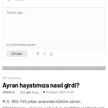
En az 10 karakter gerekli
Gönder
167 okunma
Ayran hayatımıza nasıl girdi?
16 Kasım 2024 17:40
ABONE OL
News
M.S. 552-745 yılları arasında hüküm süren