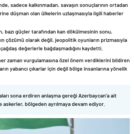
nde, sadece kalkınmadan, savaşın sonuçlarının ortadan
rine düşman olan ülkelerin uzlaşmasıyla ilgili haberler
nin, bazı güçler tarafından kan dökülmesinin sonu,
ın çözümü olarak değil, jeopolitik oyunların prizmasıyla
 çağdaş değerlerle bağdaşmadığını kaydetti.
er zaman vurgulamasına özel önem verdiklerini bildiren
ın yabancı çıkarlar için değil bölge insanlarına yönelik
ları sona erdiren anlaşma gereği Azerbaycan’a ait
ve askerler, bölgeden ayrılmaya devam ediyor.