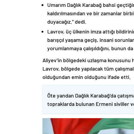
Umarım Dağlık Karabağ bahsi geçtiği
kaldırılmasından ve bir zamanlar birbi
duyacağız.” dedi.
Lavrov, üç ülkenin imza attığı bildiri
barışçıl yaşama geçiş, insani sorunlar
yorumlanmaya çalışıldığını, bunun da
Aliyev’in bölgedeki uzlaşma konusunu h
Lavrov, bölgede yapılacak tüm çalışmalar
olduğundan emin olduğunu ifade etti.
Öte yandan Dağlık Karabağ’da çatışma
topraklarda bulunan Ermeni siviller 