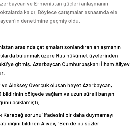
 Azerbaycan ve Ermenistan güçleri anlaşmanın
oktalarda kaldı. Böylece çatışmalar esnasında ele
rbaycan’ın denetimine geçmiş oldu.
nistan arasında çatışmaları sonlandıran anlaşmanın
emaslarda bulunmak üzere Rus hükümet üyelerinden
akü’ye gitmiş, Azerbaycan Cumhurbaşkanı İlham Aliyev,
ur.
k ve Aleksey Overçuk oluşan heyet Azerbaycan,
 bildirinin bölgede sağlam ve uzun süreli barışın
ğunu açıklamıştı.
lık Karabağ sorunu’ ifadesini bir daha duymamayı
ıldığını bildiren Aliyev, “Ben de bu sözleri