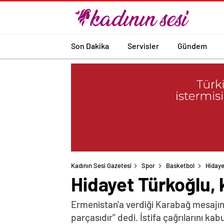
Son Dakika
Servisler
Gündem
Kadının Sesi Gazetesi
Spor
Basketbol
Hidaye
Hidayet Türkoğlu, 
Ermenistan'a verdiği Karabağ mesajın
parçasıdır” dedi. İstifa çağrılarını k