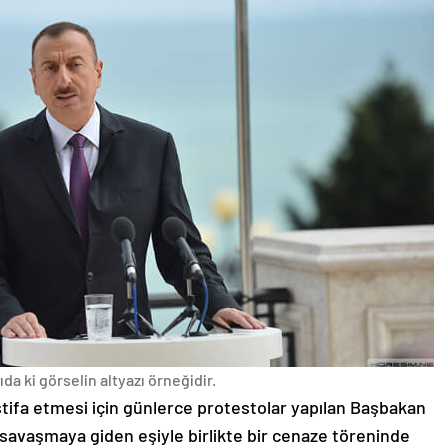
da ki görselin altyazı örneğidir.
stifa etmesi için günlerce protestolar yapılan Başbakan
avaşmaya giden eşiyle birlikte bir cenaze töreninde