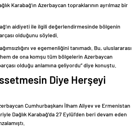
ağlık Karabağ’ın Azerbaycan topraklarının ayrılmaz bir
ğ’ın aidiyeti ile ilgili değerlendirmesinde bölgenin
arçası olduğunu söyledi.
bağımsızlığını ve egemenliğini tanımadı. Bu, uluslararası
n hem de ona komşu tüm bölgelerin Azerbaycan
parçası olduğu anlamına geliyordu” diye konuştu.
issetmesin Diye Herşeyi
Azerbaycan Cumhurbaşkanı İlham Aliyev ve Ermenistan
ariyle Dağlık Karabağ’da 27 Eylül’den beri devam eden
mzalamıştı.