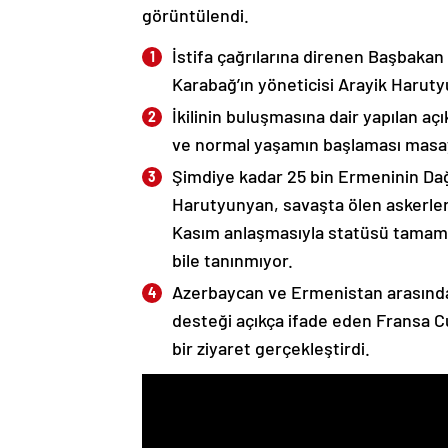
görüntülendi.
İstifa çağrılarına direnen Başbakan
Karabağ’ın yöneticisi Arayik Haruty
İkilinin buluşmasına dair yapılan a
ve normal yaşamın başlaması masaya
Şimdiye kadar 25 bin Ermeninin Dağ
Harutyunyan, savaşta ölen askerleri
Kasım anlaşmasıyla statüsü tamame
bile tanınmıyor.
Azerbaycan ve Ermenistan arasında
desteği açıkça ifade eden Fransa 
bir ziyaret gerçekleştirdi.