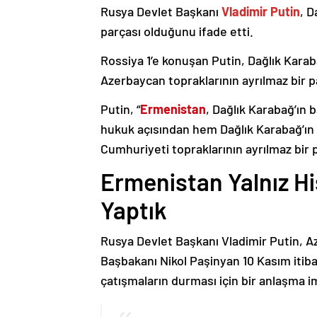
Rusya Devlet Başkanı
Vladimir Putin
, D
parçası olduğunu ifade etti.
Rossiya 1’e konuşan Putin, Dağlık Karaba
Azerbaycan topraklarının ayrılmaz bir p
Putin, “
Ermenistan
, Dağlık Karabağ’ın 
hukuk açısından hem Dağlık Karabağ’ı
Cumhuriyeti topraklarının ayrılmaz bir 
Ermenistan Yalnız H
Yaptık
Rusya Devlet Başkanı Vladimir Putin, 
Başbakanı Nikol Paşinyan 10 Kasım itib
çatışmaların durması için bir anlaşma i