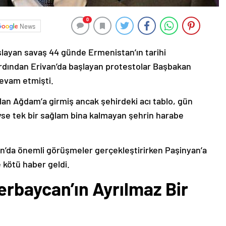
0
News
şlayan savaş 44 günde Ermenistan’ın tarihi
ardından Erivan’da başlayan protestolar Başbakan
devam etmişti.
lan Ağdam’a girmiş ancak şehirdeki acı tablo, gün
deyse tek bir sağlam bina kalmayan şehrin harabe
’da önemli görüşmeler gerçekleştirirken Paşinyan’a
 kötü haber geldi.
erbaycan’ın Ayrılmaz Bir