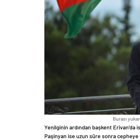
Burası yukarı
Yenilginin ardından başkent Erivan’da i
Paşinyan ise uzun süre sonra cepheye s