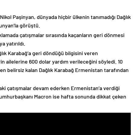
 Nikol Paşinyan, dünyada hiçbir ülkenin tanımadığı Dağlık
unyan’la görüştü.
çıklamada çatışmalar sırasında kaçanların geri dönmesi
 yatırıldı.
lık Karabağ’a geri döndüğü bilgisini veren
n ailelerine 600 dolar yardım verileceğini söyledi. 10
n belirsiz kalan Dağlık Karabağ Ermenistan tarafından
ki çatışmalar devam ederken Ermenistan’a verdiği
Cumhurbaşkanı Macron ise hafta sonunda dikkat çeken