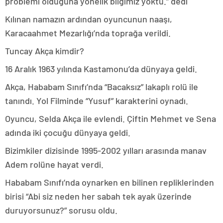
problemi olduğuna yönelik bilgimiz yoktu.” dedi
Kılınan namazın ardından oyuncunun naaşı,
Karacaahmet Mezarlığı’nda toprağa verildi.
Tuncay Akça kimdir?
16 Aralık 1963 yılında Kastamonu’da dünyaya geldi.
Akça, Hababam Sınıfı’nda “Bacaksız” lakaplı rolü ile
tanındı. Yol Filminde “Yusuf” karakterini oynadı.
Oyuncu, Selda Akça ile evlendi. Çiftin Mehmet ve Sena
adında iki çocuğu dünyaya geldi.
Bizimkiler dizisinde 1995-2002 yılları arasında manav
Adem rolüne hayat verdi.
Hababam Sınıfı’nda oynarken en bilinen repliklerinden
birisi “Abi siz neden her sabah tek ayak üzerinde
duruyorsunuz?” sorusu oldu.