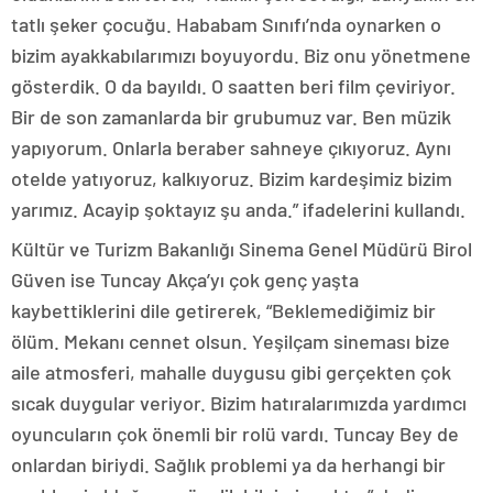
tatlı şeker çocuğu. Hababam Sınıfı’nda oynarken o
bizim ayakkabılarımızı boyuyordu. Biz onu yönetmene
gösterdik. O da bayıldı. O saatten beri film çeviriyor.
Bir de son zamanlarda bir grubumuz var. Ben müzik
yapıyorum. Onlarla beraber sahneye çıkıyoruz. Aynı
otelde yatıyoruz, kalkıyoruz. Bizim kardeşimiz bizim
yarımız. Acayip şoktayız şu anda.” ifadelerini kullandı.
Kültür ve Turizm Bakanlığı Sinema Genel Müdürü Birol
Güven ise Tuncay Akça’yı çok genç yaşta
kaybettiklerini dile getirerek, “Beklemediğimiz bir
ölüm. Mekanı cennet olsun. Yeşilçam sineması bize
aile atmosferi, mahalle duygusu gibi gerçekten çok
sıcak duygular veriyor. Bizim hatıralarımızda yardımcı
oyuncuların çok önemli bir rolü vardı. Tuncay Bey de
onlardan biriydi. Sağlık problemi ya da herhangi bir