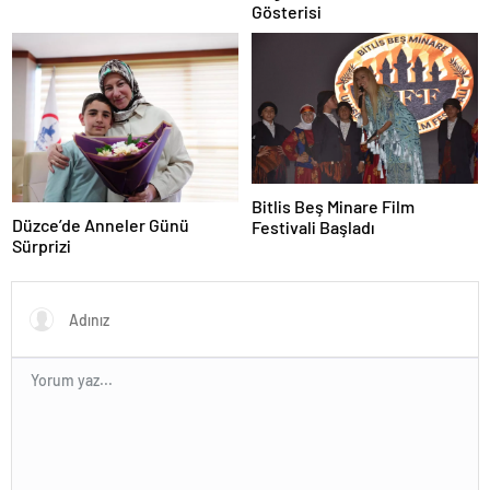
kuş sebilleri ve çanakları
Gösterisi
Bitlis Beş Minare Film
Düzce’de Anneler Günü
Festivali Başladı
Sürprizi