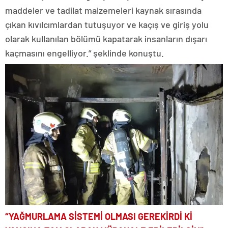
maddeler ve tadilat malzemeleri kaynak sırasında
çıkan kıvılcımlardan tutuşuyor ve kaçış ve giriş yolu
olarak kullanılan bölümü kapatarak insanların dışarı
kaçmasını engelliyor.” şeklinde konuştu.
“YAĞMURLAMA SİSTEMİ OLMASI GEREKİRDİ Kİ