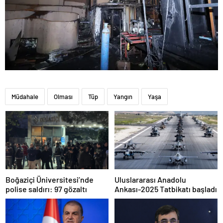
Müdahale
Olması
Tüp
Yangın
Yaşa
Boğaziçi Üniversitesi’nde
Uluslararası Anadolu
polise saldırı: 97 gözaltı
Ankası-2025 Tatbikatı başladı