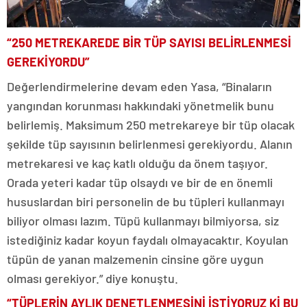
“250 METREKAREDE BİR TÜP SAYISI BELİRLENMESİ
GEREKİYORDU”
Değerlendirmelerine devam eden Yasa, “Binaların
yangından korunması hakkındaki yönetmelik bunu
belirlemiş. Maksimum 250 metrekareye bir tüp olacak
şekilde tüp sayısının belirlenmesi gerekiyordu. Alanın
metrekaresi ve kaç katlı olduğu da önem taşıyor.
Orada yeteri kadar tüp olsaydı ve bir de en önemli
hususlardan biri personelin de bu tüpleri kullanmayı
biliyor olması lazım. Tüpü kullanmayı bilmiyorsa, siz
istediğiniz kadar koyun faydalı olmayacaktır. Koyulan
tüpün de yanan malzemenin cinsine göre uygun
olması gerekiyor.” diye konuştu.
“TÜPLERİN AYLIK DENETLENMESİNİ İSTİYORUZ Kİ BU