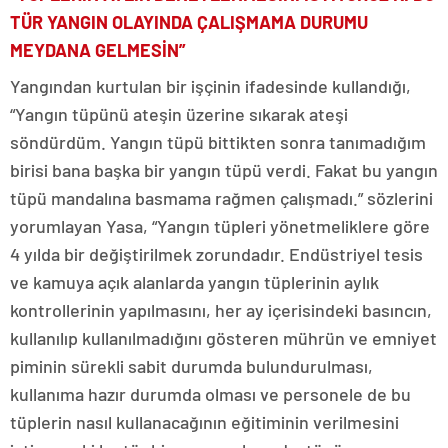
TÜR YANGIN OLAYINDA ÇALIŞMAMA DURUMU
MEYDANA GELMESİN”
Yangından kurtulan bir işçinin ifadesinde kullandığı,
“Yangın tüpünü ateşin üzerine sıkarak ateşi
söndürdüm. Yangın tüpü bittikten sonra tanımadığım
birisi bana başka bir yangın tüpü verdi. Fakat bu yangın
tüpü mandalına basmama rağmen çalışmadı.” sözlerini
yorumlayan Yasa, “Yangın tüpleri yönetmeliklere göre
4 yılda bir değiştirilmek zorundadır. Endüstriyel tesis
ve kamuya açık alanlarda yangın tüplerinin aylık
kontrollerinin yapılmasını, her ay içerisindeki basıncın,
kullanılıp kullanılmadığını gösteren mührün ve emniyet
piminin sürekli sabit durumda bulundurulması,
kullanıma hazır durumda olması ve personele de bu
tüplerin nasıl kullanacağının eğitiminin verilmesini