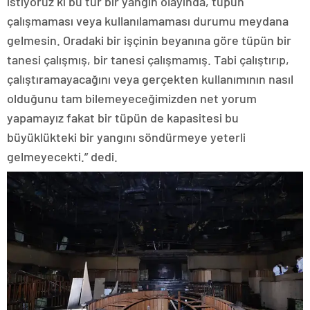
istiyoruz ki bu tür bir yangın olayında, tüpün
çalışmaması veya kullanılamaması durumu meydana
gelmesin. Oradaki bir işçinin beyanına göre tüpün bir
tanesi çalışmış, bir tanesi çalışmamış. Tabi çalıştırıp,
çalıştıramayacağını veya gerçekten kullanımının nasıl
olduğunu tam bilemeyeceğimizden net yorum
yapamayız fakat bir tüpün de kapasitesi bu
büyüklükteki bir yangını söndürmeye yeterli
gelmeyecekti.” dedi.