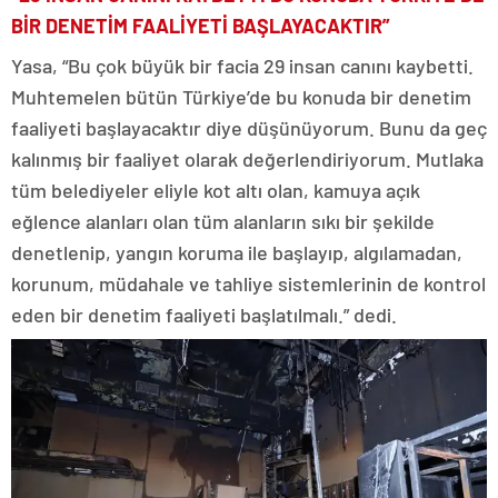
BİR DENETİM FAALİYETİ BAŞLAYACAKTIR”
Yasa, “Bu çok büyük bir facia 29 insan canını kaybetti.
Muhtemelen bütün Türkiye’de bu konuda bir denetim
faaliyeti başlayacaktır diye düşünüyorum. Bunu da geç
kalınmış bir faaliyet olarak değerlendiriyorum. Mutlaka
tüm belediyeler eliyle kot altı olan, kamuya açık
eğlence alanları olan tüm alanların sıkı bir şekilde
denetlenip, yangın koruma ile başlayıp, algılamadan,
korunum, müdahale ve tahliye sistemlerinin de kontrol
eden bir denetim faaliyeti başlatılmalı.” dedi.