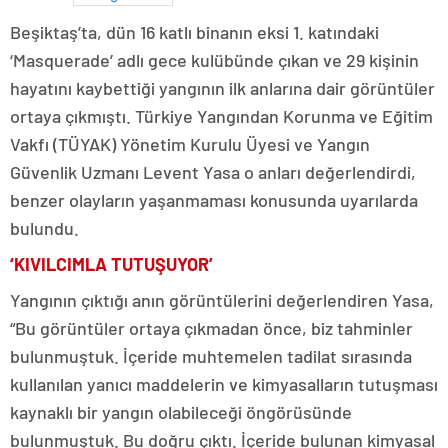
Beşiktaş’ta, dün 16 katlı binanın eksi 1. katındaki
‘Masquerade’ adlı gece kulübünde çıkan ve 29 kişinin
hayatını kaybettiği yangının ilk anlarına dair görüntüler
ortaya çıkmıştı. Türkiye Yangından Korunma ve Eğitim
Vakfı (TÜYAK) Yönetim Kurulu Üyesi ve Yangın
Güvenlik Uzmanı Levent Yasa o anları değerlendirdi,
benzer olayların yaşanmaması konusunda uyarılarda
bulundu.
‘KIVILCIMLA TUTUŞUYOR’
Yangının çıktığı anın görüntülerini değerlendiren Yasa,
“Bu görüntüler ortaya çıkmadan önce, biz tahminler
bulunmuştuk. İçeride muhtemelen tadilat sırasında
kullanılan yanıcı maddelerin ve kimyasalların tutuşması
kaynaklı bir yangın olabileceği öngörüsünde
bulunmuştuk. Bu doğru çıktı. İçeride bulunan kimyasal