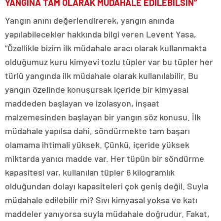
YANGINA TAM OLARAK MÜDAHALE EDİLEBİLSİN”
Yangın anını değerlendirerek, yangın anında
yapılabilecekler hakkında bilgi veren Levent Yasa,
“Özellikle bizim ilk müdahale aracı olarak kullanmakta
olduğumuz kuru kimyevi tozlu tüpler var bu tüpler her
türlü yangında ilk müdahale olarak kullanılabilir. Bu
yangın özelinde konuşursak içeride bir kimyasal
maddeden başlayan ve izolasyon, inşaat
malzemesinden başlayan bir yangın söz konusu. İlk
müdahale yapılsa dahi, söndürmekte tam başarı
olamama ihtimali yüksek. Çünkü, içeride yüksek
miktarda yanıcı madde var. Her tüpün bir söndürme
kapasitesi var, kullanılan tüpler 6 kilogramlık
olduğundan dolayı kapasiteleri çok geniş değil. Suyla
müdahale edilebilir mi? Sıvı kimyasal yoksa ve katı
maddeler yanıyorsa suyla müdahale doğrudur. Fakat,