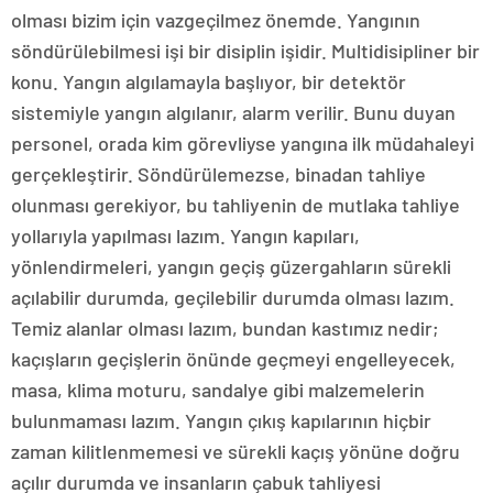
olması bizim için vazgeçilmez önemde. Yangının
söndürülebilmesi işi bir disiplin işidir. Multidisipliner bir
konu. Yangın algılamayla başlıyor, bir detektör
sistemiyle yangın algılanır, alarm verilir. Bunu duyan
personel, orada kim görevliyse yangına ilk müdahaleyi
gerçekleştirir. Söndürülemezse, binadan tahliye
olunması gerekiyor, bu tahliyenin de mutlaka tahliye
yollarıyla yapılması lazım. Yangın kapıları,
yönlendirmeleri, yangın geçiş güzergahların sürekli
açılabilir durumda, geçilebilir durumda olması lazım.
Temiz alanlar olması lazım, bundan kastımız nedir;
kaçışların geçişlerin önünde geçmeyi engelleyecek,
masa, klima moturu, sandalye gibi malzemelerin
bulunmaması lazım. Yangın çıkış kapılarının hiçbir
zaman kilitlenmemesi ve sürekli kaçış yönüne doğru
açılır durumda ve insanların çabuk tahliyesi