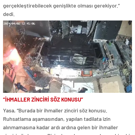
gerçekleştirebilecek genişlikte olması gerekiyor.”
dedi.
“İHMALLER ZİNCİRİ SÖZ KONUSU”
Yasa, “Burada bir ihmaller zinciri söz konusu.
Ruhsatlama aşamasından, yapılan tadilata izin
alınmamasına kadar ardı ardına gelen bir ihmaller