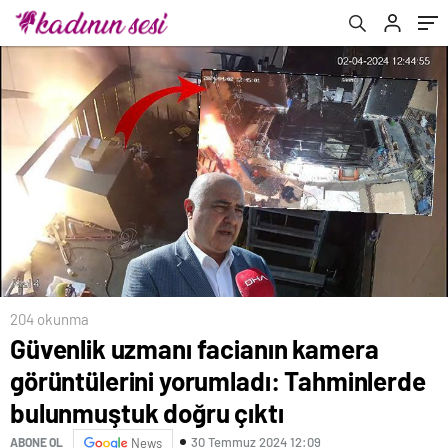
bulunmuştuk doğru çıktı
204 okunma
Güvenlik uzmanı facianın kamera
görüntülerini yorumladı: Tahminlerde
bulunmuştuk doğru çıktı
30 Temmuz 2024 12:09
ABONE OL
News