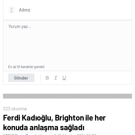
ertelendi
En az 10 karakter gerekli
Gönder
223 okunma
Ferdi Kadıoğlu, Brighton ile her
konuda anlaşma sağladı