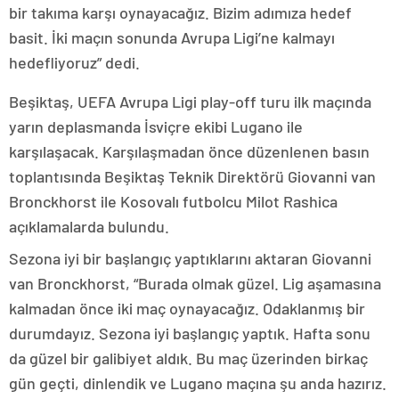
bir takıma karşı oynayacağız. Bizim adımıza hedef
basit. İki maçın sonunda Avrupa Ligi’ne kalmayı
hedefliyoruz” dedi.
Beşiktaş, UEFA Avrupa Ligi play-off turu ilk maçında
yarın deplasmanda İsviçre ekibi Lugano ile
karşılaşacak. Karşılaşmadan önce düzenlenen basın
toplantısında Beşiktaş Teknik Direktörü Giovanni van
Bronckhorst ile Kosovalı futbolcu Milot Rashica
açıklamalarda bulundu.
Sezona iyi bir başlangıç yaptıklarını aktaran Giovanni
van Bronckhorst, “Burada olmak güzel. Lig aşamasına
kalmadan önce iki maç oynayacağız. Odaklanmış bir
durumdayız. Sezona iyi başlangıç yaptık. Hafta sonu
da güzel bir galibiyet aldık. Bu maç üzerinden birkaç
gün geçti, dinlendik ve Lugano maçına şu anda hazırız.