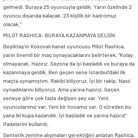
gelmedi. Buraya 25 oyuncuyla geldik. Yarın özelinde 2
oyuncu dışarıda kalacak. 23 kişilik bir kadromuz
olacak.”
MILOT RASHICA: BURAYA KAZANMAYA GELDİK
Beşiktaş’ın Kosovalı kanat oyuncusu Milot Rashica,
yarın önemli bir maç oynayacaklarını belirterek, “Kolay
olmayacak. Hazırız. Sezona da iyi başladık ve buraya da
kazanmaya geldik. Ben geçen sene İstanbul’daki ilk
maçta oynamıştım. Rakibi biliyoruz. İyi bir rakip. Nasıl
oynadıklarını biliyoruz. Ama yarına hazırız. Geçen
seneye göre çok fazla değişen şey var. Yeni
oyuncularımız var. Yeni bir hocamız var. O süreden bu
yana iki kupa kazandık. İyi başladık ve yarına hazırız”
ifadelerini kullandı.
Sentetik zemine alışmaları gerektiğini anlatan Rashica,