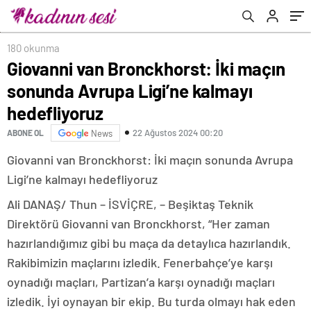
180 okunma
Giovanni van Bronckhorst: İki maçın
sonunda Avrupa Ligi’ne kalmayı
hedefliyoruz
22 Ağustos 2024 00:20
ABONE OL
News
Giovanni van Bronckhorst: İki maçın sonunda Avrupa
Ligi’ne kalmayı hedefliyoruz
Ali DANAŞ/ Thun – İSVİÇRE, – Beşiktaş Teknik
Direktörü Giovanni van Bronckhorst, “Her zaman
hazırlandığımız gibi bu maça da detaylıca hazırlandık.
Rakibimizin maçlarını izledik. Fenerbahçe’ye karşı
oynadığı maçları, Partizan’a karşı oynadığı maçları
izledik. İyi oynayan bir ekip. Bu turda olmayı hak eden