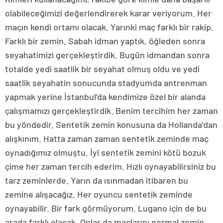
olabileceğimizi değerlendirerek karar veriyorum. Her
maçın kendi ortamı olacak. Yarınki maç farklı bir rakip.
Farklı bir zemin. Sabah idman yaptık, öğleden sonra
seyahatimizi gerçekleştirdik. Bugün idmandan sonra
totalde yedi saatlik bir seyahat olmuş oldu ve yedi
saatlik seyahatin sonucunda stadyumda antrenman
yapmak yerine İstanbul’da kendimize özel bir alanda
çalışmamızı gerçekleştirdik. Benim tercihim her zaman
bu yöndedir. Sentetik zemin konusuna da Hollanda’dan
alışkınım. Hatta zaman zaman sentetik zeminde maç
oynadığımız olmuştu. İyi sentetik zemini kötü bozuk
çime her zaman tercih ederim. Hızlı oynayabilirsiniz bu
tarz zeminlerde. Yarın da ısınmadan itibaren bu
zemine alışacağız. Her oyuncu sentetik zeminde
oynayabilir. Bir fark görmüyorum. Lugano için de bu
arada farklı olacak. Onlar da maçlarını normal zemin