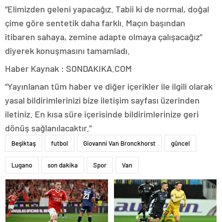
“Elimizden geleni yapacağız. Tabii ki de normal, doğal
çime göre sentetik daha farklı. Maçın başından
itibaren sahaya, zemine adapte olmaya çalışacağız”
diyerek konuşmasını tamamladı.
Haber Kaynak : SONDAKIKA.COM
“Yayınlanan tüm haber ve diğer içerikler ile ilgili olarak
yasal bildirimlerinizi bize iletişim sayfası üzerinden
iletiniz. En kısa süre içerisinde bildirimlerinize geri
dönüş sağlanılacaktır.”
Beşiktaş
futbol
Giovanni Van Bronckhorst
güncel
Lugano
son dakika
Spor
Van