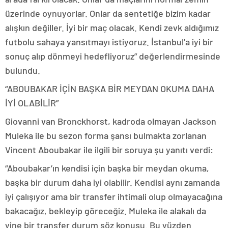
üzerinde oynuyorlar. Onlar da sentetiğe bizim kadar
alışkın değiller. İyi bir maç olacak. Kendi zevk aldığımız
futbolu sahaya yansıtmayı istiyoruz. İstanbul’a iyi bir
sonuç alıp dönmeyi hedefliyoruz” değerlendirmesinde
bulundu.
“ABOUBAKAR İÇİN BAŞKA BİR MEYDAN OKUMA DAHA
İYİ OLABİLİR”
Giovanni van Bronckhorst, kadroda olmayan Jackson
Muleka ile bu sezon forma şansı bulmakta zorlanan
Vincent Aboubakar ile ilgili bir soruya şu yanıtı verdi:
“Aboubakar’ın kendisi için başka bir meydan okuma,
başka bir durum daha iyi olabilir. Kendisi aynı zamanda
iyi çalışıyor ama bir transfer ihtimali olup olmayacağına
bakacağız, bekleyip göreceğiz. Muleka ile alakalı da
yine bir transfer durum söz konusu. Bu yüzden