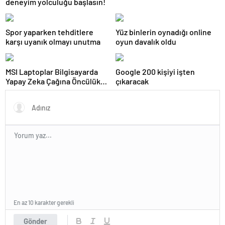
deneyim yolculuğu başlasın!
Spor yaparken tehditlere
Yüz binlerin oynadığı online
karşı uyanık olmayı unutma
oyun davalık oldu
MSI Laptoplar Bilgisayarda
Google 200 kişiyi işten
Yapay Zeka Çağına Öncülük
çıkaracak
Ediyor
En az 10 karakter gerekli
Gönder