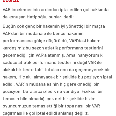
VAR incelemesinin ardından iptal edilen gol hakkında
da konuşan Hatipoğlu, şunları dedi:
Bugün çok genç bir hakemin iyi yönettiği bir maçta
VAR’dan bir müdahale ile bence hakemin
performansına gölge düşürüldü. VAR’daki hakem
kardeşimiz bu sezon atletik performans testlerini
geçemediği için VAR’a atanmış. Ama inanıyorum ki
sadece atletik performans testlerini değil VAR ile
alakalı bir teste tabii tutulsa onu da geçemeyecek bir
hakem. Hiç akıl almayacak bir şekilde bu pozisyon iptal
edildi. VAR’ın müdahalesinin hiç gerekmediği bir
pozisyon. Defalarca izledik ne var diye. Fiziksel bir
temasın bile olmadığı çok net bir şekilde bizim
oyuncumuzun temas ettiği bir topa nasıl bir VAR
çağırması ile gol iptal edildi anlamış değiliz.