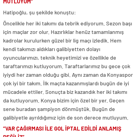
MUTLUYUM”
Hatipoğlu, şu şekilde konuştu:
Öncelikle her iki takımı da tebrik ediyorum. Sezon başı
için maçlar zor olur. Hazırlıklar henüz tamamlanmış
kadrolar kurulurken güzel bir lig maçı izledik. Hem
kendi takımızı aldıkları galibiyetten dolayı
oyuncularımızı, teknik heyetimizi ve özellikle de
taraftarımızı kutluyorum. Taraftarlarımız bu gece çok
iyiydi her zaman olduğu gibi. Aynı zaman da Konyaspor
çok iyi bir takım. İlk maçta kazanmışlardı bugün de iyi
mücadele ettiler. Sonuçta biz kazandık her iki takımı
da kutluyorum. Konya bizim için özel bir yer. Geçen
sene buradan şampiyon dönmüştük. Bugün de
galibiyetle ayrıldığımız için de son derece mutluyum.
“VAR ÇAĞIRMASI İLE GOL İPTAL EDİLDİ ANLAMIŞ
DEĞİLİZ”