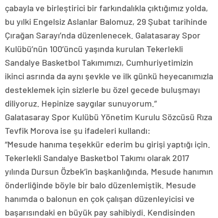
çabayla ve birleştirici bir farkındalıkla çıktığımız yolda,
bu yılki Engelsiz Aslanlar Balomuz, 29 Şubat tarihinde
Çırağan Sarayı’nda düzenlenecek. Galatasaray Spor
Kulübü’nün 100’üncü yaşında kurulan Tekerlekli
Sandalye Basketbol Takımımızı, Cumhuriyetimizin
ikinci asrında da aynı şevkle ve ilk günkü heyecanımızla
desteklemek için sizlerle bu özel gecede buluşmayı
diliyoruz. Hepinize saygılar sunuyorum.”
Galatasaray Spor Kulübü Yönetim Kurulu Sözcüsü Rıza
Tevfik Morova ise şu ifadeleri kullandı:
“Mesude hanıma teşekkür ederim bu girişi yaptığı için.
Tekerlekli Sandalye Basketbol Takımı olarak 2017
yılında Dursun Özbek’in başkanlığında, Mesude hanımın
önderliğinde böyle bir balo düzenlemiştik. Mesude
hanımda o balonun en çok çalışan düzenleyicisi ve
başarısındaki en büyük pay sahibiydi. Kendisinden