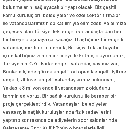
bulunmalarını sağlayacak bir yapı olacak. Biz çeşitli
kamu kuruluşları, belediyeler ve özel sektör firmaları
ile vatandaşlarımızın da katılımıyla elimizdeki ve elimize
geçecek olan Türkiye’deki engelli vatandaşlardan her
bir bireye ulaşmaya çalışacağız. Ulaştığımız bir engelli
vatandaşımız bir aile demek. Bir kişiyi tekrar hayatın
içine kattığınız zaman bir aileyi de katmış oluyorsunuz.
Türkiye’nin %7’si kadar engelli vatandaş sayımız var.
Bunların içinde görme engelli, ortopedik engelli, işitme
engelli, zihinsel engelli vatandaşlarımız bulunuyor.
Yaklaşık 3 milyon engelli vatandaşımız olduğunu
tahmin ediyoruz. Bir sağlık kuruluşu ile beraber bir
proje gerçekleştirdik. Vatandaşları belediyeler
vasıtasıyla sağlık kuruluşlarında fizik tedavilerini
yaptırıp sonrasında belediyelerin spor salonlarında
Galatasaray Spor Kulübü’nün o branşlarla ilgili