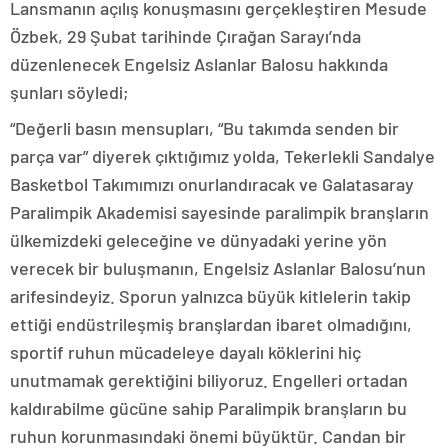
Lansmanın açılış konuşmasını gerçekleştiren Mesude
Özbek, 29 Şubat tarihinde Çırağan Sarayı’nda
düzenlenecek Engelsiz Aslanlar Balosu hakkında
şunları söyledi;
“Değerli basın mensupları, “Bu takımda senden bir
parça var” diyerek çıktığımız yolda, Tekerlekli Sandalye
Basketbol Takımımızı onurlandıracak ve Galatasaray
Paralimpik Akademisi sayesinde paralimpik branşların
ülkemizdeki geleceğine ve dünyadaki yerine yön
verecek bir buluşmanın, Engelsiz Aslanlar Balosu’nun
arifesindeyiz. Sporun yalnızca büyük kitlelerin takip
ettiği endüstrileşmiş branşlardan ibaret olmadığını,
sportif ruhun mücadeleye dayalı köklerini hiç
unutmamak gerektiğini biliyoruz. Engelleri ortadan
kaldırabilme gücüne sahip Paralimpik branşların bu
ruhun korunmasındaki önemi büyüktür. Candan bir