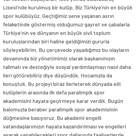
Lisesi’nde kurulmuş bir kulüp. Biz Türkiye’nin en büyük
spor kulübüyüz. Geçtiğimiz sene yaşanan asrın
felaketinde göstermiş olduğumuz gayret ve çabalarla
Türkiye’nin ve dünyanın en büyük sivil toplum
kuruluşlarından biri haline geldiğimizi gururla
söyleyebilirim. Bu çerçevede yaşadığımız bu olayların
devamında biz yönetimimiz olarak başkanımızın
talimatı ve desteğiyle sosyal yardımlaşmayı nasıl daha
ileri götürebiliriz diye düşündük. Hocamızla da
konuştuk. Bu projeyi biraz ilerleterek dünyada elit
kulüplerin arasında ilk defa paralimpik spor
akademisini hayata geçirmeye karar verdik. Bugün
balomuzla beraber paralimpik spor akademisinin
düğmesine basıyoruz. Bu akademi engelli
vatandaşlarımızın hayata kazandırılması ve engelleri
aşarak yapabilecekleri spor dallarında faaliyetlerde