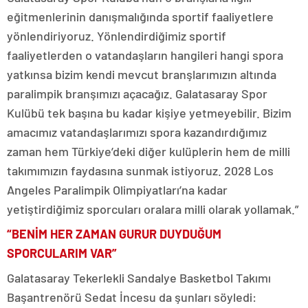
eğitmenlerinin danışmalığında sportif faaliyetlere
yönlendiriyoruz. Yönlendirdiğimiz sportif
faaliyetlerden o vatandaşların hangileri hangi spora
yatkınsa bizim kendi mevcut branşlarımızın altında
paralimpik branşımızı açacağız. Galatasaray Spor
Kulübü tek başına bu kadar kişiye yetmeyebilir. Bizim
amacımız vatandaşlarımızı spora kazandırdığımız
zaman hem Türkiye’deki diğer kulüplerin hem de milli
takımımızın faydasına sunmak istiyoruz. 2028 Los
Angeles Paralimpik Olimpiyatları’na kadar
yetiştirdiğimiz sporcuları oralara milli olarak yollamak.”
“BENİM HER ZAMAN GURUR DUYDUĞUM
SPORCULARIM VAR”
Galatasaray Tekerlekli Sandalye Basketbol Takımı
Başantrenörü Sedat İncesu da şunları söyledi: