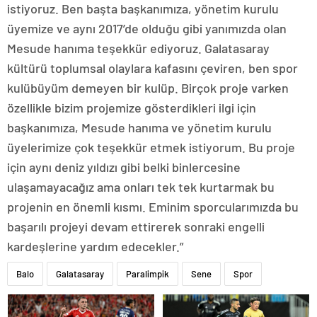
istiyoruz. Ben başta başkanımıza, yönetim kurulu
üyemize ve aynı 2017’de olduğu gibi yanımızda olan
Mesude hanıma teşekkür ediyoruz. Galatasaray
kültürü toplumsal olaylara kafasını çeviren, ben spor
kulübüyüm demeyen bir kulüp. Birçok proje varken
özellikle bizim projemize gösterdikleri ilgi için
başkanımıza, Mesude hanıma ve yönetim kurulu
üyelerimize çok teşekkür etmek istiyorum. Bu proje
için aynı deniz yıldızı gibi belki binlercesine
ulaşamayacağız ama onları tek tek kurtarmak bu
projenin en önemli kısmı. Eminim sporcularımızda bu
başarılı projeyi devam ettirerek sonraki engelli
kardeşlerine yardım edecekler.”
Balo
Galatasaray
Paralimpik
Sene
Spor