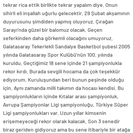
tekrar rica ettik birlikte tekrar yapalım diye. Onun
sihirli eli inşallah uğurlu gelecektir. 29 Şubat akşamının
duyurusunu şimdiden yapmış oluyoruz. Çırağan
Sarayı’nda güzel bir balomuz olacak. Geçen
seferkinden daha görkemli olacağını umuyoruz.
Galatasaray Tekerlekli Sandalye Basketbol şubesi 2005
yılında Galatasaray Spor Kulübü’nün 100. yılında
kuruldu. Geçtiğimiz 18 sene içinde 21 şampiyonlukla
rekor kırdı. Burada sevgili hocama da çok teşekkür
ediyorum. Kuruluşundan beri bunun peşinde olduğu
için. Aynı zamanda milli takımın da hocası kendisi. Bu
şampiyonlukların içinde Kıtalar arası şampiyonluk,
Avrupa Şampiyonlar Ligi şampiyonluğu, Türkiye Süper
Ligi şampiyonlukları var. Uzun yıllar kimsenin
erişemeyeceği rekor olarak kalacak. Son 3 senedir
biraz geriden gidiyoruz ama bu sene itibariyle bir atağa