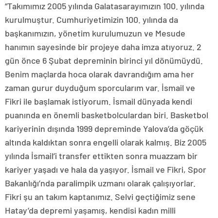
“Takımımız 2005 yılında Galatasarayımızın 100. yılında
kurulmuştur. Cumhuriyetimizin 100. yılında da
başkanımızın, yönetim kurulumuzun ve Mesude
hanımın sayesinde bir projeye daha imza atıyoruz. 2
gün önce 6 Şubat depreminin birinci yıl dönümüydü.
Benim maçlarda hoca olarak davrandığım ama her
zaman gurur duyduğum sporcularım var. İsmail ve
Fikri ile başlamak istiyorum. İsmail dünyada kendi
puanında en önemli basketbolculardan biri. Basketbol
kariyerinin dışında 1999 depreminde Yalova’da göçük
altında kaldıktan sonra engelli olarak kalmış. Biz 2005
yılında İsmail’i transfer ettikten sonra muazzam bir
kariyer yaşadı ve hala da yaşıyor. İsmail ve Fikri, Spor
Bakanlığı’nda paralimpik uzmanı olarak çalışıyorlar.
Fikri şu an takım kaptanımız. Selvi geçtiğimiz sene
Hatay’da depremi yaşamış, kendisi kadın milli