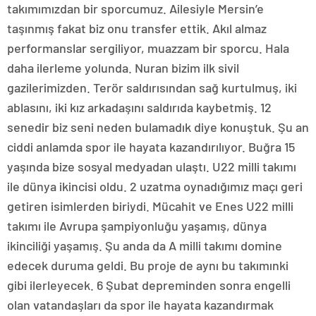
takımımızdan bir sporcumuz. Ailesiyle Mersin’e
taşınmış fakat biz onu transfer ettik. Akıl almaz
performanslar sergiliyor, muazzam bir sporcu. Hala
daha ilerleme yolunda. Nuran bizim ilk sivil
gazilerimizden. Terör saldırısından sağ kurtulmuş, iki
ablasını, iki kız arkadaşını saldırıda kaybetmiş. 12
senedir biz seni neden bulamadık diye konuştuk. Şu an
ciddi anlamda spor ile hayata kazandırılıyor. Buğra 15
yaşında bize sosyal medyadan ulaştı. U22 milli takımı
ile dünya ikincisi oldu. 2 uzatma oynadığımız maçı geri
getiren isimlerden biriydi. Mücahit ve Enes U22 milli
takımı ile Avrupa şampiyonluğu yaşamış, dünya
ikinciliği yaşamış. Şu anda da A milli takımı domine
edecek duruma geldi. Bu proje de aynı bu takımınki
gibi ilerleyecek. 6 Şubat depreminden sonra engelli
olan vatandaşları da spor ile hayata kazandırmak