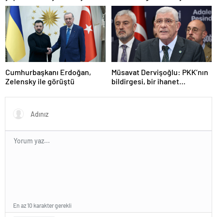
saldırıyı kınadı
Cumhurbaşkanı Erdoğan,
Müsavat Dervişoğlu: PKK’nın
Zelensky ile görüştü
bildirgesi, bir ihanet
açıklamasıdır
En az 10 karakter gerekli