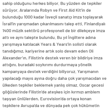
sahip olduğunu herkes biliyor. Bu yüzden de tepkiler
sürüyor. Aralarında Robyn ve First Aid Kit’in de
bulunduğu 1000 kadar İsveçli sanatçı imza toplayarak
İsrail’in yarışmadan çıkarılmasını talep etti. Finlandiyalı
1400 müzik sektörü profesyoneli de bir dilekçeye imza
attı ve aynı talepte bulundu. Bu yıl İngiltere adına
yarışmaya katılacak Years & Years’in solisti olarak
tanıdığımız, kariyerine artık solo devam eden Oli
Alexander’ın, Filistin’e destek veren bir bildiriye imza
attığını, buradaki soykırımı durdurmaya yönelik
kampanyaya destek verdiğini biliyoruz. Yarışmanın
yapılacağı mayıs ayına doğru daha çok yarışmacıdan ve
ülkeden tepkiler beklemek yanlış olmaz. Oscar gecesi
göğüslerinde Filistin’de ateşkes için kırmızı amblem
taşıyan ünlülerden, Eurovision’da ortaya konan
tepkilere Avrupa’da ve dünyada pek çok hükümetin