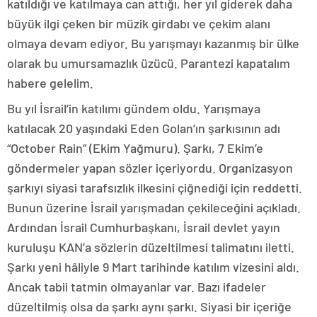
katıldığı ve katılmaya can attığı, her yıl giderek daha
büyük ilgi çeken bir müzik girdabı ve çekim alanı
olmaya devam ediyor. Bu yarışmayı kazanmış bir ülke
olarak bu umursamazlık üzücü. Parantezi kapatalım
habere gelelim.
Bu yıl İsrail’in katılımı gündem oldu. Yarışmaya
katılacak 20 yaşındaki Eden Golan’ın şarkısının adı
“October Rain” (Ekim Yağmuru). Şarkı, 7 Ekim’e
göndermeler yapan sözler içeriyordu. Organizasyon
şarkıyı siyasi tarafsızlık ilkesini çiğnediği için reddetti.
Bunun üzerine İsrail yarışmadan çekileceğini açıkladı.
Ardından İsrail Cumhurbaşkanı, İsrail devlet yayın
kuruluşu KAN’a sözlerin düzeltilmesi talimatını iletti.
Şarkı yeni hâliyle 9 Mart tarihinde katılım vizesini aldı.
Ancak tabii tatmin olmayanlar var. Bazı ifadeler
düzeltilmiş olsa da şarkı aynı şarkı. Siyasi bir içeriğe