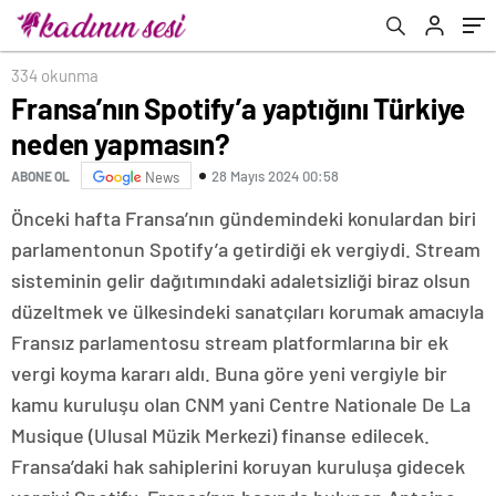
334 okunma
Fransa’nın Spotify’a yaptığını Türkiye
neden yapmasın?
28 Mayıs 2024 00:58
ABONE OL
News
Önceki hafta Fransa’nın gündemindeki konulardan biri
parlamentonun Spotify’a getirdiği ek vergiydi. Stream
sisteminin gelir dağıtımındaki adaletsizliği biraz olsun
düzeltmek ve ülkesindeki sanatçıları korumak amacıyla
Fransız parlamentosu stream platformlarına bir ek
vergi koyma kararı aldı. Buna göre yeni vergiyle bir
kamu kuruluşu olan CNM yani Centre Nationale De La
Musique (Ulusal Müzik Merkezi) finanse edilecek.
Fransa’daki hak sahiplerini koruyan kuruluşa gidecek