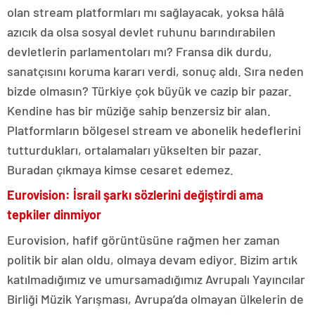
olan stream platformları mı sağlayacak, yoksa hâlâ
azıcık da olsa sosyal devlet ruhunu barındırabilen
devletlerin parlamentoları mı? Fransa dik durdu,
sanatçısını koruma kararı verdi, sonuç aldı. Sıra neden
bizde olmasın? Türkiye çok büyük ve cazip bir pazar.
Kendine has bir müziğe sahip benzersiz bir alan.
Platformların bölgesel stream ve abonelik hedeflerini
tutturdukları, ortalamaları yükselten bir pazar.
Buradan çıkmaya kimse cesaret edemez.
Eurovision: İsrail şarkı sözlerini değiştirdi ama
tepkiler dinmiyor
Eurovision, hafif görüntüsüne rağmen her zaman
politik bir alan oldu, olmaya devam ediyor. Bizim artık
katılmadığımız ve umursamadığımız Avrupalı Yayıncılar
Birliği Müzik Yarışması, Avrupa’da olmayan ülkelerin de