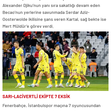
Alexander Djiku’nun yanı sıra sakatlığı devam eden
Becao’nun yerlerine savunmada Serdar Aziz-
Oosterwolde ikilisine şans veren Kartal, sağ bekte ise
Mert Müldür’e görev verdi.
SARI-LACİVERTLİ EKİPTE 7 EKSİK
Fenerbahçe, İstanbulspor maçına 7 oyuncusundan