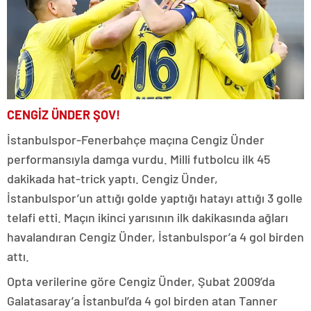
CENGİZ ÜNDER ŞOV!
İstanbulspor-Fenerbahçe maçına Cengiz Ünder
performansıyla damga vurdu. Milli futbolcu ilk 45
dakikada hat-trick yaptı. Cengiz Ünder,
İstanbulspor’un attığı golde yaptığı hatayı attığı 3 golle
telafi etti. Maçın ikinci yarısının ilk dakikasında ağları
havalandıran Cengiz Ünder, İstanbulspor’a 4 gol birden
attı.
Opta verilerine göre Cengiz Ünder, Şubat 2009’da
Galatasaray’a İstanbul’da 4 gol birden atan Tanner