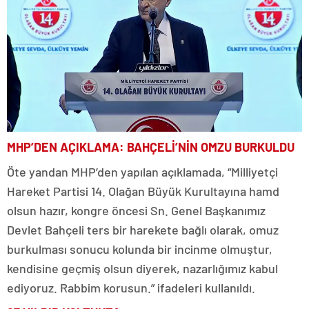
MHP’DEN AÇIKLAMA: BAHÇELİ’NİN OMZU BURKULDU
Öte yandan MHP’den yapılan açıklamada, “Milliyetçi
Hareket Partisi 14. Olağan Büyük Kurultayına hamd
olsun hazır, kongre öncesi Sn. Genel Başkanımız
Devlet Bahçeli ters bir harekete bağlı olarak, omuz
burkulması sonucu kolunda bir incinme olmuştur,
kendisine geçmiş olsun diyerek, nazarlığımız kabul
ediyoruz. Rabbim korusun.” ifadeleri kullanıldı.