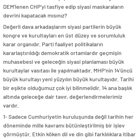
DEM’lenen CHP’yi tasfiye edip siyasi maskaraların
devrini kapatacak mısınız?
Değerli dava arkadaşlarım siyasi partilerin büyük
kongre ve kurultayları en üst düzey ve sorumluluk
karar organıdır. Parti faaliyet politikaların
kararlaştırıldığı demokratik ortamlardır geçmişin
muhasebesi ve geleceğin siyasi planlaması büyük
kurultaylar vasıtası ile yapılmaktadır. MHP’nin 14’üncü
büyük kurultayı yeni yüzyılın büyük kurultayıdır. Tarihi
bir eşikte olduğumuz çok iyi bilinmelidir. 14 ana başlık
altında geleceğe dair tavır, değerlendirmelerimiz
vardır.
1- Sadece Cumhuriyetin kuruluşunda değil tarihin her
döneminde mille kavramı bütünleştirilmiş bir işlev
görmüştür. Etkin köken dil ve din gibi farklılıklara itibar