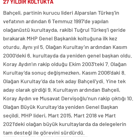
27 YILDIR KOLTUKTA
Bahçeli, partinin kurucu lideri Alparslan Türkeş’in
vefatının ardından 6 Temmuz 1997’de yapılan
olağanüstü kurultayda, rakibi Tuğrul Türkeş’i geride
bırakarak MHP Genel Başkanlık koltuğuna ilk kez
oturdu. Aynı yıl 5. Olağan Kurultay’ın ardından Kasım
2000’deki 6. kurultayda da yeniden genel başkan oldu.
Koray Aydın’ın rakip olduğu Ekim 2003’teki 7. Olağan
Kurultay’da sonuç değişmezken, Kasım 2006’daki 8.
Olağan Kurultay’da da tek aday Bahçeli’ydi. Yine tek
aday olarak girdiği 9. Kurultayın ardından Bahçeli,
Koray Aydın ve Musavat Dervişoğlu’nun rakip çıktığı 10.
Olağan Büyük Kurultay’da yeniden Genel Başkan
seçildi. MHP lideri, Mart 2015, Mart 2018 ve Mart
2021’deki olağan büyük kurultaylarda da delegelerin
tam desteği ile görevini sürdürdü.