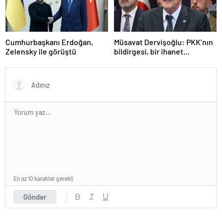
Cumhurbaşkanı Erdoğan,
Müsavat Dervişoğlu: PKK’nın
Zelensky ile görüştü
bildirgesi, bir ihanet
açıklamasıdır
En az 10 karakter gerekli
Gönder