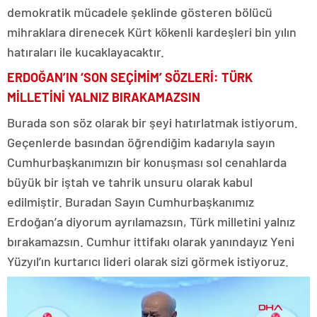
demokratik mücadele şeklinde gösteren bölücü
mihraklara direnecek Kürt kökenli kardeşleri bin yılın
hatıraları ile kucaklayacaktır.
ERDOĞAN’IN ‘SON SEÇİMİM’ SÖZLERİ: TÜRK
MİLLETİNİ YALNIZ BIRAKAMAZSIN
Burada son söz olarak bir şeyi hatırlatmak istiyorum.
Geçenlerde basından öğrendiğim kadarıyla sayın
Cumhurbaşkanımızın bir konuşması sol cenahlarda
büyük bir iştah ve tahrik unsuru olarak kabul
edilmiştir. Buradan Sayın Cumhurbaşkanımız
Erdoğan’a diyorum ayrılamazsın, Türk milletini yalnız
bırakamazsın. Cumhur ittifakı olarak yanındayız Yeni
Yüzyıl’ın kurtarıcı lideri olarak sizi görmek istiyoruz.