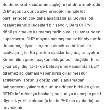
Bu demokratik sistemin sağlığını tehdit etmektedir.
CHP üçüncü dünya ülkelerindeki muhalefet
partilerinden çok daha aşağıdadırlar. Böylesi bir
rezalet kendi bilecekleri bir şeydir. Dem CHP’yi
dönüştürmekle kalmamış tarihin ve istikametinden
koparmıştır. CHP mayına basmış melez bir siyasetle
donanmış, siyasi seçenek olmaktan bütünü ile
uzaklaşmıştır. Bu partide ayaklar baş başlar ayaktır.
Kimin fiilen genel başkan olduğu belli değildir. Birisi
çıkar seçildiği taktirde belediyenin kapısından DEM
giremez açıklaması yapar birisi çıkar meskur
açıklamayı sorunlu görüp yanlış anlamadan
bahsederek yalancı durumuna düşer birisi de çıkar
DEM’e laf edeni ya başka iş bulsun ya da başka parti
diyerek yetkisi olmadığı halde PKK’nın avukatlığına
heveslenir.