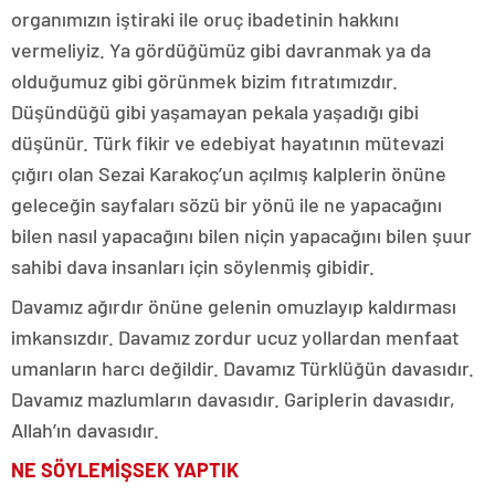
organımızın iştiraki ile oruç ibadetinin hakkını
vermeliyiz. Ya gördüğümüz gibi davranmak ya da
olduğumuz gibi görünmek bizim fıtratımızdır.
Düşündüğü gibi yaşamayan pekala yaşadığı gibi
düşünür. Türk fikir ve edebiyat hayatının mütevazi
çığırı olan Sezai Karakoç’un açılmış kalplerin önüne
geleceğin sayfaları sözü bir yönü ile ne yapacağını
bilen nasıl yapacağını bilen niçin yapacağını bilen şuur
sahibi dava insanları için söylenmiş gibidir.
Davamız ağırdır önüne gelenin omuzlayıp kaldırması
imkansızdır. Davamız zordur ucuz yollardan menfaat
umanların harcı değildir. Davamız Türklüğün davasıdır.
Davamız mazlumların davasıdır. Gariplerin davasıdır,
Allah’ın davasıdır.
NE SÖYLEMİŞSEK YAPTIK