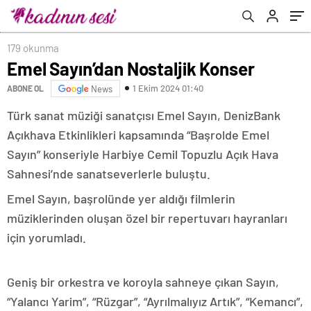
179 okunma
Emel Sayın’dan Nostaljik Konser
1 Ekim 2024 01:40
ABONE OL
News
Türk sanat müziği sanatçısı Emel Sayın, DenizBank
Açıkhava Etkinlikleri kapsamında “Başrolde Emel
Sayın” konseriyle Harbiye Cemil Topuzlu Açık Hava
Sahnesi’nde sanatseverlerle buluştu.
Emel Sayın, başrolünde yer aldığı filmlerin
müziklerinden oluşan özel bir repertuvarı hayranları
için yorumladı.
Geniş bir orkestra ve koroyla sahneye çıkan Sayın,
“Yalancı Yarim”, “Rüzgar”, “Ayrılmalıyız Artık”, “Kemancı”,