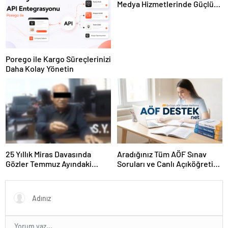
Medya Hizmetlerinde Güçlü
Panel Deneyimi
Porego ile Kargo Süreçlerinizi
Daha Kolay Yönetin
25 Yıllık Miras Davasında
Aradığınız Tüm AÖF Sınav
Gözler Temmuz Ayındaki
Soruları ve Canlı Açıköğretim
Karar Duruşmasına Çevrildi
Forumu Burada