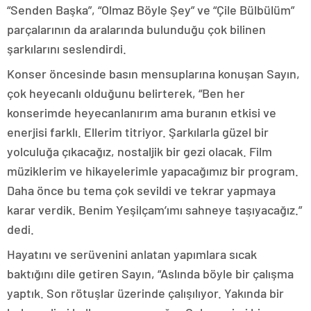
“Senden Başka”, “Olmaz Böyle Şey” ve “Çile Bülbülüm”
parçalarının da aralarında bulunduğu çok bilinen
şarkılarını seslendirdi.
Konser öncesinde basın mensuplarına konuşan Sayın,
çok heyecanlı olduğunu belirterek, “Ben her
konserimde heyecanlanırım ama buranın etkisi ve
enerjisi farklı. Ellerim titriyor. Şarkılarla güzel bir
yolculuğa çıkacağız, nostaljik bir gezi olacak. Film
müziklerim ve hikayelerimle yapacağımız bir program.
Daha önce bu tema çok sevildi ve tekrar yapmaya
karar verdik. Benim Yeşilçam’ımı sahneye taşıyacağız.”
dedi.
Hayatını ve serüvenini anlatan yapımlara sıcak
baktığını dile getiren Sayın, “Aslında böyle bir çalışma
yaptık. Son rötuşlar üzerinde çalışılıyor. Yakında bir