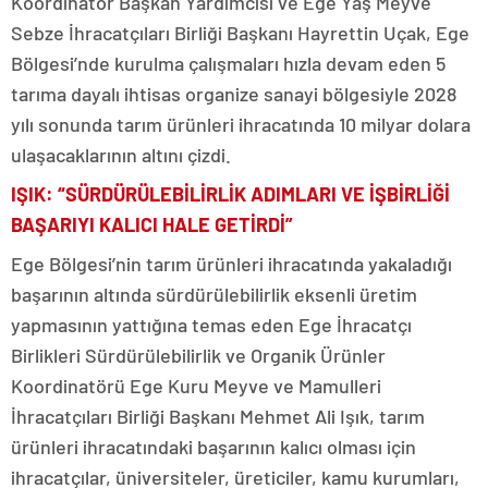
Koordinatör Başkan Yardımcısı ve Ege Yaş Meyve
Sebze İhracatçıları Birliği Başkanı Hayrettin Uçak, Ege
Bölgesi’nde kurulma çalışmaları hızla devam eden 5
tarıma dayalı ihtisas organize sanayi bölgesiyle 2028
yılı sonunda tarım ürünleri ihracatında 10 milyar dolara
ulaşacaklarının altını çizdi.
IŞIK: “SÜRDÜRÜLEBİLİRLİK ADIMLARI VE İŞBİRLİĞİ
BAŞARIYI KALICI HALE GETİRDİ”
Ege Bölgesi’nin tarım ürünleri ihracatında yakaladığı
başarının altında sürdürülebilirlik eksenli üretim
yapmasının yattığına temas eden Ege İhracatçı
Birlikleri Sürdürülebilirlik ve Organik Ürünler
Koordinatörü Ege Kuru Meyve ve Mamulleri
İhracatçıları Birliği Başkanı Mehmet Ali Işık, tarım
ürünleri ihracatındaki başarının kalıcı olması için
ihracatçılar, üniversiteler, üreticiler, kamu kurumları,