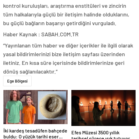
kontrol kuruluşları, araştırma enstitüleri ve zincirin
tüm halkalarıyla güçlü bir iletişim halinde olduklarını,
bu güçlü bağların başarıyı getirdiğini vurguladı.
Haber Kaynak : SABAH.COM.TR
“Yayınlanan tüm haber ve diğer içerikler ile ilgili olarak
yasal bildirimlerinizi bize iletişim sayfası üzerinden
iletiniz. En kısa süre içerisinde bildirimlerinize geri
dönüş sağlanılacaktır.”
Ege Bölgesi
İki kardeş tesadüfen bahçede
Efes Müzesi 3500 yıllık
buldu: O yüzük tarihi eser
tarihsel sürece ışık tutuyor