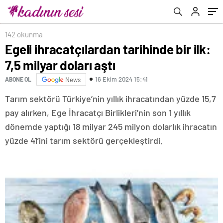
142 okunma
Egeli ihracatçılardan tarihinde bir ilk:
7,5 milyar doları aştı
16 Ekim 2024 15:41
ABONE OL
News
Tarım sektörü Türkiye’nin yıllık ihracatından yüzde 15,7
pay alırken, Ege İhracatçı Birlikleri’nin son 1 yıllık
dönemde yaptığı 18 milyar 245 milyon dolarlık ihracatın
yüzde 41’ini tarım sektörü gerçekleştirdi.