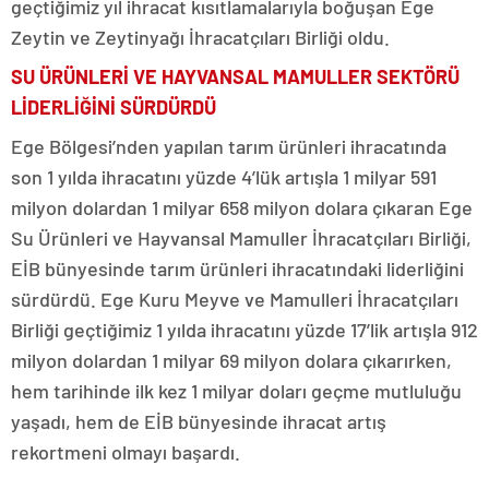
geçtiğimiz yıl ihracat kısıtlamalarıyla boğuşan Ege
Zeytin ve Zeytinyağı İhracatçıları Birliği oldu.
SU ÜRÜNLERİ VE HAYVANSAL MAMULLER SEKTÖRÜ
LİDERLİĞİNİ SÜRDÜRDÜ
Ege Bölgesi’nden yapılan tarım ürünleri ihracatında
son 1 yılda ihracatını yüzde 4’lük artışla 1 milyar 591
milyon dolardan 1 milyar 658 milyon dolara çıkaran Ege
Su Ürünleri ve Hayvansal Mamuller İhracatçıları Birliği,
EİB bünyesinde tarım ürünleri ihracatındaki liderliğini
sürdürdü. Ege Kuru Meyve ve Mamulleri İhracatçıları
Birliği geçtiğimiz 1 yılda ihracatını yüzde 17’lik artışla 912
milyon dolardan 1 milyar 69 milyon dolara çıkarırken,
hem tarihinde ilk kez 1 milyar doları geçme mutluluğu
yaşadı, hem de EİB bünyesinde ihracat artış
rekortmeni olmayı başardı.