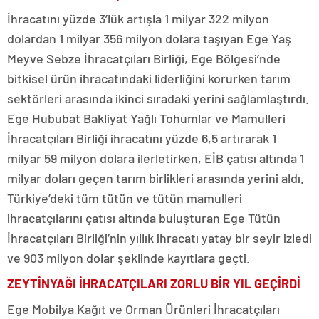
İhracatını yüzde 3’lük artışla 1 milyar 322 milyon
dolardan 1 milyar 356 milyon dolara taşıyan Ege Yaş
Meyve Sebze İhracatçıları Birliği, Ege Bölgesi’nde
bitkisel ürün ihracatındaki liderliğini korurken tarım
sektörleri arasında ikinci sıradaki yerini sağlamlaştırdı.
Ege Hububat Bakliyat Yağlı Tohumlar ve Mamulleri
İhracatçıları Birliği ihracatını yüzde 6,5 artırarak 1
milyar 59 milyon dolara ilerletirken, EİB çatısı altında 1
milyar doları geçen tarım birlikleri arasında yerini aldı.
Türkiye’deki tüm tütün ve tütün mamulleri
ihracatçılarını çatısı altında buluşturan Ege Tütün
İhracatçıları Birliği’nin yıllık ihracatı yatay bir seyir izledi
ve 903 milyon dolar şeklinde kayıtlara geçti.
ZEYTİNYAĞI İHRACATÇILARI ZORLU BİR YIL GEÇİRDİ
Ege Mobilya Kağıt ve Orman Ürünleri İhracatçıları