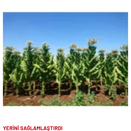
YERİNİ SAĞLAMLAŞTIRDI