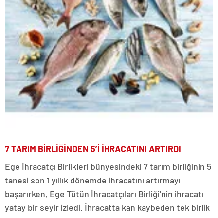
7 TARIM BİRLİĞİNDEN 5’İ İHRACATINI ARTIRDI
Ege İhracatçı Birlikleri bünyesindeki 7 tarım birliğinin 5
tanesi son 1 yıllık dönemde ihracatını artırmayı
başarırken, Ege Tütün İhracatçıları Birliği’nin ihracatı
yatay bir seyir izledi. İhracatta kan kaybeden tek birlik