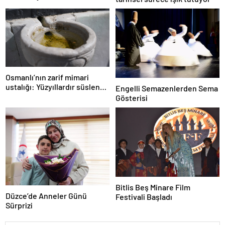
çıktı!
Osmanlı’nın zarif mimari
ustalığı: Yüzyıllardır süslenen
Engelli Semazenlerden Sema
kuş sebilleri ve çanakları
Gösterisi
Bitlis Beş Minare Film
Düzce’de Anneler Günü
Festivali Başladı
Sürprizi