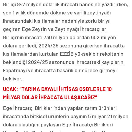
Birliği 847 milyon dolarlık ihracatı hanesine yazdırırken,
son 1 yıllık dönemde dökme ve varilli zeytinyağı
ihracatındaki kısıtlamalar nedeniyle zorlu bir yıl
geçiren Ege Zeytin ve Zeytinyağı İhracatçıları
Birliği’nin ihracatı 730 milyon dolardan 602 milyon
dolara geriledi. 2024/25 sezonuna girerken ihracatta
kısıtlamalardan kurtulan EZZİB yüksek bir rekoltenin
beklendiği 2024/25 sezonunda ihracattaki kayıplarını
kapatmayı ve ihracatta başarılı bir sürece girmeyi
bekliyor.
UÇAK: “TARIMA DAYALI İHTİSAS OSB’LERLE 10
MİLYAR DOLAR İHRACATA ULAŞACAĞIZ”
Ege İhracatçı Birlikleri’nden yapılan tarım ürünleri
ihracatında bitkisel ürünlerin payının 5 milyar 21 milyon
dolara ulaştığını paylaşan Ege İhracatçı Birlikleri