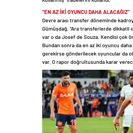
“EN AZ İKİ OYUNCU DAHA ALACAĞIZ”
Devre arası transfer döneminde kadroya
Gümüşdağ, “Ara transferlerde dikkatli 
var o da Josef de Souza. Kendisi çok öne
Bundan sonra da en az iki oyuncu daha 
gerekirse gönderilecek oyuncular da ol
var. O rapor doğrultusunda karar verec