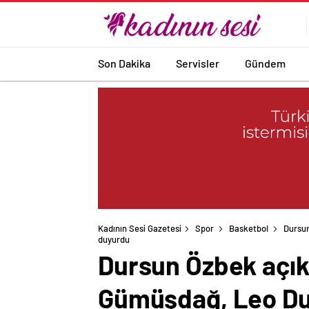
Son Dakika
Servisler
Gündem
Kadının Sesi Gazetesi
Spor
Basketbol
Dursun
Dursun Özbek açık
Gümüşdağ, Leo Dub