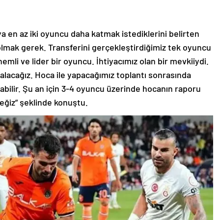
 en az iki oyuncu daha katmak istediklerini belirten
olmak gerek. Transferini gerçekleştirdiğimiz tek oyuncu
mli ve lider bir oyuncu. İhtiyacımız olan bir mevkiiydi.
alacağız. Hoca ile yapacağımız toplantı sonrasında
abilir. Şu an için 3-4 oyuncu üzerinde hocanın raporu
eğiz” şeklinde konuştu.