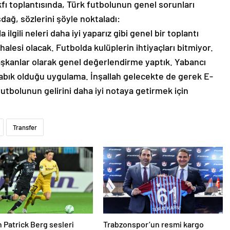
ğ, sözlerini şöyle noktaladı:
 ilgili neleri daha iyi yaparız gibi genel bir toplantı
halesi olacak. Futbolda kulüplerin ihtiyaçları bitmiyor.
m başkanlar olarak genel değerlendirme yaptık. Yabancı
abık olduğu uygulama. İnşallah gelecekte de gerek E-
utbolunun gelirini daha iyi notaya getirmek için
Transfer
 Patrick Berg sesleri
Trabzonspor’un resmi kargo
taşıma sponsoru Sürat Kargo