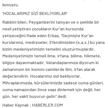
konuştu.
‘HOCALARIMIZ SİZİ BEKLİYORLAR’
Rabbini bilen, Peygamberini tanıyan ve o şekilde bir
nesil yetiştiren çocukların Kur’an kursunda
yetişeceğini ifade eden Erbaş, “Geçmişte Kur’an
kurslarımız, medreseler, Efendimizden (s.a.s.) bu yana
bizim medeniyetimizin temelini oluşturmuşlardır.
Medeniyetimizin temeli ilme, irfana, bilime, hikmete,
bilgiye dayanmaktadır. Vatandaşlarımıza diyorum ki
zamanınızın bir kısmını camilerde ilim, irfan alarak
değerlendirin. Hocalarımız sizi bekliyorlar.
Mihraplarımızda, kürsülerimizde sadece cuma günleri,
cuma namazından önce vaaz dinlemek için değil, her
gün, her vakit buyurun gelin” dedi.
Haber Kaynak : HABERLER.COM