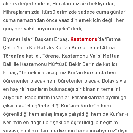
alarak değerlendirin. Hocalarımız sizi bekliyorlar.
Mihraplarımızda, kürsülerimizde sadece cuma günleri,
cuma namazından önce vaaz dinlemek için değil, her
gün, her vakit buyurun gelin” dedi.
Diyanet İşleri Başkanı Erbaş,
Kastamonu
‘da ‘Fatma
Çetin Yatılı Kız Hafızlık Kur’an Kursu Temel Atma
Töreni’ne katıldı. Törene, Kastamonu Valisi Meftun
Dallı ile Kastamonu Müftüsü Bekir Derin de katıldı.
Erbaş, “Temelini atacağımız Kur’an kursunda hem
öğrenenler olacak hem öğretenler olacak. Dolayısıyla
en hayırlı insanların bulunacağı bir binanın temelini
atıyoruz. Rabbimizin insanları karanlıklardan aydınlığa
çıkarmak için gönderdiği Kur’an-ı Kerim’in hem
öğrenildiği hem anlaşılmaya çalışıldığı hem de Kur’an-ı
Kerim’in en doğru bir şekilde öğretildiği bir eğitim
yuvası, bir ilim irfan merkezinin temelini atıyoruz” diye