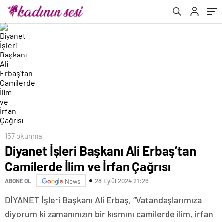
157 okunma
Diyanet İşleri Başkanı Ali Erbaş’tan
Camilerde İlim ve İrfan Çağrısı
28 Eylül 2024 21:26
ABONE OL
News
DİYANET İşleri Başkanı Ali Erbaş, “Vatandaşlarımıza
diyorum ki zamanınızın bir kısmını camilerde ilim, irfan