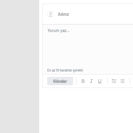
En az 10 karakter gerekli
Gönder