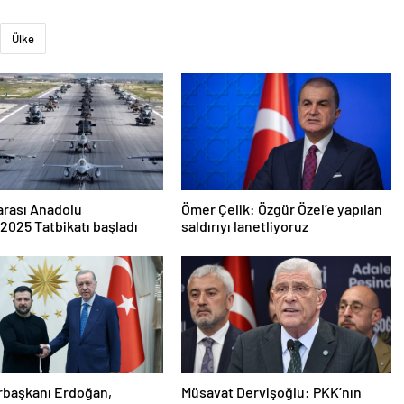
Ülke
arası Anadolu
Ömer Çelik: Özgür Özel’e yapılan
2025 Tatbikatı başladı
saldırıyı lanetliyoruz
başkanı Erdoğan,
Müsavat Dervişoğlu: PKK’nın