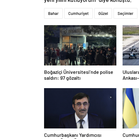
Bahar
Cumhuriyet
Güzel
Seçimler
Boğaziçi Üniversitesi’nde polise
Uluslar
saldırı: 97 gözaltı
Ankası-
Cumhurbaşkanı Yardımcısı
Cumhur