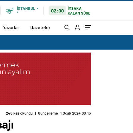
İMSAK'A
İSTANBUL
02:00
KALAN SÜRE
°
Yazarlar
Gazeteler
246 kez okundu
|
Güncelleme: 1 Ocak 2024 00:15
ajı