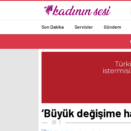
Son Dakika
Servisler
Gündem
‘Büyük değişime ha
1