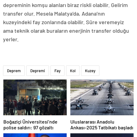
depreminin komşu alanları biraz riskli olabilir. Gelirim
transfer olur. Mesela Malatya’da, Adana’nın
kuzeyindeki fay zonlarında olabilir. Süre veremeyiz
ama teknik olarak buraların enerjinin transfer olduğu
yerler.
Deprem
Depremi
Fay
Kol
Kuzey
Boğaziçi Üniversitesi’nde
Uluslararası Anadolu
polise saldırı: 97 gözaltı
Ankası-2025 Tatbikatı başladı