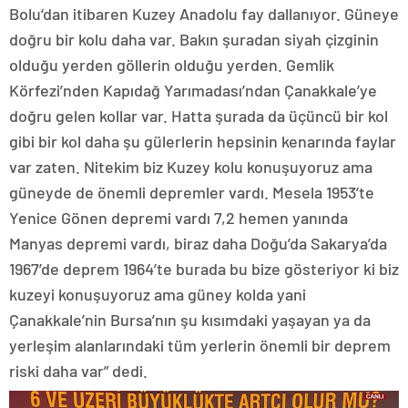
Bolu‘dan itibaren Kuzey Anadolu fay dallanıyor. Güneye
doğru bir kolu daha var. Bakın şuradan siyah çizginin
olduğu yerden göllerin olduğu yerden. Gemlik
Körfezi’nden Kapıdağ Yarımadası’ndan Çanakkale’ye
doğru gelen kollar var. Hatta şurada da üçüncü bir kol
gibi bir kol daha şu gülerlerin hepsinin kenarında faylar
var zaten. Nitekim biz Kuzey kolu konuşuyoruz ama
güneyde de önemli depremler vardı. Mesela 1953’te
Yenice Gönen depremi vardı 7,2 hemen yanında
Manyas depremi vardı, biraz daha Doğu’da Sakarya’da
1967’de deprem 1964’te burada bu bize gösteriyor ki biz
kuzeyi konuşuyoruz ama güney kolda yani
Çanakkale’nin Bursa’nın şu kısımdaki yaşayan ya da
yerleşim alanlarındaki tüm yerlerin önemli bir deprem
riski daha var” dedi.