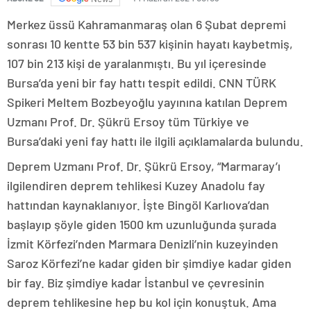
Merkez üssü Kahramanmaraş olan 6 Şubat depremi
sonrası 10 kentte 53 bin 537 kişinin hayatı kaybetmiş,
107 bin 213 kişi de yaralanmıştı. Bu yıl içeresinde
Bursa’da yeni bir fay hattı tespit edildi. CNN TÜRK
Spikeri Meltem Bozbeyoğlu yayınına katılan Deprem
Uzmanı Prof. Dr. Şükrü Ersoy tüm Türkiye ve
Bursa’daki yeni fay hattı ile ilgili açıklamalarda bulundu.
Deprem Uzmanı Prof. Dr. Şükrü Ersoy, “Marmaray’ı
ilgilendiren deprem tehlikesi Kuzey Anadolu fay
hattından kaynaklanıyor. İşte Bingöl Karlıova’dan
başlayıp şöyle giden 1500 km uzunluğunda şurada
İzmit Körfezi’nden Marmara Denizli’nin kuzeyinden
Saroz Körfezi’ne kadar giden bir şimdiye kadar giden
bir fay. Biz şimdiye kadar İstanbul ve çevresinin
deprem tehlikesine hep bu kol için konuştuk. Ama