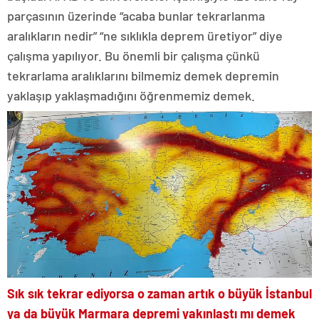
parçasının üzerinde “acaba bunlar tekrarlanma
aralıkların nedir” “ne sıklıkla deprem üretiyor” diye
çalışma yapılıyor. Bu önemli bir çalışma çünkü
tekrarlama aralıklarını bilmemiz demek depremin
yaklaşıp yaklaşmadığını öğrenmemiz demek.
Sık sık tekrar ediyorsa o zaman artık o büyük İstanbul
ya da büyük Marmara depremi yakınlaştı mı demek