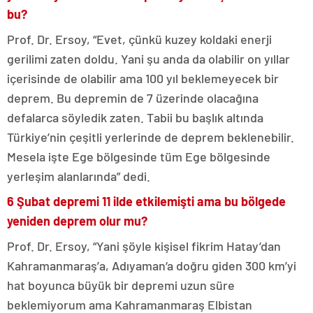
bu?
Prof. Dr. Ersoy, “Evet, çünkü kuzey koldaki enerji
gerilimi zaten doldu. Yani şu anda da olabilir on yıllar
içerisinde de olabilir ama 100 yıl beklemeyecek bir
deprem. Bu depremin de 7 üzerinde olacağına
defalarca söyledik zaten. Tabii bu başlık altında
Türkiye’nin çeşitli yerlerinde de deprem beklenebilir.
Mesela işte Ege bölgesinde tüm Ege bölgesinde
yerleşim alanlarında” dedi.
6 Şubat depremi 11 ilde etkilemişti ama bu bölgede
yeniden deprem olur mu?
Prof. Dr. Ersoy, “Yani şöyle kişisel fikrim Hatay’dan
Kahramanmaraş’a, Adıyaman‘a doğru giden 300 km’yi
hat boyunca büyük bir depremi uzun süre
beklemiyorum ama Kahramanmaraş Elbistan