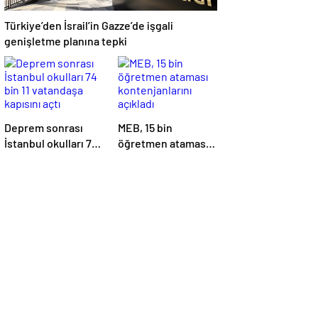
Türkiye’den İsrail’in Gazze’de işgali
genişletme planına tepki
Deprem sonrası
MEB, 15 bin
İstanbul okulları 74
öğretmen ataması
bin 11 vatandaşa
kontenjanlarını
kapısını açtı
açıkladı