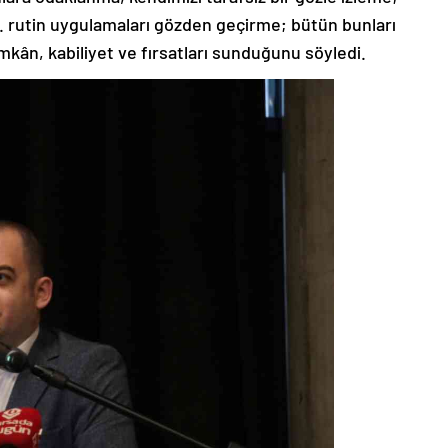
b. rutin uygulamaları gözden geçirme; bütün bunları
ân, kabiliyet ve fırsatları sunduğunu söyledi.