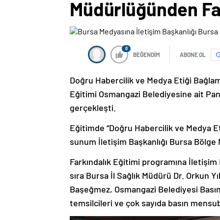
Müdürlüğünden Far
0
BEĞENDİM
ABONE OL
Doğru Habercilik ve Medya Etiği Bağlamı
Eğitimi Osmangazi Belediyesine ait P
gerçekleşti.
Eğitimde “Doğru Habercilik ve Medya Eti
sunum İletişim Başkanlığı Bursa Bölge M
Farkındalık Eğitimi programına İletişim
sıra Bursa İl Sağlık Müdürü Dr. Orkun 
Başeğmez, Osmangazi Belediyesi Basın
temsilcileri ve çok sayıda basın mensub