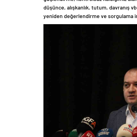
düşünce, alışkanlık, tutum, davranış v
yeniden değerlendirme ve sorgulama imk