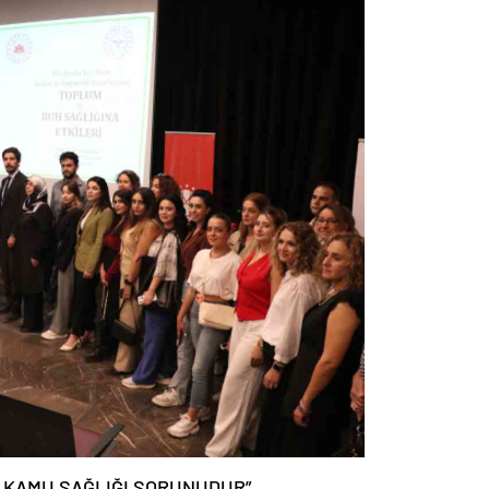
R KAMU SAĞLIĞI SORUNUDUR”