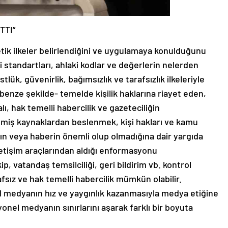
TTI”
tik ilkeler belirlendiğini ve uygulamaya konulduğunu
 standartları, ahlaki kodlar ve değerlerin nelerden
ük, güvenirlik, bağımsızlık ve tarafsızlık ilkeleriyle
e benze şekilde- temelde kişilik haklarına riayet eden,
ı, hak temelli habercilik ve gazeteciliğin
ilmiş kaynaklardan beslenmek, kişi hakları ve kamu
ayın veya haberin önemli olup olmadığına dair yargıda
 iletişim araçlarından aldığı enformasyonu
p, vatandaş temsilciliği, geri bildirim vb. kontrol
fsız ve hak temelli habercilik mümkün olabilir.
medyanın hız ve yaygınlık kazanmasıyla medya etiğine
yonel medyanın sınırlarını aşarak farklı bir boyuta