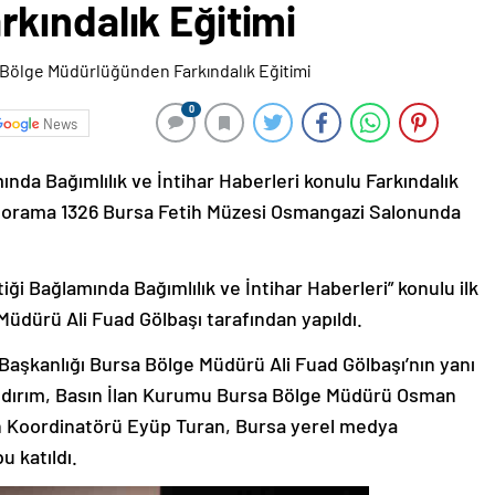
kındalık Eğitimi
0
News
nda Bağımlılık ve İntihar Haberleri konulu Farkındalık
anorama 1326 Bursa Fetih Müzesi Osmangazi Salonunda
ği Bağlamında Bağımlılık ve İntihar Haberleri” konulu ilk
üdürü Ali Fuad Gölbaşı tarafından yapıldı.
 Başkanlığı Bursa Bölge Müdürü Ali Fuad Gölbaşı’nın yanı
Yıldırım, Basın İlan Kurumu Bursa Bölge Müdürü Osman
 Koordinatörü Eyüp Turan, Bursa yerel medya
u katıldı.