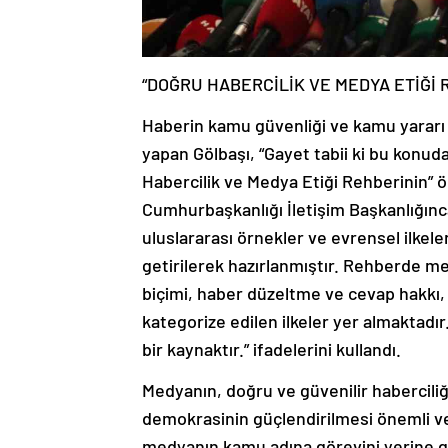
“DOĞRU HABERCİLİK VE MEDYA ETİĞİ 
Haberin kamu güvenliği ve kamu yararı
yapan Gölbaşı, “Gayet tabii ki bu kon
Habercilik ve Medya Etiği Rehberinin” 
Cumhurbaşkanlığı İletişim Başkanlığınc
uluslararası örnekler ve evrensel ilkel
getirilerek hazırlanmıştır. Rehberde 
biçimi, haber düzeltme ve cevap hakkı,
kategorize edilen ilkeler yer almaktadır
bir kaynaktır.” ifadelerini kullandı.
Medyanın, doğru ve güvenilir haberciliği
demokrasinin güçlendirilmesi önemli ve
medyanın kamu adına görevini yerine g