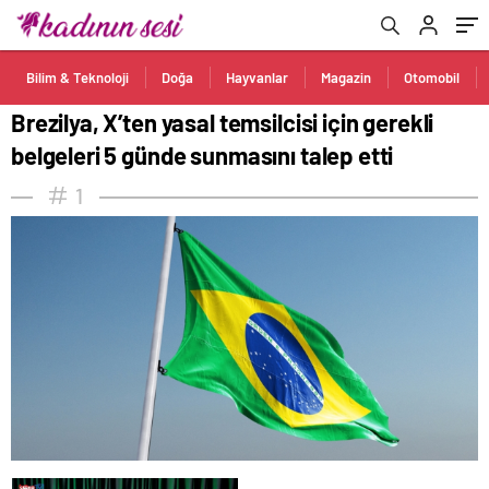
Bilim & Teknoloji
Doğa
Hayvanlar
Magazin
Otomobil
Brezilya, X’ten yasal temsilcisi için gerekli
belgeleri 5 günde sunmasını talep etti
1