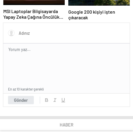
MSI Laptoplar Bilgisayarda
Google 200 kişiyi işten
Yapay Zeka Çağına Öncülük
çıkaracak
Ediyor
En az 10 karakter gerekli
Gönder
HABER