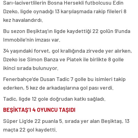
Sarı-lacivertlilerin Bosna Hersekli futbolcusu Edin
Dzeko, ligde oynadığı 13 karşılaşmada rakip fileleri 8
kez havalandırdı.
Bu sezon Beşiktaş’ın ligde kaydettiği 22 golün 9’unda
Immobile’nin imzası var.
34 yaşındaki forvet, gol krallığında zirvede yer alırken,
Dzeko ise Simon Banza ve Piatek ile birlikte 8 golle
ikinci sırada bulunuyor.
Fenerbahçe’de Dusan Tadic 7 golle bu isimleri takip
ederken, 5 kez de arkadaşlarına gol pası verdi.
Tadic, ligde 12 gole doğrudan katkı sağladı.
BEŞİKTAŞ’I 4 OYUNCU TAŞIDI
Süper Lig’de 22 puanla 5. sırada yer alan Beşiktaş, 13
maçta 22 gol kaydetti.