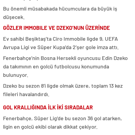
Bu önemli müsabakada hücumculara da büyük iş
düşecek.
GÖZLER IMMOBILE VE DZEKO’NUN ÜZERİNDE
Ev sahibi Beşiktaş’ta Ciro Immobile ligde 9, UEFA
Avrupa Ligi ve Süper Kupa’da 2’şer gole imza attı.
Fenerbahçe’nin Bosna Hersekli oyuncusu Edin Dzeko
da takımının en golcü futbolcusu konumunda
bulunuyor.
Dzeko bu sezon 8’i ligde olmak üzere, toplam 13 kez
fileleri havalandırdı.
GOL KRALLIĞINDA İLK İKİ SIRADALAR
Fenerbahçe, Süper Lig’de bu sezon 36 gol atarken,
ligin en golcü ekibi olarak dikkat çekiyor.