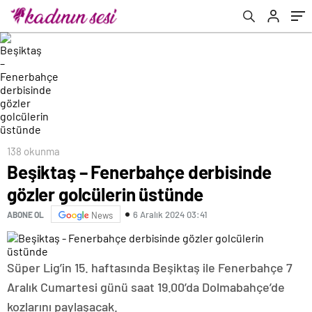
138 okunma
Beşiktaş – Fenerbahçe derbisinde
gözler golcülerin üstünde
6 Aralık 2024 03:41
ABONE OL
News
Süper Lig’in 15. haftasında Beşiktaş ile Fenerbahçe 7
Aralık Cumartesi günü saat 19.00’da Dolmabahçe’de
kozlarını paylaşacak.