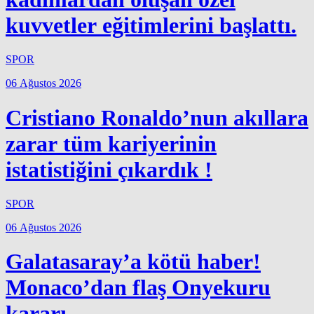
kuvvetler eğitimlerini başlattı.
SPOR
06 Ağustos 2026
Cristiano Ronaldo’nun akıllara
zarar tüm kariyerinin
istatistiğini çıkardık !
SPOR
06 Ağustos 2026
Galatasaray’a kötü haber!
Monaco’dan flaş Onyekuru
kararı.