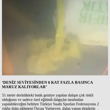
‘DENİZ SEVİYESİNDEN 6 KAT FAZLA BASINCA
MARUZ KALIYORLAR’
51 metre derinlikteki batık gemiye yapılan dalışın çok riskli
olduğunu ve sadece özel eğitimli dalgıçlar tarafından
yapılabileceğini belirten Türkiye Sualtı Sporları Federasyonu 2
yıldız dalış eğitmeni Özcan Yurtseven, dalışı yapan ekiplerin