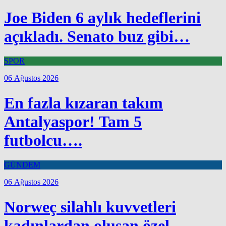
Joe Biden 6 aylık hedeflerini
açıkladı. Senato buz gibi…
SPOR
06 Ağustos 2026
En fazla kızaran takım
Antalyaspor! Tam 5
futbolcu….
GÜNDEM
06 Ağustos 2026
Norweç silahlı kuvvetleri
kadınlardan oluşan özel