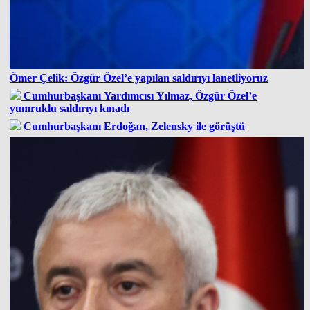
Ömer Çelik: Özgür Özel’e yapılan saldırıyı lanetliyoruz
Cumhurbaşkanı Yardımcısı Yılmaz, Özgür Özel’e
yumruklu saldırıyı kınadı
Cumhurbaşkanı Erdoğan, Zelensky ile görüştü