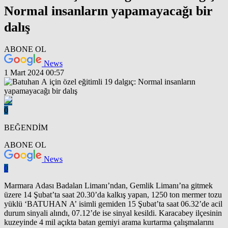
Normal insanların yapamayacağı bir
dalış
ABONE OL
News
1 Mart 2024 00:57
0
BEĞENDİM
ABONE OL
News
0
Marmara Adası Badalan Limanı’ndan, Gemlik Limanı’na gitmek
üzere 14 Şubat’ta saat 20.30’da kalkış yapan, 1250 ton mermer tozu
yüklü ‘BATUHAN A’ isimli gemiden 15 Şubat’ta saat 06.32’de acil
durum sinyali alındı, 07.12’de ise sinyal kesildi. Karacabey ilçesinin
kuzeyinde 4 mil açıkta batan gemiyi arama kurtarma çalışmalarını