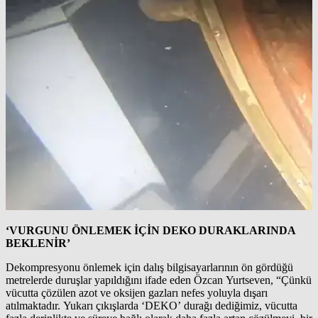
‘VURGUNU ÖNLEMEK İÇİN DEKO DURAKLARINDA
BEKLENİR’
Dekompresyonu önlemek için dalış bilgisayarlarının ön gördüğü
metrelerde duruşlar yapıldığını ifade eden Özcan Yurtseven, “Çünkü
vücutta çözülen azot ve oksijen gazları nefes yoluyla dışarı
atılmaktadır. Yukarı çıkışlarda ‘DEKO’ durağı dediğimiz, vücutta