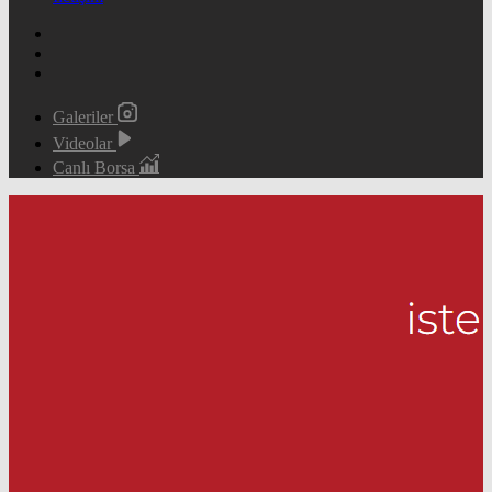
Galeriler
Videolar
Canlı Borsa