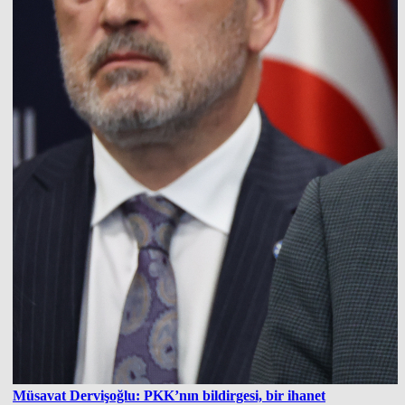
Müsavat Dervişoğlu: PKK’nın bildirgesi, bir ihanet