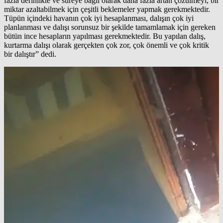
fazla derinlikte ve süreye bağlı olarak daha fazla artan çözülmeyi, bir
miktar azaltabilmek için çeşitli beklemeler yapmak gerekmektedir.
Tüpün içindeki havanın çok iyi hesaplanması, dalışın çok iyi
planlanması ve dalışı sorunsuz bir şekilde tamamlamak için gereken
bütün ince hesapların yapılması gerekmektedir. Bu yapılan dalış,
kurtarma dalışı olarak gerçekten çok zor, çok önemli ve çok kritik
bir dalıştır” dedi.