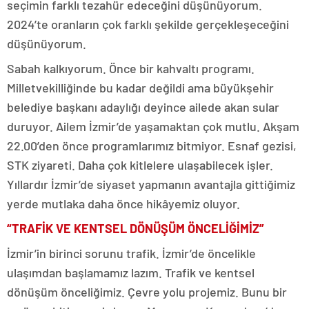
seçimin farklı tezahür edeceğini düşünüyorum.
2024’te oranların çok farklı şekilde gerçekleşeceğini
düşünüyorum.
Sabah kalkıyorum. Önce bir kahvaltı programı.
Milletvekilliğinde bu kadar değildi ama büyükşehir
belediye başkanı adaylığı deyince ailede akan sular
duruyor. Ailem İzmir’de yaşamaktan çok mutlu. Akşam
22.00’den önce programlarımız bitmiyor. Esnaf gezisi,
STK ziyareti. Daha çok kitlelere ulaşabilecek işler.
Yıllardır İzmir’de siyaset yapmanın avantajla gittiğimiz
yerde mutlaka daha önce hikâyemiz oluyor.
“TRAFİK VE KENTSEL DÖNÜŞÜM ÖNCELİĞİMİZ”
İzmir’in birinci sorunu trafik. İzmir’de öncelikle
ulaşımdan başlamamız lazım. Trafik ve kentsel
dönüşüm önceliğimiz. Çevre yolu projemiz. Bunu bir