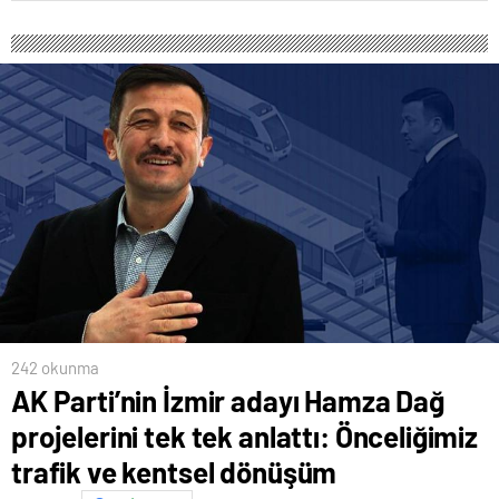
242 okunma
AK Parti’nin İzmir adayı Hamza Dağ
projelerini tek tek anlattı: Önceliğimiz
trafik ve kentsel dönüşüm