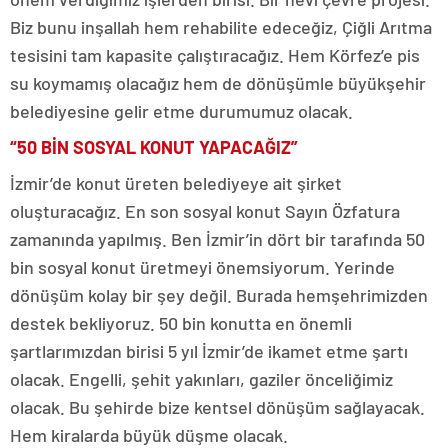
Biz bunu inşallah hem rehabilite edeceğiz, Çiğli Arıtma
tesisini tam kapasite çalıştıracağız. Hem Körfez’e pis
su koymamış olacağız hem de dönüşümle büyükşehir
belediyesine gelir etme durumumuz olacak.
“50 BİN SOSYAL KONUT YAPACAĞIZ”
İzmir’de konut üreten belediyeye ait şirket
oluşturacağız. En son sosyal konut Sayın Özfatura
zamanında yapılmış. Ben İzmir’in dört bir tarafında 50
bin sosyal konut üretmeyi önemsiyorum. Yerinde
dönüşüm kolay bir şey değil. Burada hemşehrimizden
destek bekliyoruz. 50 bin konutta en önemli
şartlarımızdan birisi 5 yıl İzmir’de ikamet etme şartı
olacak. Engelli, şehit yakınları, gaziler önceliğimiz
olacak. Bu şehirde bize kentsel dönüşüm sağlayacak.
Hem kiralarda büyük düşme olacak.