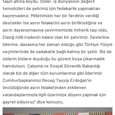
taşın altına koydu. Sizler, iş dünyasının değerli
temsilcileri de şehriniz için fedakarlık yapmaktan
kaçınmadınız. Milletimizin her bir ferdinin verdiği
destekler ise asrın felaketini asrın birlikteliğine ve
asrın dayanışmasına çevirmemizde mihenk taşı oldu.
Elazığ milli iradenin kalesi olan bir şehrimiz. Devletine,
liderine, davasına her zaman olduğu gibi Türkiye Yüzyılı
seçimlerinde de sadakatle bağlı kalmış bir şehir. Biz de
sizlerin bizlere duyduğu bu güveni boşa çıkarmadık
hamdolsun. Çalışma ve Sosyal Güvenlik Bakanlığı
olarak biz de diğer tüm kurumlarımız gibi liderimiz
Cumhurbaşkanımız Recep Tayyip Erdoğan’ın
öncülüğünde asrın felaketinden etkilenen
vatandaşlarımızla ilgili üzerimize düşeni yapmak için
gayret ediyoruz” diye konuştu.