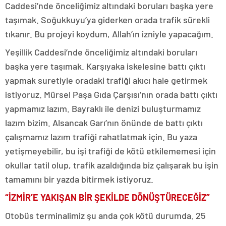
Caddesi’nde önceliğimiz altındaki boruları başka yere
taşımak. Soğukkuyu’ya giderken orada trafik sürekli
tıkanır. Bu projeyi koydum, Allah’ın izniyle yapacağım.
Yeşillik Caddesi’nde önceliğimiz altındaki boruları
başka yere taşımak. Karşıyaka iskelesine battı çıktı
yapmak suretiyle oradaki trafiği akıcı hale getirmek
istiyoruz. Mürsel Paşa Gıda Çarşısı’nın orada battı çıktı
yapmamız lazım. Bayraklı ile denizi buluşturmamız
lazım bizim. Alsancak Garı’nın önünde de battı çıktı
çalışmamız lazım trafiği rahatlatmak için. Bu yaza
yetişmeyebilir, bu işi trafiği de kötü etkilememesi için
okullar tatil olup, trafik azaldığında biz çalışarak bu işin
tamamını bir yazda bitirmek istiyoruz.
“İZMİR’E YAKIŞAN BİR ŞEKİLDE DÖNÜŞTÜRECEĞİZ”
Otobüs terminalimiz şu anda çok kötü durumda. 25