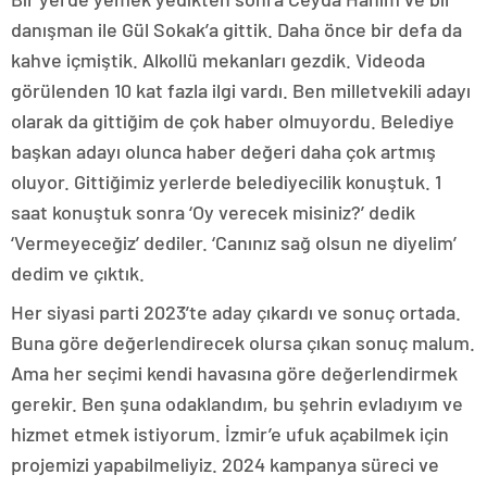
danışman ile Gül Sokak’a gittik. Daha önce bir defa da
kahve içmiştik. Alkollü mekanları gezdik. Videoda
görülenden 10 kat fazla ilgi vardı. Ben milletvekili adayı
olarak da gittiğim de çok haber olmuyordu. Belediye
başkan adayı olunca haber değeri daha çok artmış
oluyor. Gittiğimiz yerlerde belediyecilik konuştuk. 1
saat konuştuk sonra ‘Oy verecek misiniz?’ dedik
‘Vermeyeceğiz’ dediler. ‘Canınız sağ olsun ne diyelim’
dedim ve çıktık.
Her siyasi parti 2023’te aday çıkardı ve sonuç ortada.
Buna göre değerlendirecek olursa çıkan sonuç malum.
Ama her seçimi kendi havasına göre değerlendirmek
gerekir. Ben şuna odaklandım, bu şehrin evladıyım ve
hizmet etmek istiyorum. İzmir’e ufuk açabilmek için
projemizi yapabilmeliyiz. 2024 kampanya süreci ve