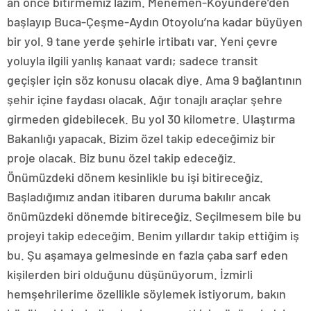
an önce bitirmemiz lazım. Menemen-Koyundere’den
başlayıp Buca-Çeşme-Aydın Otoyolu’na kadar büyüyen
bir yol. 9 tane yerde şehirle irtibatı var. Yeni çevre
yoluyla ilgili yanlış kanaat vardı; sadece transit
geçişler için söz konusu olacak diye. Ama 9 bağlantının
şehir içine faydası olacak. Ağır tonajlı araçlar şehre
girmeden gidebilecek. Bu yol 30 kilometre. Ulaştırma
Bakanlığı yapacak. Bizim özel takip edeceğimiz bir
proje olacak. Biz bunu özel takip edeceğiz.
Önümüzdeki dönem kesinlikle bu işi bitireceğiz.
Başladığımız andan itibaren duruma bakılır ancak
önümüzdeki dönemde bitireceğiz. Seçilmesem bile bu
projeyi takip edeceğim. Benim yıllardır takip ettiğim iş
bu. Şu aşamaya gelmesinde en fazla çaba sarf eden
kişilerden biri olduğunu düşünüyorum. İzmirli
hemşehrilerime özellikle söylemek istiyorum, bakın