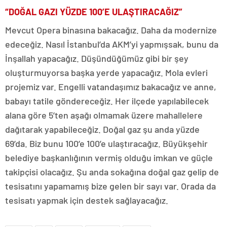
“DOĞAL GAZI YÜZDE 100’E ULAŞTIRACAĞIZ”
Mevcut Opera binasına bakacağız. Daha da modernize
edeceğiz. Nasıl İstanbul’da AKM’yi yapmışsak, bunu da
İnşallah yapacağız. Düşündüğümüz gibi bir şey
oluşturmuyorsa başka yerde yapacağız. Mola evleri
projemiz var. Engelli vatandaşımız bakacağız ve anne,
babayı tatile göndereceğiz. Her ilçede yapılabilecek
alana göre 5’ten aşağı olmamak üzere mahallelere
dağıtarak yapabileceğiz. Doğal gaz şu anda yüzde
69’da. Biz bunu 100’e 100’e ulaştıracağız. Büyükşehir
belediye başkanlığının vermiş olduğu imkan ve güçle
takipçisi olacağız. Şu anda sokağına doğal gaz gelip de
tesisatını yapamamış bize gelen bir sayı var. Orada da
tesisatı yapmak için destek sağlayacağız.