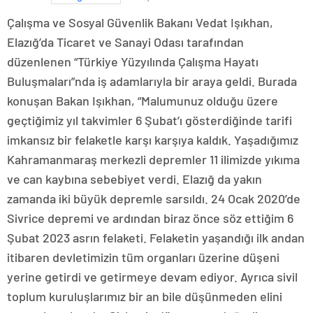
Çalışma ve Sosyal Güvenlik Bakanı Vedat Işıkhan,
Elazığ’da Ticaret ve Sanayi Odası tarafından
düzenlenen “Türkiye Yüzyılında Çalışma Hayatı
Buluşmaları”nda iş adamlarıyla bir araya geldi. Burada
konuşan Bakan Işıkhan, “Malumunuz olduğu üzere
geçtiğimiz yıl takvimler 6 Şubat’ı gösterdiğinde tarifi
imkansız bir felaketle karşı karşıya kaldık. Yaşadığımız
Kahramanmaraş merkezli depremler 11 ilimizde yıkıma
ve can kaybına sebebiyet verdi. Elazığ da yakın
zamanda iki büyük depremle sarsıldı. 24 Ocak 2020’de
Sivrice depremi ve ardından biraz önce söz ettiğim 6
Şubat 2023 asrın felaketi. Felaketin yaşandığı ilk andan
itibaren devletimizin tüm organları üzerine düşeni
yerine getirdi ve getirmeye devam ediyor. Ayrıca sivil
toplum kuruluşlarımız bir an bile düşünmeden elini