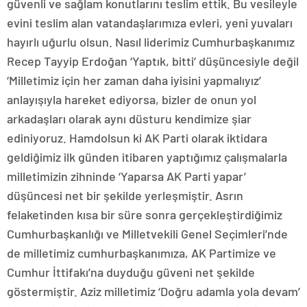
güvenli ve sağlam konutlarını teslim ettik. Bu vesileyle
evini teslim alan vatandaşlarımıza evleri, yeni yuvaları
hayırlı uğurlu olsun. Nasıl liderimiz Cumhurbaşkanımız
Recep Tayyip Erdoğan ‘Yaptık, bitti’ düşüncesiyle değil
‘Milletimiz için her zaman daha iyisini yapmalıyız’
anlayışıyla hareket ediyorsa, bizler de onun yol
arkadaşları olarak aynı düsturu kendimize şiar
ediniyoruz. Hamdolsun ki AK Parti olarak iktidara
geldiğimiz ilk günden itibaren yaptığımız çalışmalarla
milletimizin zihninde ‘Yaparsa AK Parti yapar’
düşüncesi net bir şekilde yerleşmiştir. Asrın
felaketinden kısa bir süre sonra gerçekleştirdiğimiz
Cumhurbaşkanlığı ve Milletvekili Genel Seçimleri’nde
de milletimiz cumhurbaşkanımıza, AK Partimize ve
Cumhur İttifakı’na duyduğu güveni net şekilde
göstermiştir. Aziz milletimiz ‘Doğru adamla yola devam’