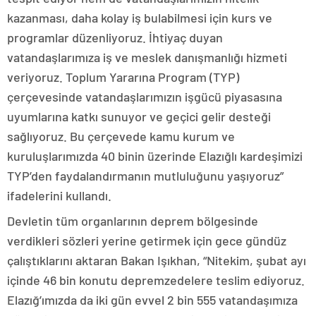
kazanması, daha kolay iş bulabilmesi için kurs ve
programlar düzenliyoruz. İhtiyaç duyan
vatandaşlarımıza iş ve meslek danışmanlığı hizmeti
veriyoruz. Toplum Yararına Program (TYP)
çerçevesinde vatandaşlarımızın işgücü piyasasına
uyumlarına katkı sunuyor ve geçici gelir desteği
sağlıyoruz. Bu çerçevede kamu kurum ve
kuruluşlarımızda 40 binin üzerinde Elazığlı kardeşimizi
TYP’den faydalandırmanın mutluluğunu yaşıyoruz”
ifadelerini kullandı.
Devletin tüm organlarının deprem bölgesinde
verdikleri sözleri yerine getirmek için gece gündüz
çalıştıklarını aktaran Bakan Işıkhan, “Nitekim, şubat ayı
içinde 46 bin konutu depremzedelere teslim ediyoruz.
Elazığ’ımızda da iki gün evvel 2 bin 555 vatandaşımıza