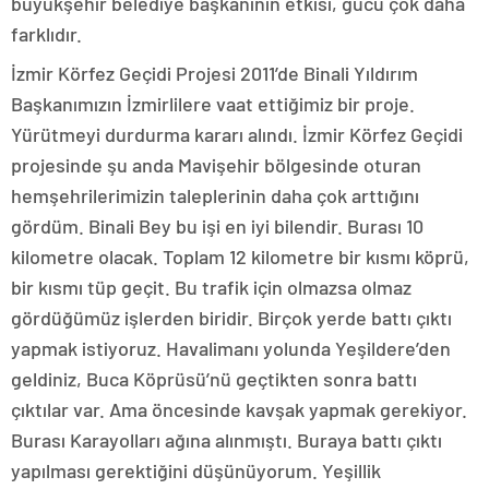
büyükşehir belediye başkanının etkisi, gücü çok daha
farklıdır.
İzmir Körfez Geçidi Projesi 2011’de Binali Yıldırım
Başkanımızın İzmirlilere vaat ettiğimiz bir proje.
Yürütmeyi durdurma kararı alındı. İzmir Körfez Geçidi
projesinde şu anda Mavişehir bölgesinde oturan
hemşehrilerimizin taleplerinin daha çok arttığını
gördüm. Binali Bey bu işi en iyi bilendir. Burası 10
kilometre olacak. Toplam 12 kilometre bir kısmı köprü,
bir kısmı tüp geçit. Bu trafik için olmazsa olmaz
gördüğümüz işlerden biridir. Birçok yerde battı çıktı
yapmak istiyoruz. Havalimanı yolunda Yeşildere’den
geldiniz, Buca Köprüsü’nü geçtikten sonra battı
çıktılar var. Ama öncesinde kavşak yapmak gerekiyor.
Burası Karayolları ağına alınmıştı. Buraya battı çıktı
yapılması gerektiğini düşünüyorum. Yeşillik