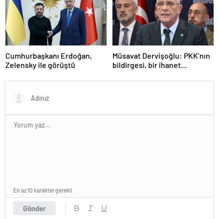
Cumhurbaşkanı Erdoğan,
Müsavat Dervişoğlu: PKK’nın
Zelensky ile görüştü
bildirgesi, bir ihanet
açıklamasıdır
En az 10 karakter gerekli
Gönder