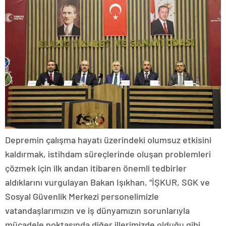
Depremin çalışma hayatı üzerindeki olumsuz etkisini
kaldırmak, istihdam süreçlerinde oluşan problemleri
çözmek için ilk andan itibaren önemli tedbirler
aldıklarını vurgulayan Bakan Işıkhan, “İŞKUR, SGK ve
Sosyal Güvenlik Merkezi personelimizle
vatandaşlarımızın ve iş dünyamızın sorunlarıyla
mücadele noktasında diğer illerimizde olduğu gibi