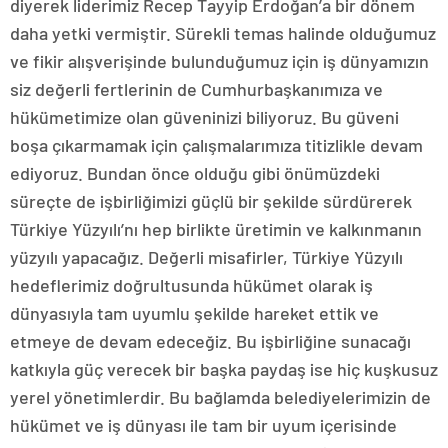
diyerek liderimiz Recep Tayyip Erdoğan’a bir dönem
daha yetki vermiştir. Sürekli temas halinde olduğumuz
ve fikir alışverişinde bulunduğumuz için iş dünyamızın
siz değerli fertlerinin de Cumhurbaşkanımıza ve
hükümetimize olan güveninizi biliyoruz. Bu güveni
boşa çıkarmamak için çalışmalarımıza titizlikle devam
ediyoruz. Bundan önce olduğu gibi önümüzdeki
süreçte de işbirliğimizi güçlü bir şekilde sürdürerek
Türkiye Yüzyılı’nı hep birlikte üretimin ve kalkınmanın
yüzyılı yapacağız. Değerli misafirler, Türkiye Yüzyılı
hedeflerimiz doğrultusunda hükümet olarak iş
dünyasıyla tam uyumlu şekilde hareket ettik ve
etmeye de devam edeceğiz. Bu işbirliğine sunacağı
katkıyla güç verecek bir başka paydaş ise hiç kuşkusuz
yerel yönetimlerdir. Bu bağlamda belediyelerimizin de
hükümet ve iş dünyası ile tam bir uyum içerisinde