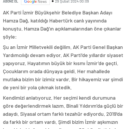
29 Şubat 2024 00:09
ABONE OL
News
AK Parti İzmir Büyükşehir Belediye Başkan Adayı
Hamza Dağ, katıldığı Habertürk canlı yayınında
konuştu. Hamza Dağ’ın açıklamalarından öne çıkanlar
şöyle:
Şu an İzmir Milletvekili değilim. AK Parti Genel Başkan
Yardımcılığı devam ediyor. AK Parti’de yıllardır siyaset
yapıyoruz. Hayatımın büyük bir kısmı İzmir’de geçti.
Çocuklarım orada dünyaya geldi. Her mahallede
mutlaka bizim bir izimiz vardır. Bir hikayemiz var şimdi
de yeni bir yola çıkmak istedik.
Kendimizi anlatıyoruz. Her seçimi kendi durumuna
göre değerlendirmek lazım. Binali Yıldırım’da güçlü bir
adaydı. Siyasal ortam farklı tezahür ediyordu. 2019’da
da farklı bir ortam vardı. Şimdi bizim İzmir aşkımızın