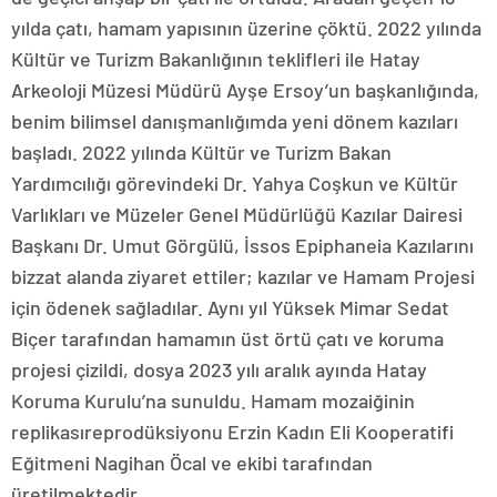
yılda çatı, hamam yapısının üzerine çöktü. 2022 yılında
Kültür ve Turizm Bakanlığının teklifleri ile Hatay
Arkeoloji Müzesi Müdürü Ayşe Ersoy’un başkanlığında,
benim bilimsel danışmanlığımda yeni dönem kazıları
başladı. 2022 yılında Kültür ve Turizm Bakan
Yardımcılığı görevindeki Dr. Yahya Coşkun ve Kültür
Varlıkları ve Müzeler Genel Müdürlüğü Kazılar Dairesi
Başkanı Dr. Umut Görgülü, İssos Epiphaneia Kazılarını
bizzat alanda ziyaret ettiler; kazılar ve Hamam Projesi
için ödenek sağladılar. Aynı yıl Yüksek Mimar Sedat
Biçer tarafından hamamın üst örtü çatı ve koruma
projesi çizildi, dosya 2023 yılı aralık ayında Hatay
Koruma Kurulu’na sunuldu. Hamam mozaiğinin
replikasıreprodüksiyonu Erzin Kadın Eli Kooperatifi
Eğitmeni Nagihan Öcal ve ekibi tarafından
üretilmektedir.