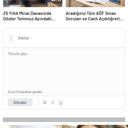
25 Yıllık Miras Davasında
Aradığınız Tüm AÖF Sınav
Gözler Temmuz Ayındaki
Soruları ve Canlı Açıköğretim
Karar Duruşmasına Çevrildi
Forumu Burada
En az 10 karakter gerekli
Gönder