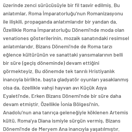
üzerinde zenci sürücüsüyle bir fil tasvir edilmiş. Bu
anlatımlar, Roma İmparatorluğu’nun Romanizasyonu
ile ilişkili, propaganda anlatımlarıdır bir yandan da.
Özellikle Roma İmparatorluğu Dönemi’nde moda olan
venationes gösterilerinin, mozaik sanatındaki resimsel
anlatımlarıdır. Bizans Dönemi’nde de Roma tarzı
eğlence kültürünün ve sanattaki yansımalarının belli
bir süre (geçiş döneminde) devam ettiğini
görmekteyiz. Bu dönemde tek tanrılı Hristiyanlık
inancıyla birlikte, başta gladyatör oyunları yasaklanmış
olsa da, özellikle vahşi hayvan avı Küçük Asya
Eyaleti’nde, Erken Bizans Dönemi’nde bir süre daha
devam etmiştir. Özellikle İonia Bölgesi’nin,
Anadolu’nun ana tanrıça geleneğiyle köklenen Artemis
kültü, Roma’ya Diana ismiyle sürgün vermiş, Bizans
Dönemi’nde de Meryem Ana inancıyla yaşatılmıştır.