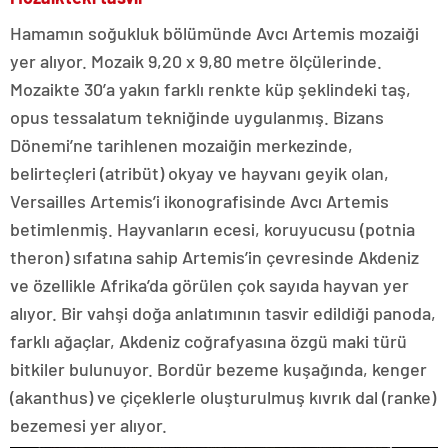
Hamamın soğukluk bölümünde Avcı Artemis mozaiği
yer alıyor. Mozaik 9,20 x 9,80 metre ölçülerinde.
Mozaikte 30’a yakın farklı renkte küp şeklindeki taş,
opus tessalatum tekniğinde uygulanmış. Bizans
Dönemi’ne tarihlenen mozaiğin merkezinde,
belirteçleri (atribüt) okyay ve hayvanı geyik olan,
Versailles Artemis’i ikonografisinde Avcı Artemis
betimlenmiş. Hayvanların ecesi, koruyucusu (potnia
theron) sıfatına sahip Artemis’in çevresinde Akdeniz
ve özellikle Afrika’da görülen çok sayıda hayvan yer
alıyor. Bir vahşi doğa anlatımının tasvir edildiği panoda,
farklı ağaçlar, Akdeniz coğrafyasına özgü maki türü
bitkiler bulunuyor. Bordür bezeme kuşağında, kenger
(akanthus) ve çiçeklerle oluşturulmuş kıvrık dal (ranke)
bezemesi yer alıyor.