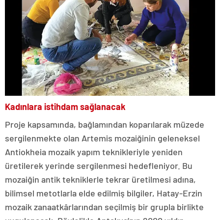
Kadınlara istihdam sağlanacak
Proje kapsamında, bağlamından koparılarak müzede
sergilenmekte olan Artemis mozaiğinin geleneksel
Antiokheia mozaik yapım teknikleriyle yeniden
üretilerek yerinde sergilenmesi hedefleniyor. Bu
mozaiğin antik tekniklerle tekrar üretilmesi adına,
bilimsel metotlarla elde edilmiş bilgiler, Hatay-Erzin
mozaik zanaatkârlarından seçilmiş bir grupla birlikte