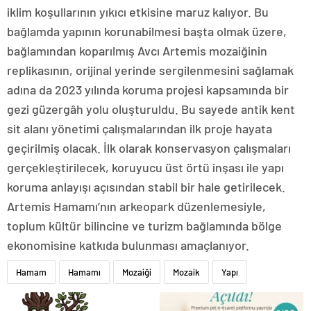
iklim koşullarının yıkıcı etkisine maruz kalıyor. Bu
bağlamda yapının korunabilmesi başta olmak üzere,
bağlamından koparılmış Avcı Artemis mozaiğinin
replikasının, orijinal yerinde sergilenmesini sağlamak
adına da 2023 yılında koruma projesi kapsamında bir
gezi güzergâh yolu oluşturuldu. Bu sayede antik kent
sit alanı yönetimi çalışmalarından ilk proje hayata
geçirilmiş olacak. İlk olarak konservasyon çalışmaları
gerçekleştirilecek, koruyucu üst örtü inşası ile yapı
koruma anlayışı açısından stabil bir hale getirilecek.
Artemis Hamamı’nın arkeopark düzenlemesiyle,
toplum kültür bilincine ve turizm bağlamında bölge
ekonomisine katkıda bulunması amaçlanıyor.
Hamam
Hamamı
Mozaiği
Mozaik
Yapı