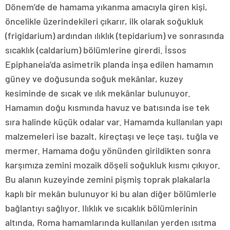
Dönem’de de hamama yıkanma amacıyla giren kişi,
öncelikle üzerindekileri çıkarır, ilk olarak soğukluk
(frigidarium) ardından ılıklık (tepidarium) ve sonrasında
sıcaklık (caldarium) bölümlerine girerdi. İssos
Epiphaneia’da asimetrik planda inşa edilen hamamın
güney ve doğusunda soğuk mekânlar, kuzey
kesiminde de sıcak ve ılık mekânlar bulunuyor.
Hamamın doğu kısmında havuz ve batısında ise tek
sıra halinde küçük odalar var. Hamamda kullanılan yapı
malzemeleri ise bazalt, kireçtaşı ve leçe taşı, tuğla ve
mermer. Hamama doğu yönünden girildikten sonra
karşımıza zemini mozaik döşeli soğukluk kısmı çıkıyor.
Bu alanın kuzeyinde zemini pişmiş toprak plakalarla
kaplı bir mekân bulunuyor ki bu alan diğer bölümlerle
bağlantıyı sağlıyor. Ilıklık ve sıcaklık bölümlerinin
altında, Roma hamamlarında kullanılan yerden ısıtma