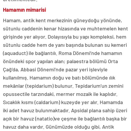
Hamamın mimarisi
Hamam, antik kent merkezinin güneydoğu yönünde,
sütunlu caddenin kenar hizasında ve muhtemelen kent
girişinde yer alıyor. Dolayısıyla bu yapı kompleksi, hem
sütunlu cadde hem de yanı başında bulunan su kemeri
(aquaduct) ile bağlantılı. Roma Dönemi’nde hamamın
önündeki spor yapılan alan; palaestra bölümü Orta
Çağ’da, Abbasi Dönemi’nde pazar yeri işleviyle
kullanılmış. Hamamın doğu ve batı bölümünde ılık
mekânlar (tepidarium) bulunur. Tepidarium’un zemini
opussectile tarzındaki, mermer mozaik ile kaplıdır.
Sıcaklık kısmı (caldarium) kuzeyde yer alır. Hamamda
iki adet havuz bulunmaktadır. Apsidal plana sahip üzeri
açık bir havuz (natatio)ve çeşme ile bağlantılı başka bir
havuz daha vardır. Günümüzde olduğu gibi, Antik