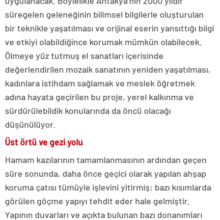
uygulanacak. Böylelikle Antakya’nın 2000 yıldır
süregelen geleneğinin bilimsel bilgilerle oluşturulan
bir teknikle yaşatılması ve orijinal eserin yansıttığı bilgi
ve etkiyi olabildiğince korumak mümkün olabilecek.
Ölmeye yüz tutmuş el sanatları içerisinde
değerlendirilen mozaik sanatının yeniden yaşatılması,
kadınlara istihdam sağlamak ve meslek öğretmek
adına hayata geçirilen bu proje, yerel kalkınma ve
sürdürülebildik konularında da öncü olacağı
düşünülüyor.
Üst örtü ve gezi yolu
Hamam kazılarının tamamlanmasının ardından geçen
süre sonunda, daha önce geçici olarak yapılan ahşap
koruma çatısı tümüyle işlevini yitirmiş; bazı kısımlarda
görülen göçme yapıyı tehdit eder hale gelmiştir.
Yapının duvarları ve açıkta bulunan bazı donanımları