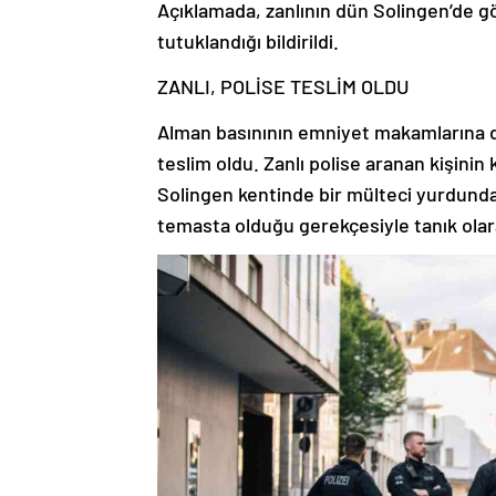
Açıklamada, zanlının dün Solingen’de gö
tutuklandığı bildirildi.
ZANLI, POLİSE TESLİM OLDU
Alman basınının emniyet makamlarına da
teslim oldu. Zanlı polise aranan kişinin
Solingen kentinde bir mülteci yurdunda 
temasta olduğu gerekçesiyle tanık olar