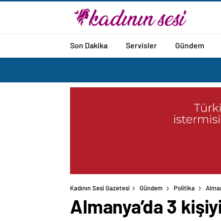
Son Dakika
Servisler
Gündem
Kadının Sesi Gazetesi
Gündem
Politika
Alman
Almanya’da 3 kişiy