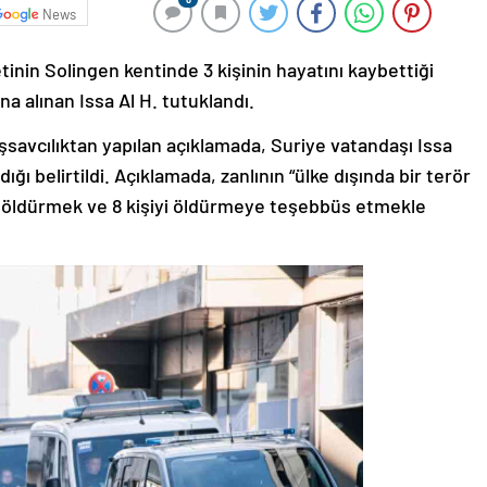
News
tinin Solingen kentinde 3 kişinin hayatını kaybettiği
ına alınan Issa Al H. tutuklandı.
savcılıktan yapılan açıklamada, Suriye vatandaşı Issa
ğı belirtildi. Açıklamada, zanlının “ülke dışında bir terör
yi öldürmek ve 8 kişiyi öldürmeye teşebbüs etmekle