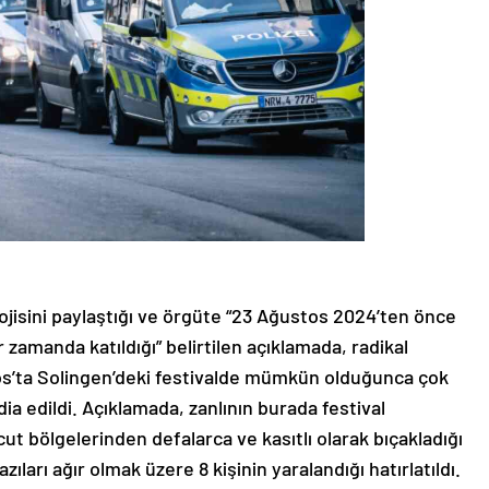
lojisini paylaştığı ve örgüte “23 Ağustos 2024’ten önce
zamanda katıldığı” belirtilen açıklamada, radikal
tos’ta Solingen’deki festivalde mümkün olduğunca çok
dia edildi. Açıklamada, zanlının burada festival
ut bölgelerinden defalarca ve kasıtlı olarak bıçakladığı
azıları ağır olmak üzere 8 kişinin yaralandığı hatırlatıldı.