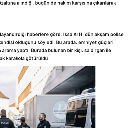
zaltına alındığı, bugün de hakim karşısına çıkarılarak
yandırdığı haberlere göre, Issa Al H. dün akşam polise
 kendisi olduğunu söyledi. Bu arada, emniyet güçleri
arama yaptı. Burada bulunan bir kişi, saldırgan ile
ak karakola götürüldü.