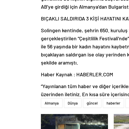
AB’ye girdiği için Almanya’dan Bulgarista
BIÇAKLI SALDIRIDA 3 KİŞİ HAYATINI K
Solingen kentinde, şehrin 650. kurulu
gerçekleştirilen “Çeşitlilik Festivali’nd
ile 56 yaşında bir kadın hayatını kaybetm
bıçaklayan saldırgan ise olay yerinden 
şekilde aramıştı.
Haber Kaynak : HABERLER.COM
“Yayınlanan tüm haber ve diğer içerikler i
üzerinden iletiniz. En kısa süre içerisin
Almanya
Dünya
güncel
haberler