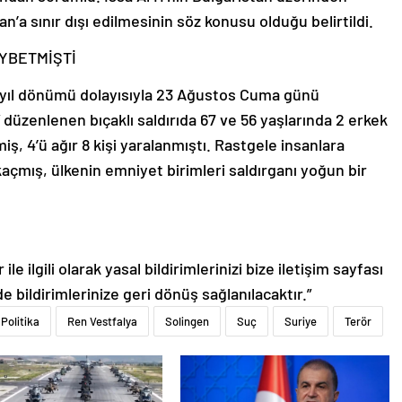
n’a sınır dışı edilmesinin söz konusu olduğu belirtildi.
AYBETMİŞTİ
ş yıl dönümü dolayısıyla 23 Ağustos Cuma günü
e” düzenlenen bıçaklı saldırıda 67 ve 56 yaşlarında 2 erkek
iş, 4’ü ağır 8 kişi yaralanmıştı. Rastgele insanlara
kaçmış, ülkenin emniyet birimleri saldırganı yoğun bir
le ilgili olarak yasal bildirimlerinizi bize iletişim sayfası
de bildirimlerinize geri dönüş sağlanılacaktır.”
Politika
Ren Vestfalya
Solingen
Suç
Suriye
Terör