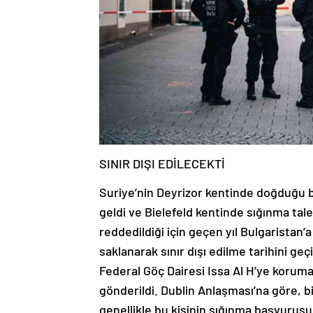
SINIR DIŞI EDİLECEKTİ
Suriye’nin Deyrizor kentinde doğduğu be
geldi ve Bielefeld kentinde sığınma tale
reddedildiği için geçen yıl Bulgaristan’a
saklanarak sınır dışı edilme tarihini geçi
Federal Göç Dairesi Issa Al H’ye koruma
gönderildi. Dublin Anlaşması’na göre, bir
genellikle bu kişinin sığınma başvurus