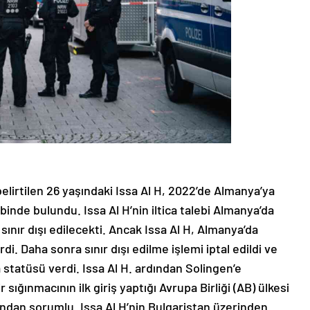
lirtilen 26 yaşındaki Issa Al H, 2022’de Almanya’ya
binde bulundu. Issa Al H’nin iltica talebi Almanya’da
 sınır dışı edilecekti. Ancak Issa Al H, Almanya’da
rdi. Daha sonra sınır dışı edilme işlemi iptal edildi ve
 statüsü verdi. Issa Al H. ardından Solingen’e
 sığınmacının ilk giriş yaptığı Avrupa Birliği (AB) ülkesi
undan sorumlu. Issa Al H’nin Bulgaristan üzerinden