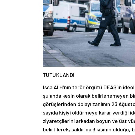
TUTUKLANDI
Issa Al H’nın terör örgütü DEAŞ’ın ideo
şu anda kesin olarak belirlenemeyen bir 
görüşlerinden dolayı zanlının 23 Ağus
sayıda kişiyi öldürmeye karar verdiği id
ziyaretçilerini arkadan boyun ve üst vüc
belirtilerek, saldırıda 3 kişinin öldüğü, b