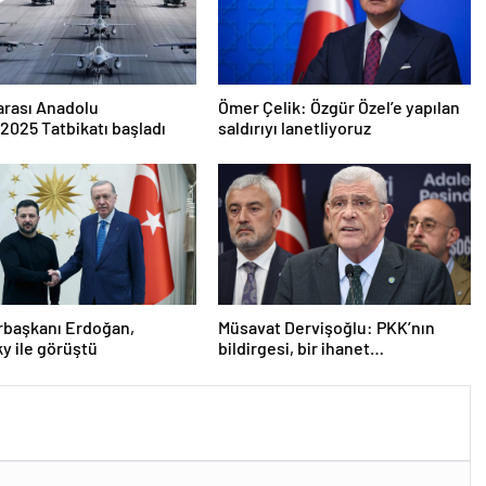
arası Anadolu
Ömer Çelik: Özgür Özel’e yapılan
2025 Tatbikatı başladı
saldırıyı lanetliyoruz
başkanı Erdoğan,
Müsavat Dervişoğlu: PKK’nın
y ile görüştü
bildirgesi, bir ihanet
açıklamasıdır