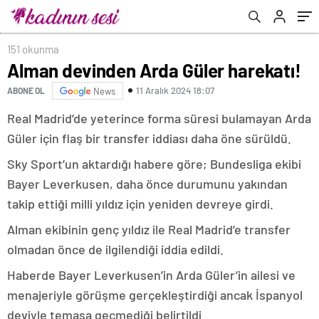
151 okunma
Alman devinden Arda Güler harekatı!
11 Aralık 2024 18:07
ABONE OL
News
Real Madrid’de yeterince forma süresi bulamayan Arda
Güler için flaş bir transfer iddiası daha öne sürüldü.
Sky Sport’un aktardığı habere göre; Bundesliga ekibi
Bayer Leverkusen, daha önce durumunu yakından
takip ettiği milli yıldız için yeniden devreye girdi.
Alman ekibinin genç yıldız ile Real Madrid’e transfer
olmadan önce de ilgilendiği iddia edildi.
Haberde Bayer Leverkusen’in Arda Güler’in ailesi ve
menajeriyle görüşme gerçekleştirdiği ancak İspanyol
deviyle temasa geçmediği belirtildi.