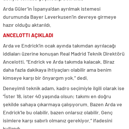
Arda Güler’in İspanya’dan ayrılmak istemesi
durumunda Bayer Leverkusen’in devreye girmeye
hazır olduğu aktarıldı.
ANCELOTTI AÇIKLADI
Arda ve Endrick’in ocak ayında takımdan ayrılacağı
iddiaları üzerine konuşan Real Madrid Teknik Direktörü
Ancelotti, “Endrick ve Arda takımda kalacak. Biraz
daha fazla dakikaya ihtiyaçları olabilir ama benim
kimseye karşı bir önyargım yok.” dedi.
Deneyimli teknik adam, kadro seçimiyle ilgili olarak ise
“İster 18, ister 40 yaşında olsun; takımı en doğru
şekilde sahaya çıkarmaya çalışıyorum. Bazen Arda ve
Endrick’le bu olabilir, bazen onlarsız olabilir. Genç
isimlere karşı sabırlı olmanız gerekiyor.” ifadesini
kullandı.