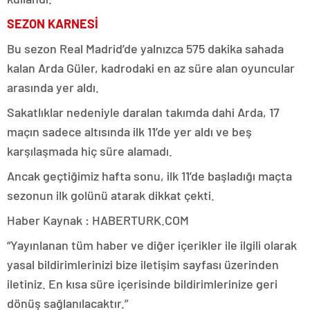
SEZON KARNESİ
Bu sezon Real Madrid’de yalnızca 575 dakika sahada
kalan Arda Güler, kadrodaki en az süre alan oyuncular
arasında yer aldı.
Sakatlıklar nedeniyle daralan takımda dahi Arda, 17
maçın sadece altısında ilk 11’de yer aldı ve beş
karşılaşmada hiç süre alamadı.
Ancak geçtiğimiz hafta sonu, ilk 11’de başladığı maçta
sezonun ilk golünü atarak dikkat çekti.
Haber Kaynak : HABERTURK.COM
“Yayınlanan tüm haber ve diğer içerikler ile ilgili olarak
yasal bildirimlerinizi bize iletişim sayfası üzerinden
iletiniz. En kısa süre içerisinde bildirimlerinize geri
dönüş sağlanılacaktır.”