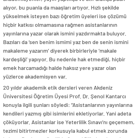
alıyor, bu puanla da maaşları artıyor. Hızlı şekilde
yükselmek isteyen bazı öğretim üyeleri ise çözümü
hiçbir katkısı olmamasına rağmen asistanlarının
yayınlarına yazar olarak ismini yazdırmakta buluyor.
Bazıları da ‘sen benim ismimi yaz ben de senin ismini
makaleme yazarım’ diyerek birbirleriyle ‘makale
kardeşliği’ yapıyor. Bu nedenle hak etmediği, hiçbir
emek harcamadığı halde haksız yere yazar olan
yüzlerce akademisyen var.
20 yıldır akademik etik dersleri veren Akdeniz
Üniversitesi Öğretim Üyesi Prof. Dr. Şenol Kantarcı
konuyla ilgili şunları söyledi: “Asistanlarının yayınlarına
kendileri yazmış gibi isimlerini ekletiyorlar. Yani adeta
çöküyorlar. Asistanlar ise Yeterlilik Sınavı’nı geçemem,
tezimi bitirtmezler korkusuyla kabul etmek zorunda