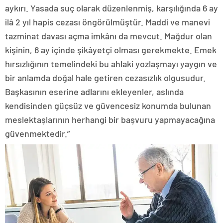
aykırı. Yasada suç olarak düzenlenmiş, karşılığında 6 ay
ilâ 2 yıl hapis cezası öngörülmüştür. Maddi ve manevi
tazminat davası açma imkânı da mevcut. Mağdur olan
kişinin, 6 ay içinde şikâyetçi olması gerekmekte. Emek
hırsızlığının temelindeki bu ahlaki yozlaşmayı yaygın ve
bir anlamda doğal hale getiren cezasızlık olgusudur.
Başkasının eserine adlarını ekleyenler, aslında
kendisinden güçsüz ve güvencesiz konumda bulunan
meslektaşlarının herhangi bir başvuru yapmayacağına
güvenmektedir.”