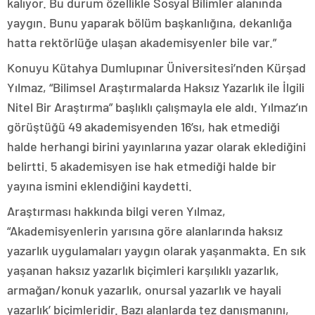
kalıyor. Bu durum özellikle Sosyal Bilimler alanında
yaygın. Bunu yaparak bölüm başkanlığına, dekanlığa
hatta rektörlüğe ulaşan akademisyenler bile var.”
Konuyu Kütahya Dumlupınar Üniversitesi’nden Kürşad
Yılmaz, “Bilimsel Araştırmalarda Haksız Yazarlık ile İlgili
Nitel Bir Araştırma” başlıklı çalışmayla ele aldı. Yılmaz’ın
görüştüğü 49 akademisyenden 16’sı, hak etmediği
halde herhangi birini yayınlarına yazar olarak eklediğini
belirtti. 5 akademisyen ise hak etmediği halde bir
yayına ismini eklendiğini kaydetti.
Araştırması hakkında bilgi veren Yılmaz,
“Akademisyenlerin yarısına göre alanlarında haksız
yazarlık uygulamaları yaygın olarak yaşanmakta. En sık
yaşanan haksız yazarlık biçimleri karşılıklı yazarlık,
armağan/konuk yazarlık, onursal yazarlık ve hayali
yazarlık’ biçimleridir. Bazı alanlarda tez danışmanını,