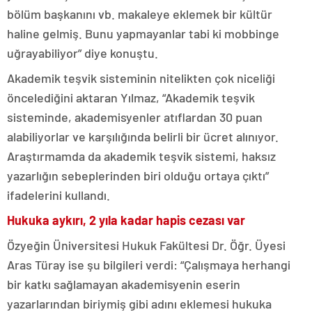
bölüm başkanını vb. makaleye eklemek bir kültür
haline gelmiş. Bunu yapmayanlar tabi ki mobbinge
uğrayabiliyor” diye konuştu.
Akademik teşvik sisteminin nitelikten çok niceliği
öncelediğini aktaran Yılmaz, “Akademik teşvik
sisteminde, akademisyenler atıflardan 30 puan
alabiliyorlar ve karşılığında belirli bir ücret alınıyor.
Araştırmamda da akademik teşvik sistemi, haksız
yazarlığın sebeplerinden biri olduğu ortaya çıktı”
ifadelerini kullandı.
Hukuka aykırı, 2 yıla kadar hapis cezası var
Özyeğin Üniversitesi Hukuk Fakültesi Dr. Öğr. Üyesi
Aras Türay ise şu bilgileri verdi: “Çalışmaya herhangi
bir katkı sağlamayan akademisyenin eserin
yazarlarından biriymiş gibi adını eklemesi hukuka